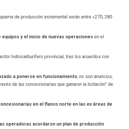
squema de producción incremental serán entre «270, 280
 equipos y el inicio de nuevas operaciones
en el
ctor hidrocarburífero provincial, tras los acuerdos con
enzado a ponerse en funcionamiento
, no son anuncios,
avés de las concesionarias que ganaron la licitación” de
oncesionarias en el flanco norte en las ex áreas de
las operadoras acordaron un plan de producción