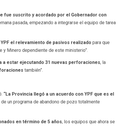
e fue suscrito y acordado por el Gobernador con
 semana pasada, empezando a integrarse el equipo de tarea
YPF el relevamiento de pasivos realizado
para que
te y Minero dependiente de este ministerio”.
a a estar ejecutando
31 nuevas perforaciones
, la
foraciones
también”.
ó:
“La Provincia llegó a un acuerdo con YPF que es el
n de un programa de abandono de pozo totalmente
onados en término de 5 años
, los equipos que ahora se