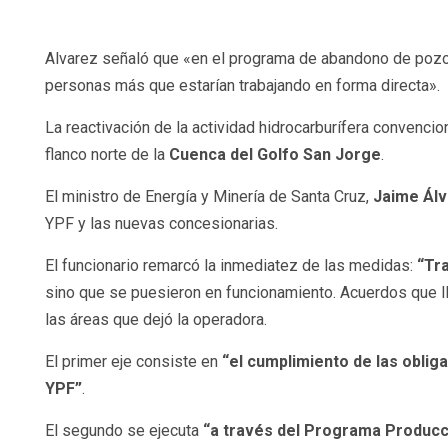
Alvarez señaló que «en el programa de abandono de pozo
personas más que estarían trabajando en forma directa».
La reactivación de la actividad hidrocarburífera convencio
flanco norte de la
Cuenca del Golfo San Jorge
.
El ministro de Energía y Minería de Santa Cruz,
Jaime Ál
YPF y las nuevas concesionarias.
El funcionario remarcó la inmediatez de las medidas:
“Tr
sino que se puesieron en funcionamiento. Acuerdos que lle
las áreas que dejó la operadora.
El primer eje consiste en
“el cumplimiento de las oblig
YPF”
.
El segundo se ejecuta
“a través del Programa Producci