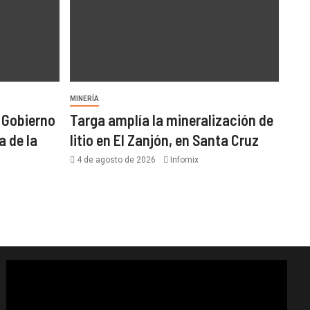
MINERÍA
l Gobierno
Targa amplía la mineralización de
a de la
litio en El Zanjón, en Santa Cruz
4 de agosto de 2026
Infomix