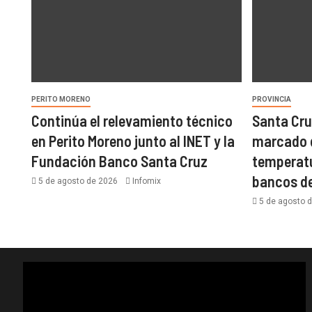
PERITO MORENO
PROVINCIA
Continúa el relevamiento técnico
Santa Cru
en Perito Moreno junto al INET y la
marcado 
Fundación Banco Santa Cruz
temperat
bancos de
5 de agosto de 2026
Infomix
5 de agosto 