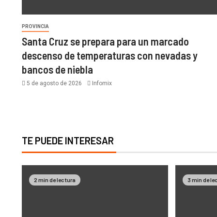
PROVINCIA
Santa Cruz se prepara para un marcado
descenso de temperaturas con nevadas y
bancos de niebla
5 de agosto de 2026
Infomix
TE PUEDE INTERESAR
2 min de lectura
3 min de le