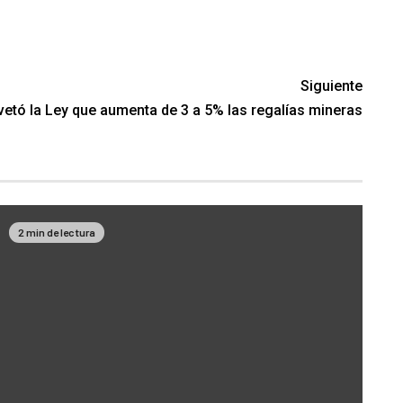
Siguiente
 vetó la Ley que aumenta de 3 a 5% las regalías mineras
2 min de lectura