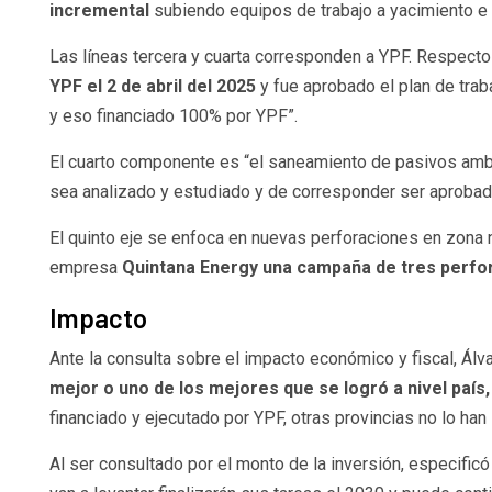
incremental
subiendo equipos de trabajo a yacimiento e
Las líneas tercera y cuarta corresponden a YPF. Respecto 
YPF el 2 de abril del 2025
y fue aprobado el plan de tra
y eso financiado 100% por YPF”.
El cuarto componente es “el saneamiento de pasivos ambi
sea analizado y estudiado y de corresponder ser aprobado
El quinto eje se enfoca en nuevas perforaciones en zona 
empresa
Quintana Energy una campaña de tres perfo
Impacto
Ante la consulta sobre el impacto económico y fiscal, Álv
mejor o uno de los mejores que se logró a nivel país,
financiado y ejecutado por YPF, otras provincias no lo han 
Al ser consultado por el monto de la inversión, especificó