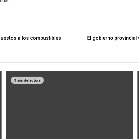
nuar”.
mpuestos a los combustibles
El gobierno provincial
3 min de lectura