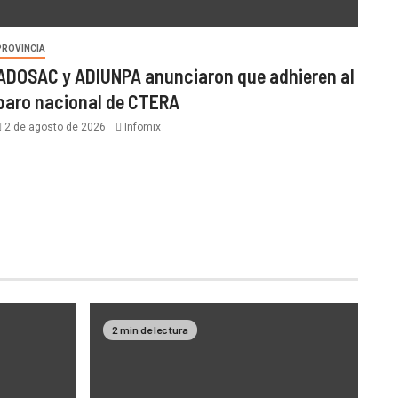
PROVINCIA
ADOSAC y ADIUNPA anunciaron que adhieren al
paro nacional de CTERA
2 de agosto de 2026
Infomix
2 min de lectura