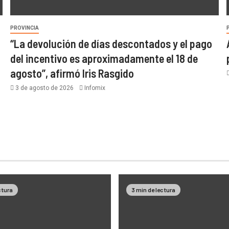
PROVINCIA
“La devolución de días descontados y el pago
del incentivo es aproximadamente el 18 de
agosto”, afirmó Iris Rasgido
3 de agosto de 2026
Infomix
ctura
3 min de lectura