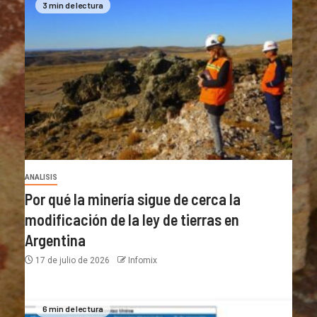
3 min de lectura
ANALISIS
Por qué la minería sigue de cerca la
modificación de la ley de tierras en
Argentina
17 de julio de 2026
Infomix
6 min de lectura