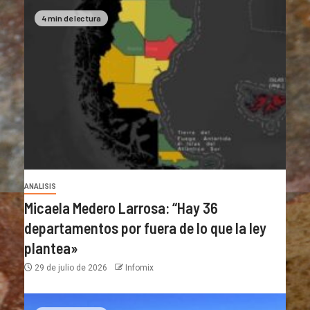
4 min de lectura
ANALISIS
Micaela Medero Larrosa: “Hay 36
departamentos por fuera de lo que la ley
plantea»
29 de julio de 2026
Infomix