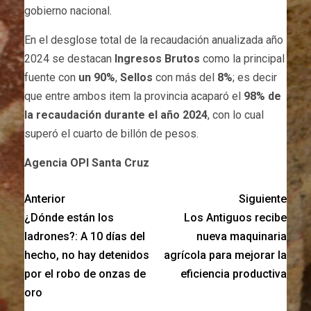
gobierno nacional.
En el desglose total de la recaudación anualizada año
2024 se destacan
Ingresos Brutos
como la principal
fuente con
un 90%
,
Sellos
con más del
8%
; es decir
que entre ambos item la provincia acaparó el
98% de
la recaudación durante el año 2024
, con lo cual
superó el cuarto de billón de pesos.
Agencia OPI Santa Cruz
Anterior
Siguiente
¿Dónde están los
Los Antiguos recibe
ladrones?: A 10 días del
nueva maquinaria
hecho, no hay detenidos
agrícola para mejorar la
por el robo de onzas de
eficiencia productiva
oro