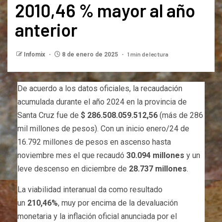
2010,46 % mayor al año
anterior
1 min de lectura
Infomix
8 de enero de 2025
De acuerdo a los datos oficiales, la recaudación
acumulada durante el año 2024 en la provincia de
Santa Cruz fue de
$ 286.508.059.512,56
(más de 286
mil millones de pesos). Con un inicio enero/24 de
16.792 millones de pesos en ascenso hasta
noviembre mes el que recaudó
30.094 millones
y un
leve descenso en diciembre de
28.737 millones
.
La viabilidad interanual da como resultado
un
210,46%
, muy por encima de la devaluación
monetaria y la inflación oficial anunciada por el