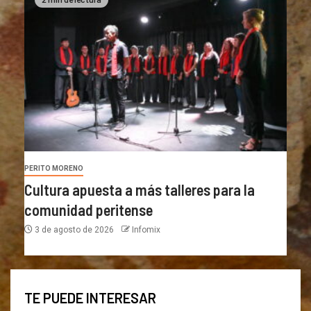
PERITO MORENO
Cultura apuesta a más talleres para la
comunidad peritense
3 de agosto de 2026
Infomix
TE PUEDE INTERESAR