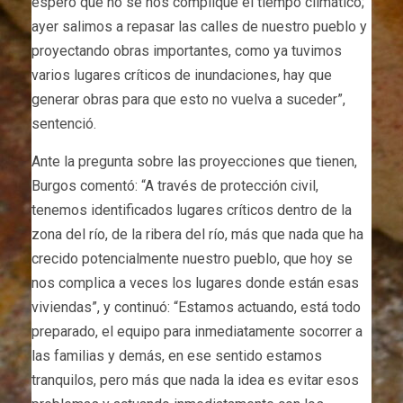
espero que no se nos complique el tiempo climático;
ayer salimos a repasar las calles de nuestro pueblo y
proyectando obras importantes, como ya tuvimos
varios lugares críticos de inundaciones, hay que
generar obras para que esto no vuelva a suceder”,
sentenció.
Ante la pregunta sobre las proyecciones que tienen,
Burgos comentó: “A través de protección civil,
tenemos identificados lugares críticos dentro de la
zona del río, de la ribera del río, más que nada que ha
crecido potencialmente nuestro pueblo, que hoy se
nos complica a veces los lugares donde están esas
viviendas”, y continuó: “Estamos actuando, está todo
preparado, el equipo para inmediatamente socorrer a
las familias y demás, en ese sentido estamos
tranquilos, pero más que nada la idea es evitar esos