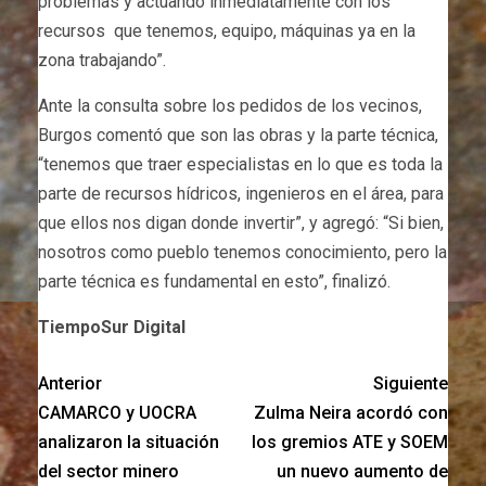
problemas y actuando inmediatamente con los
recursos que tenemos, equipo, máquinas ya en la
zona trabajando”.
Ante la consulta sobre los pedidos de los vecinos,
Burgos comentó que son las obras y la parte técnica,
“tenemos que traer especialistas en lo que es toda la
parte de recursos hídricos, ingenieros en el área, para
que ellos nos digan donde invertir”, y agregó: “Si bien,
nosotros como pueblo tenemos conocimiento, pero la
parte técnica es fundamental en esto”, finalizó.
TiempoSur Digital
Anterior
Siguiente
CAMARCO y UOCRA
Zulma Neira acordó con
analizaron la situación
los gremios ATE y SOEM
del sector minero
un nuevo aumento de