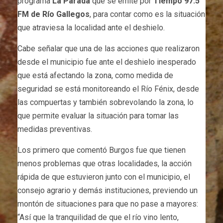
programa
La Parada
que se emite por
Tiempo 97.5
FM de Río Gallegos
, para contar como es la situación
que atraviesa la localidad ante el deshielo.
Cabe señalar que una de las acciones que realizaron
desde el municipio fue ante el deshielo inesperado
que está afectando la zona, como medida de
seguridad se está monitoreando el Río Fénix, desde
las compuertas y también sobrevolando la zona, lo
que permite evaluar la situación para tomar las
medidas preventivas.
Los primero que comentó Burgos fue que tienen
menos problemas que otras localidades, la acción
rápida de que estuvieron junto con el municipio, el
consejo agrario y demás instituciones, previendo un
montón de situaciones para que no pase a mayores:
“Así que la tranquilidad de que el río vino lento,