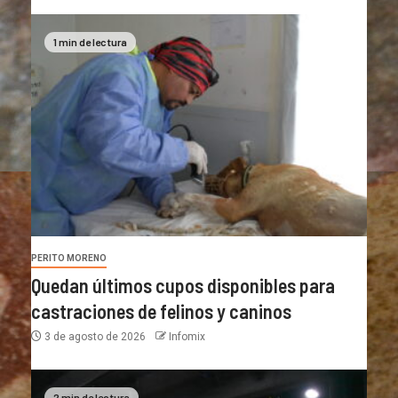
1 min de lectura
PERITO MORENO
Quedan últimos cupos disponibles para
castraciones de felinos y caninos
3 de agosto de 2026
Infomix
2 min de lectura