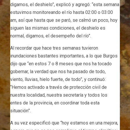
digamos, el deshielo”, explicó y agregó: “esta semana
estuvimos monitoreando el río hasta 02:00 o 03:00
am, así que hasta que se paró, se calmó un poco, hoy
siguen las mismas condiciones, el deshielo es
normal, digamos, el desempeño del río”.
Al recordar que hace tres semanas tuvieron
inundaciones bastantes importantes, a lo que Burgos
dijo que “en estos 7 o 8 meses que nos ha tocado
gobernar, la verdad que nos ha pasado de todo,
viento, lluvias, hielo fuerte, de todo”, y continuó:
“Hemos activado a través de protección civil de
nuestra localidad, nuestra secretaría y todos los
entes de la provincia, en coordinar toda esta
situación”.
A su vez especificó que “hoy estamos en una mejora,