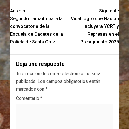
Anterior
Siguiente
Segundo llamado para la
Vidal logró que Nación
convocatoria de la
incluyera YCRT y
Escuela de Cadetes de la
Represas en el
Policía de Santa Cruz
Presupuesto 2025
Deja una respuesta
Tu dirección de correo electrónico no será
publicada.
Los campos obligatorios están
marcados con
*
Comentario
*