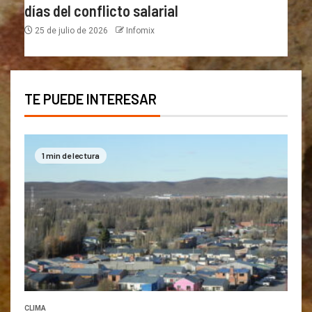
días del conflicto salarial
25 de julio de 2026
Infomix
TE PUEDE INTERESAR
1 min de lectura
CLIMA