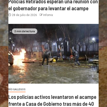
Policías Retirados esperan una reunión con
el gobernador para levantar el acampe
28 de julio de 2026
Infomix
2 min de lectura
RÍO GALLEGOS
Los policías activos levantaron el acampe
frente a Casa de Gobierno tras más de 40