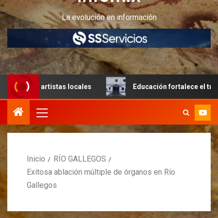
La evolución en información
os artistas locales
Educación fortalece el trabajo articu
Inicio
RÍO GALLEGOS
Exitosa ablación múltiple de órganos en Río
Gallegos