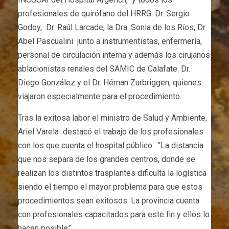
profesionales de quirófano del HRRG: Dr. Sergio
Godoy, Dr. Raúl Larcade, la Dra. Sonia de los Ríos, Dr.
Abel Pascualini junto a instrumentistas, enfermería,
personal de circulación interna y además los cirujanos
ablacionistas renales del SAMIC de Calafate: Dr.
Diego González y el Dr. Hérnan Zurbriggen, quienes
viajaron especialmente para el procedimiento.
Tras la exitosa labor el ministro de Salud y Ambiente,
Ariel Varela destacó el trabajo de los profesionales
con los que cuenta el hospital público. “La distancia
que nos separa de los grandes centros, donde se
realizan los distintos trasplantes dificulta la logística
siendo el tiempo el mayor problema para que estos
procedimientos sean exitosos. La provincia cuenta
con profesionales capacitados para este fin y ellos lo
hacen posible”.