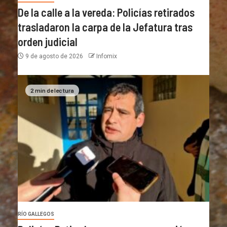
De la calle a la vereda: Policías retirados
trasladaron la carpa de la Jefatura tras
orden judicial
9 de agosto de 2026
Infomix
2 min de lectura
RÍO GALLEGOS