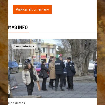
MÁS INFO
2 min de lectura
RÍO GALLEGOS