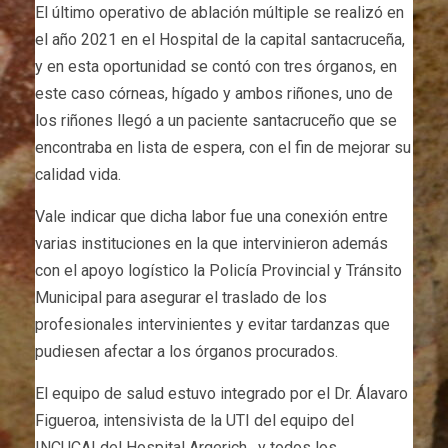
El último operativo de ablación múltiple se realizó en
el año 2021 en el Hospital de la capital santacruceña,
y en esta oportunidad se contó con tres órganos, en
este caso córneas, hígado y ambos riñones, uno de
los riñones llegó a un paciente santacruceño que se
encontraba en lista de espera, con el fin de mejorar su
calidad vida.
Vale indicar que dicha labor fue una conexión entre
varias instituciones en la que intervinieron además
con el apoyo logístico la Policía Provincial y Tránsito
Municipal para asegurar el traslado de los
profesionales intervinientes y evitar tardanzas que
pudiesen afectar a los órganos procurados.
El equipo de salud estuvo integrado por el Dr. Álavaro
Figueroa, intensivista de la UTI del equipo del
INCUCAI del Hospital Argerich, y todos los