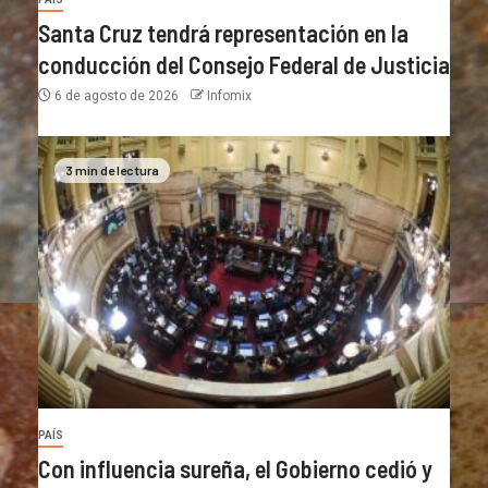
Santa Cruz tendrá representación en la
conducción del Consejo Federal de Justicia
6 de agosto de 2026
Infomix
3 min de lectura
PAÍS
Con influencia sureña, el Gobierno cedió y