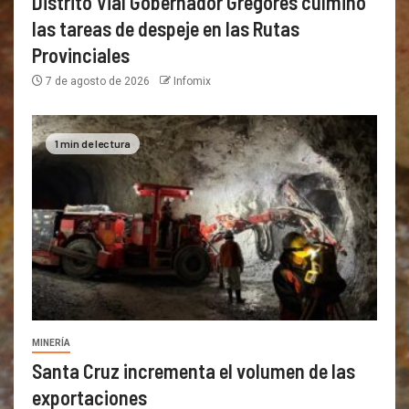
Distrito Vial Gobernador Gregores culminó
las tareas de despeje en las Rutas
Provinciales
7 de agosto de 2026
Infomix
1 min de lectura
MINERÍA
Santa Cruz incrementa el volumen de las
exportaciones