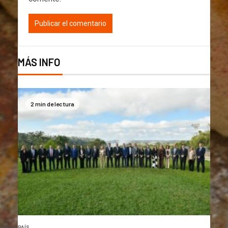
MÁS INFO
2 min de lectura
PAÍS