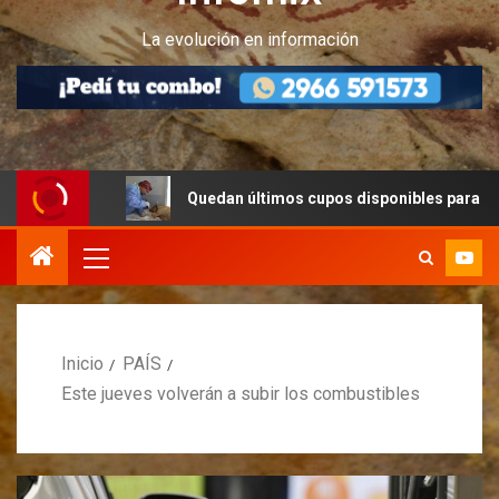
La evolución en información
ruz
Quedan últimos cupos disponibles para castraciones
Inicio
PAÍS
Este jueves volverán a subir los combustibles