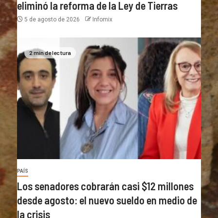
eliminó la reforma de la Ley de Tierras
5 de agosto de 2026
Infomix
2 min de lectura
PAÍS
Los senadores cobrarán casi $12 millones
desde agosto: el nuevo sueldo en medio de
la crisis