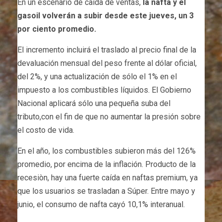
En un escenario de caída de ventas,
la nafta y el
gasoil volverán a subir desde este jueves, un 3
por ciento promedio.
El incremento incluirá el traslado al precio final de la
devaluación mensual del peso frente al dólar oficial,
del 2%, y una actualización de sólo el 1% en el
impuesto a los combustibles líquidos. El Gobierno
Nacional aplicará sólo una pequeña suba del
tributo,con el fin de que no aumentar la presión sobre
el costo de vida.
En el año, los combustibles subieron más del 126%
promedio, por encima de la inflación. Producto de la
recesiòn, hay una fuerte caída en naftas premium, ya
que los usuarios se trasladan a Súper. Entre mayo y
junio, el consumo de nafta cayó 10,1% interanual.