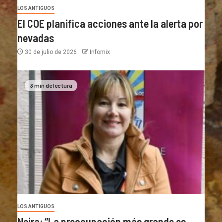
LOS ANTIGUOS
El COE planifica acciones ante la alerta por
nevadas
30 de julio de 2026
Infomix
3 min de lectura
LOS ANTIGUOS
Neira: “La preocupación más grande es