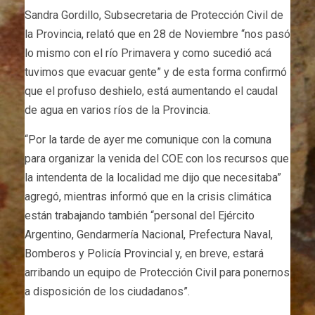
Sandra Gordillo, Subsecretaria de Protección Civil de
la Provincia, relató que en 28 de Noviembre “nos pasó
lo mismo con el río Primavera y como sucedió acá
tuvimos que evacuar gente” y de esta forma confirmó
que el profuso deshielo, está aumentando el caudal
de agua en varios ríos de la Provincia.
“Por la tarde de ayer me comunique con la comuna
para organizar la venida del COE con los recursos que
la intendenta de la localidad me dijo que necesitaba”
agregó, mientras informó que en la crisis climática
están trabajando también “personal del Ejército
Argentino, Gendarmería Nacional, Prefectura Naval,
Bomberos y Policía Provincial y, en breve, estará
arribando un equipo de Protección Civil para ponernos
a disposición de los ciudadanos”.