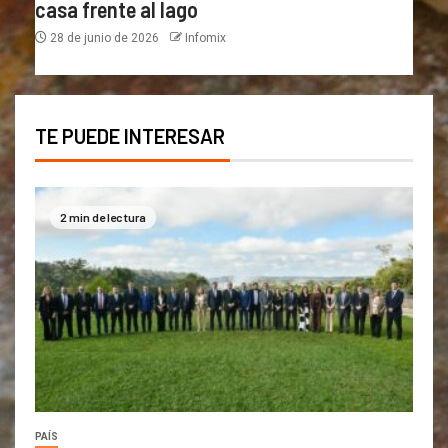
casa frente al lago
28 de junio de 2026
Infomix
TE PUEDE INTERESAR
2 min de lectura
PAÍS