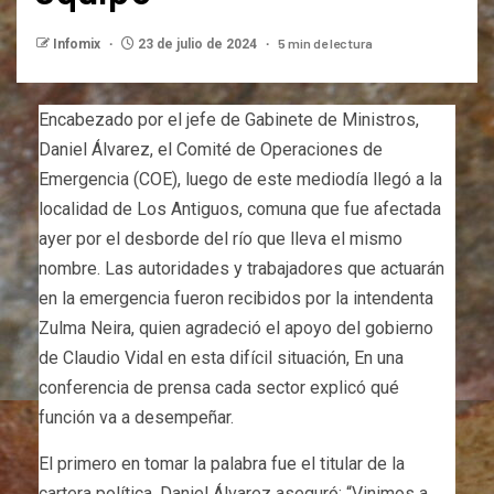
5 min de lectura
Infomix
23 de julio de 2024
Encabezado por el jefe de Gabinete de Ministros,
Daniel Álvarez, el Comité de Operaciones de
Emergencia (COE), luego de este mediodía llegó a la
localidad de Los Antiguos, comuna que fue afectada
ayer por el desborde del río que lleva el mismo
nombre. Las autoridades y trabajadores que actuarán
en la emergencia fueron recibidos por la intendenta
Zulma Neira, quien agradeció el apoyo del gobierno
de Claudio Vidal en esta difícil situación, En una
conferencia de prensa cada sector explicó qué
función va a desempeñar.
El primero en tomar la palabra fue el titular de la
cartera política. Daniel Álvarez aseguró: “Vinimos a