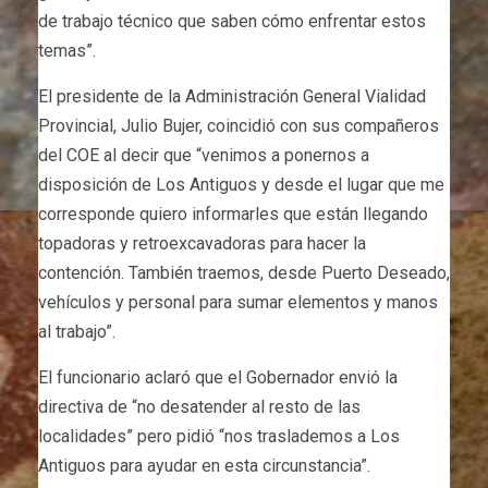
de trabajo técnico que saben cómo enfrentar estos
temas”.
El presidente de la Administración General Vialidad
Provincial, Julio Bujer, coincidió con sus compañeros
del COE al decir que “venimos a ponernos a
disposición de Los Antiguos y desde el lugar que me
corresponde quiero informarles que están llegando
topadoras y retroexcavadoras para hacer la
contención. También traemos, desde Puerto Deseado,
vehículos y personal para sumar elementos y manos
al trabajo”.
El funcionario aclaró que el Gobernador envió la
directiva de “no desatender al resto de las
localidades” pero pidió “nos traslademos a Los
Antiguos para ayudar en esta circunstancia”.