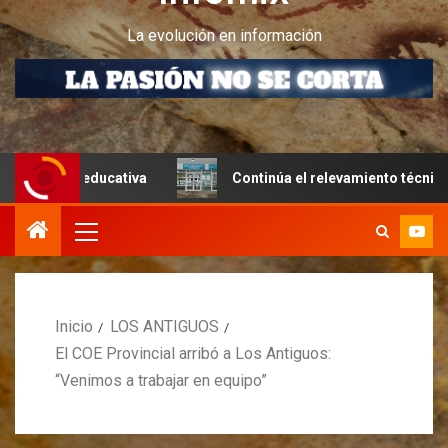
La evolución en información
ducativa
Continúa el relevamiento técnico en Perito Mor
Inicio
LOS ANTIGUOS
El COE Provincial arribó a Los Antiguos:
“Venimos a trabajar en equipo”