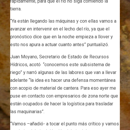
rápidamente, para que el río no siga comiendo la
tierra.
“Ya están llegando las máquinas y con ellas vamos a
avanzar en intervenir en el lecho del río, ya que el
pronóstico dice que en la noche empieza a llover y
esto nos apura a actuar cuanto antes” puntualizó.
Juan Moyano, Secretario de Estado de Recursos
Hídricos, acotó “conocemos este subsistema de
riego” y narró algunas de las labores que van a llevar
adelante “la idea es hacer una defensa momentánea
con acopio de material de cantera. Para eso ayer me
puse en contacto con empresarios de zona norte que
están ocupados de hacer la logística para trasladar
las maquinarias”.
“Vamos –añadió- a tocar el punto más crítico y vamos