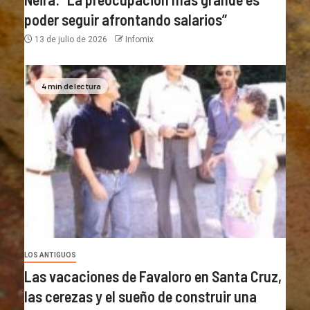
poder seguir afrontando salarios”
13 de julio de 2026
Infomix
4 min de lectura
LOS ANTIGUOS
Las vacaciones de Favaloro en Santa Cruz,
las cerezas y el sueño de construir una