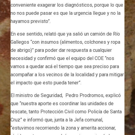
conveniente exagerar los diagnósticos, porque lo que
no nos puede pasar es que la urgencia llegue y no la
hayamos previsto”.
En ese sentido, relató que ya salió un camión de Río
Gallegos “con insumos (alimentos, colchones y ropa
de abrigo)” para poder dar respuesta a cualquier
necesidad y confirmó que el equipo del COE “nos
vamos a quedar acá el tiempo que sea preciso para
acompañar a los vecinos de la localidad y para mitigar
el impacto que esto pueda tener”.
El ministro de Seguridad, Pedro Prodromos, explicó
que “nuestra aporte es coordinar las unidades de
rescate, tanto Protección Civil como Policía de Santa
Cruz” e informó que, junta a la Jefa comunal,
“estuvimos recorriendo la zona y amerita accionar,