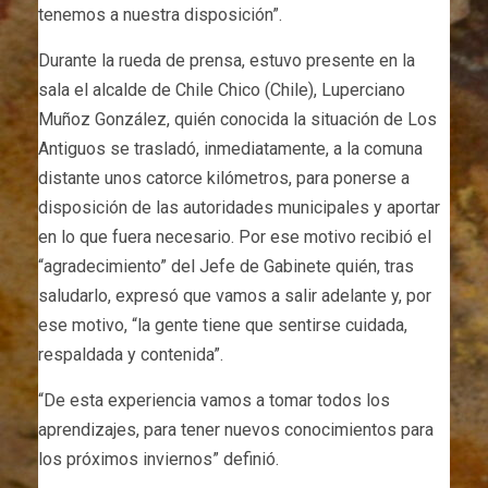
tenemos a nuestra disposición”.
Durante la rueda de prensa, estuvo presente en la
sala el alcalde de Chile Chico (Chile), Luperciano
Muñoz González, quién conocida la situación de Los
Antiguos se trasladó, inmediatamente, a la comuna
distante unos catorce kilómetros, para ponerse a
disposición de las autoridades municipales y aportar
en lo que fuera necesario. Por ese motivo recibió el
“agradecimiento” del Jefe de Gabinete quién, tras
saludarlo, expresó que vamos a salir adelante y, por
ese motivo, “la gente tiene que sentirse cuidada,
respaldada y contenida”.
“De esta experiencia vamos a tomar todos los
aprendizajes, para tener nuevos conocimientos para
los próximos inviernos” definió.