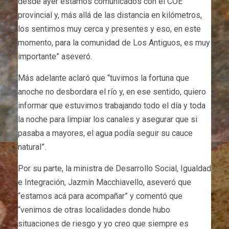
desde ayer estamos comunicados con el COE
provincial y, más allá de las distancia en kilómetros,
los sentimos muy cerca y presentes y eso, en este
momento, para la comunidad de Los Antiguos, es muy
importante” aseveró.
Más adelante aclaró que “tuvimos la fortuna que
anoche no desbordara el río y, en ese sentido, quiero
informar que estuvimos trabajando todo el día y toda
la noche para limpiar los canales y asegurar que si
pasaba a mayores, el agua podía seguir su cauce
natural”.
Por su parte, la ministra de Desarrollo Social, Igualdad
e Integración, Jazmín Macchiavello, aseveró que
“estamos acá para acompañar” y comentó que
“venimos de otras localidades donde hubo
situaciones de riesgo y yo creo que siempre es