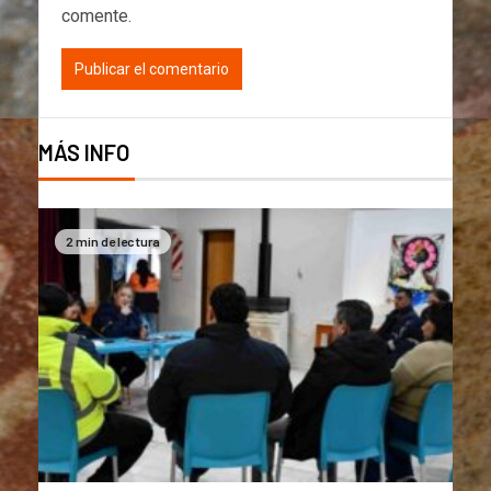
comente.
MÁS INFO
2 min de lectura