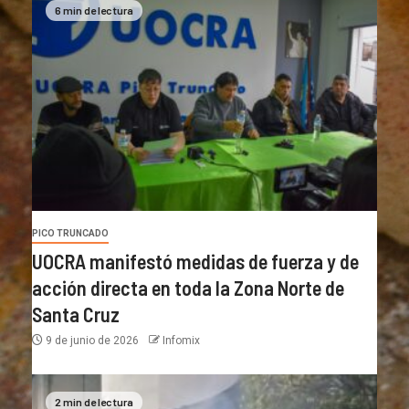
6 min de lectura
PICO TRUNCADO
UOCRA manifestó medidas de fuerza y de
acción directa en toda la Zona Norte de
Santa Cruz
9 de junio de 2026
Infomix
2 min de lectura