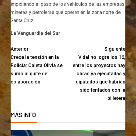
impidiendo el paso de los vehículos de las empresas
mineras y petroleras que operan en la zona norte de
Santa Cruz.
La Vanguardia del Sur
Anterior
Siguiente
Crece la tensión en la
Vidal no logra los 16,
Policía: Caleta Olivia se
entre los proyectos hay
sumó al quite de
obras ya ejecutadas y
colaboración
diputados que habrían
sido tentados con la
billetera
MÁS INFO