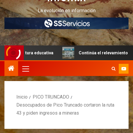
La evolución en información
ructura educativa
Continúa el relevamiento técnico en P
Inicio
PICO TRUNCADO
Desocupados de Pico Truncado cortaron la ruta
43 y piden ingresos a mineras