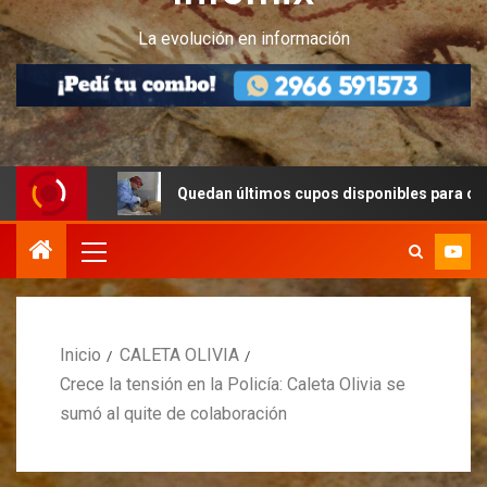
La evolución en información
z
Quedan últimos cupos disponibles para castraciones 
Inicio
CALETA OLIVIA
Crece la tensión en la Policía: Caleta Olivia se
sumó al quite de colaboración