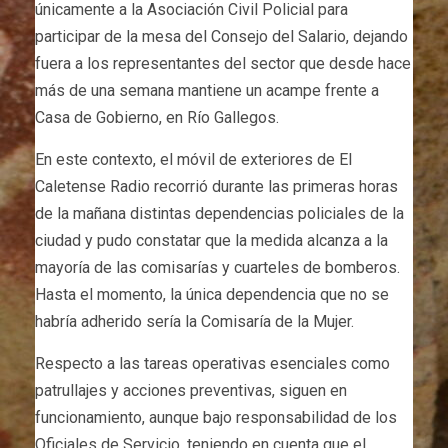
únicamente a la Asociación Civil Policial para
participar de la mesa del Consejo del Salario, dejando
fuera a los representantes del sector que desde hace
más de una semana mantiene un acampe frente a
Casa de Gobierno, en Río Gallegos.
En este contexto, el móvil de exteriores de El
Caletense Radio recorrió durante las primeras horas
de la mañana distintas dependencias policiales de la
ciudad y pudo constatar que la medida alcanza a la
mayoría de las comisarías y cuarteles de bomberos.
Hasta el momento, la única dependencia que no se
habría adherido sería la Comisaría de la Mujer.
Respecto a las tareas operativas esenciales como
patrullajes y acciones preventivas, siguen en
funcionamiento, aunque bajo responsabilidad de los
Oficiales de Servicio, teniendo en cuenta que el