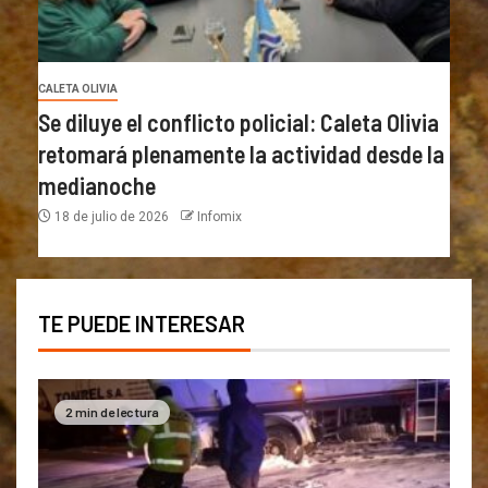
CALETA OLIVIA
Se diluye el conflicto policial: Caleta Olivia
retomará plenamente la actividad desde la
medianoche
18 de julio de 2026
Infomix
TE PUEDE INTERESAR
2 min de lectura