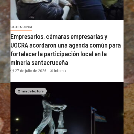
CALETA OLIVIA
Empresarios, cámaras empresarias y
UOCRA acordaron una agenda común para
fortalecer la participación local en la
minería santacruceña
27 de julio de 2026
Infomix
2 min de lectura