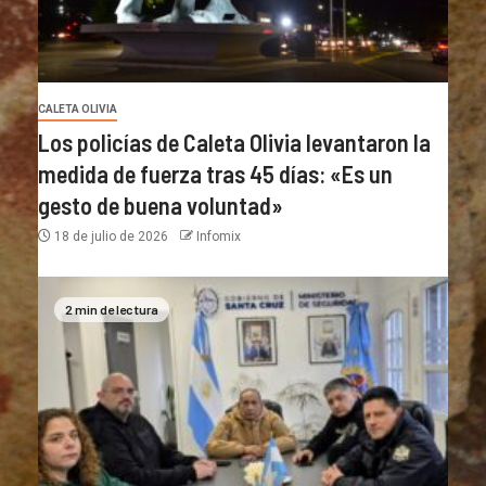
CALETA OLIVIA
Los policías de Caleta Olivia levantaron la
medida de fuerza tras 45 días: «Es un
gesto de buena voluntad»
18 de julio de 2026
Infomix
2 min de lectura