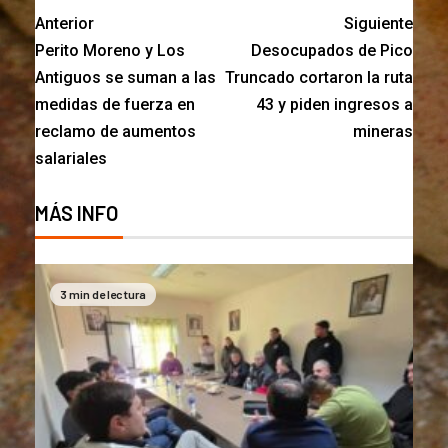
Anterior
Siguiente
Perito Moreno y Los
Desocupados de Pico
Antiguos se suman a las
Truncado cortaron la ruta
medidas de fuerza en
43 y piden ingresos a
reclamo de aumentos
mineras
salariales
MÁS INFO
3 min de lectura