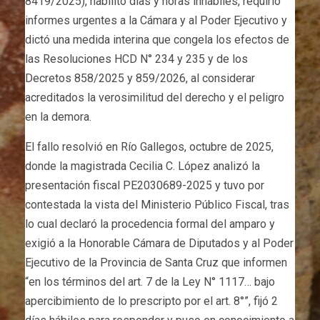
8419/2025), habilitó días y horas inhábiles, requirió
informes urgentes a la Cámara y al Poder Ejecutivo y
dictó una medida interina que congela los efectos de
las Resoluciones HCD N° 234 y 235 y de los
Decretos 858/2025 y 859/2026, al considerar
acreditados la verosimilitud del derecho y el peligro
en la demora.
El fallo resolvió en Río Gallegos, octubre de 2025,
donde la magistrada Cecilia C. López analizó la
presentación fiscal PE2030689-2025 y tuvo por
contestada la vista del Ministerio Público Fiscal, tras
lo cual declaró la procedencia formal del amparo y
exigió a la Honorable Cámara de Diputados y al Poder
Ejecutivo de la Provincia de Santa Cruz que informen
“en los términos del art. 7 de la Ley N° 1117… bajo
apercibimiento de lo prescripto por el art. 8°”, fijó 2