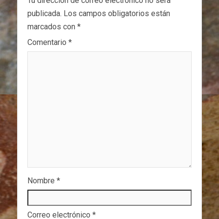
Tu dirección de correo electrónico no será
publicada.
Los campos obligatorios están
marcados con
*
Comentario
*
Nombre
*
Correo electrónico
*