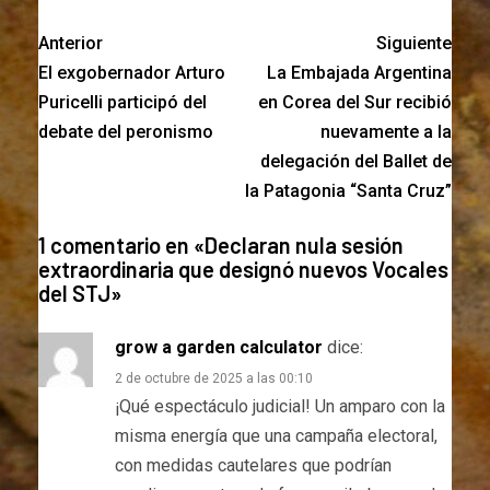
Anterior
Siguiente
El exgobernador Arturo
La Embajada Argentina
Puricelli participó del
en Corea del Sur recibió
debate del peronismo
nuevamente a la
delegación del Ballet de
la Patagonia “Santa Cruz”
1 comentario en «
Declaran nula sesión
extraordinaria que designó nuevos Vocales
del STJ
»
grow a garden calculator
dice:
2 de octubre de 2025 a las 00:10
¡Qué espectáculo judicial! Un amparo con la
misma energía que una campaña electoral,
con medidas cautelares que podrían