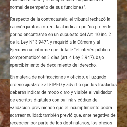
normal desempeño de sus funciones”.
Respecto de la contracautela, el tribunal rechazó la
caución juratoria ofrecida al indicar que “no procede…
por no encontrarse en un supuesto del Art. 10 inc. 2
de la Ley N° 3.947”, y requirió a la Cámara y al
Ejecutivo un informe que detalle “el interés público
comprometido” en 3 días (art. 4 Ley 3.947), bajo
apercibimiento de decaimiento del derecho.
En materia de notificaciones y oficios, el juzgado
ordenó ajustarse al SIPED y advirtió que los traslados
deberán indicar de modo claro y visible el validador
de escritos digitales con su link y código de
validación, previniendo que el incumplimiento podrá
acarrear nulidad; también previó que, ante negativa de
recepción por parte de los destinatarios, los oficios