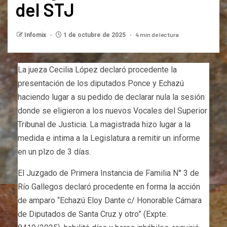
del STJ
4 min de lectura
Infomix
1 de octubre de 2025
La jueza Cecilia López declaró procedente la
presentación de los diputados Ponce y Echazú
haciendo lugar a su pedido de declarar nula la sesión
donde se eligieron a los nuevos Vocales del Superior
Tribunal de Justicia. La magistrada hizo lugar a la
medida e intima a la Legislatura a remitir un informe
en un plzo de 3 días.
El Juzgado de Primera Instancia de Familia N° 3 de
Río Gallegos declaró procedente en forma la acción
de amparo “Echazú Eloy Dante c/ Honorable Cámara
de Diputados de Santa Cruz y otro” (Expte.