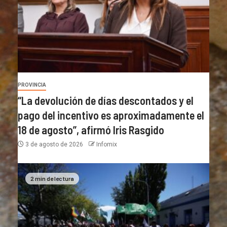
PROVINCIA
“La devolución de días descontados y el
pago del incentivo es aproximadamente el
18 de agosto”, afirmó Iris Rasgido
3 de agosto de 2026
Infomix
2 min de lectura