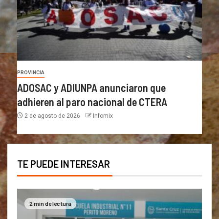
PROVINCIA
ADOSAC y ADIUNPA anunciaron que
adhieren al paro nacional de CTERA
2 de agosto de 2026
Infomix
TE PUEDE INTERESAR
2 min de lectura