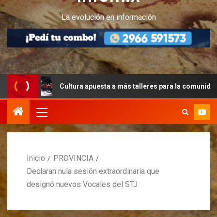
La evolución en información
Cultura apuesta a más talleres para la comunidad peritense
Inicio
PROVINCIA
Declaran nula sesión extraordinaria que
designó nuevos Vocales del STJ