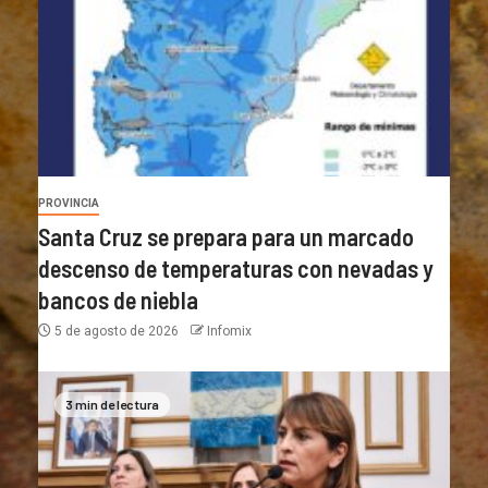
PROVINCIA
Santa Cruz se prepara para un marcado
descenso de temperaturas con nevadas y
bancos de niebla
5 de agosto de 2026
Infomix
3 min de lectura