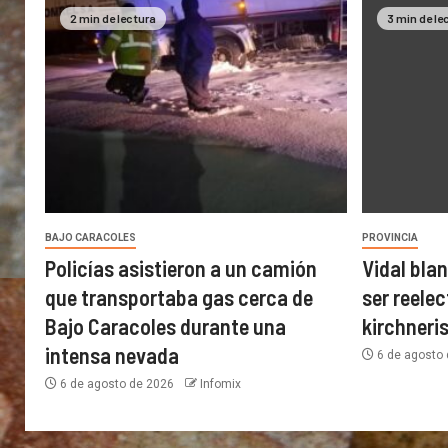
2 min de lectura
3 min de le
BAJO CARACOLES
PROVINCIA
Policías asistieron a un camión
Vidal bla
que transportaba gas cerca de
ser reelec
Bajo Caracoles durante una
kirchner
intensa nevada
6 de agosto
6 de agosto de 2026
Infomix