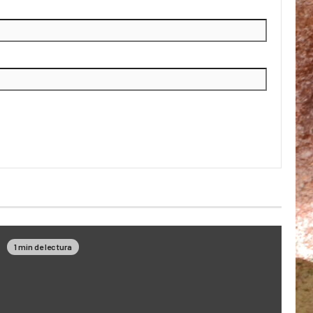
1 min de lectura