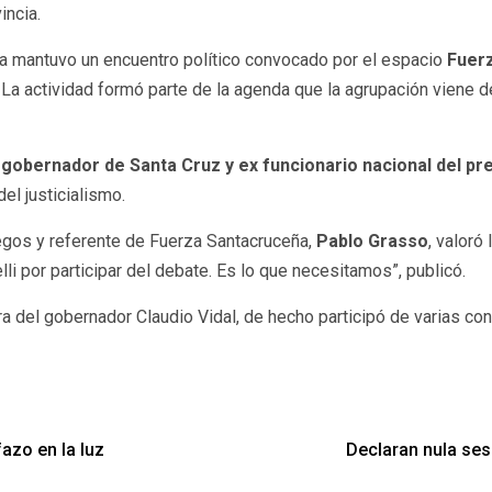
incia.
lista mantuvo un encuentro político convocado por el espacio
Fuer
La actividad formó parte de la agenda que la agrupación viene des
 gobernador de Santa Cruz y ex funcionario nacional del pre
el justicialismo.
legos y referente de Fuerza Santacruceña,
Pablo Grasso
, valoró
li por participar del debate. Es lo que necesitamos”, publicó.
ra del gobernador Claudio Vidal, de hecho participó de varias co
fazo en la luz
Declaran nula ses