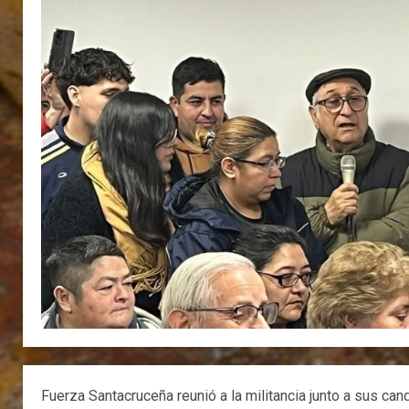
Fuerza Santacruceña reunió a la militancia junto a sus can