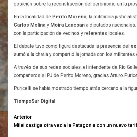
posición sobre la reconstrucción del peronismo en la prov
En la localidad de
Perito Moreno
, la militancia justicia
Carlos Molina
y
Moira Lanesan
a diputados nacionales. 
con la participación de vecinos y referentes locales.
El debate tuvo como figura destacada la presencia del
ex
sumó a la charla y compartió la jornada con los militantes d
A través de sus redes sociales, el intendente de Río Gal
compañeros el PJ de Perito Moreno, gracias Arturo Puricel
Puricelli se había mostrado tiempo atrás cercano a la figu
TiempoSur Digital
Anterior
Milei castiga otra vez a la Patagonia con un nuevo tari