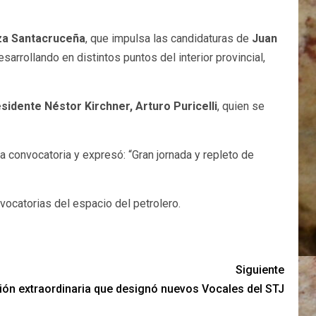
za Santacruceña
, que impulsa las candidaturas de
Juan
arrollando en distintos puntos del interior provincial,
sidente Néstor Kirchner, Arturo Puricelli
, quien se
 la convocatoria y expresó: “Gran jornada y repleto de
nvocatorias del espacio del petrolero.
Siguiente
ión extraordinaria que designó nuevos Vocales del STJ