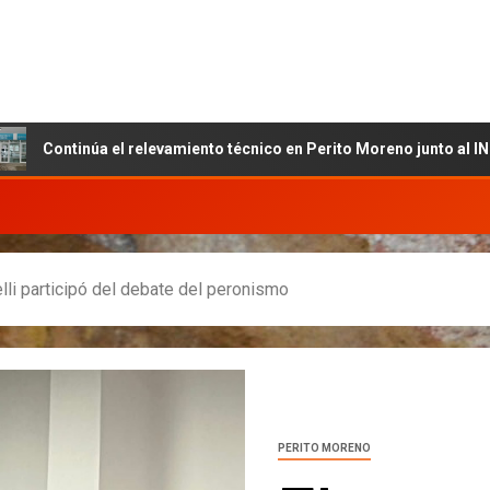
núa el relevamiento técnico en Perito Moreno junto al INET y la Fu
lli participó del debate del peronismo
PERITO MORENO