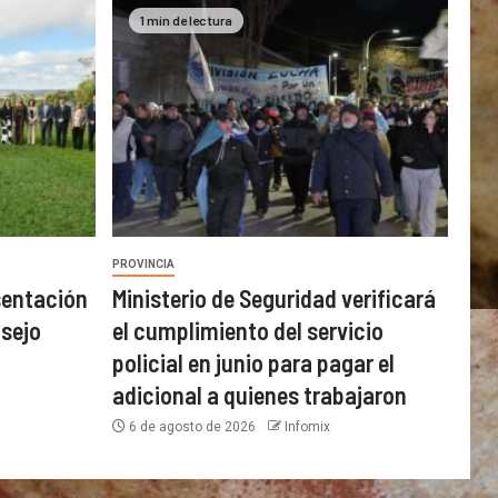
1 min de lectura
PROVINCIA
sentación
Ministerio de Seguridad verificará
nsejo
el cumplimiento del servicio
policial en junio para pagar el
adicional a quienes trabajaron
6 de agosto de 2026
Infomix