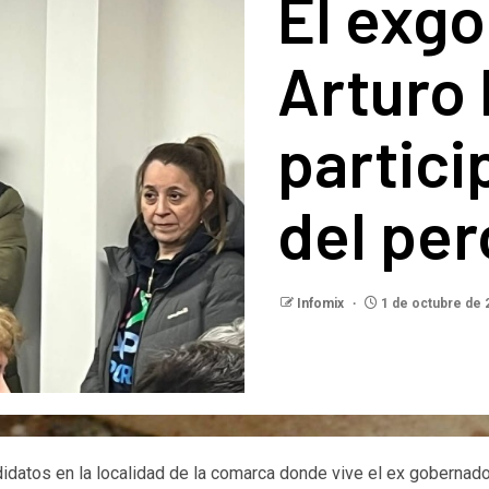
El exg
Arturo 
partici
del pe
Infomix
1 de octubre de
didatos en la localidad de la comarca donde vive el ex gobernador