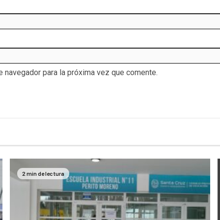
te navegador para la próxima vez que comente.
2 min de lectura