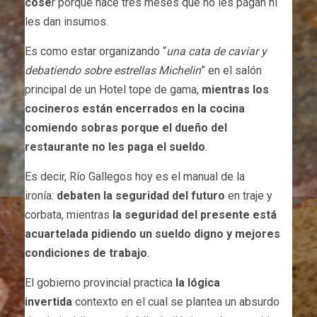
cose
r porque hace tres meses que no les pagan ni
les dan insumos.
Es como estar organizando “
una cata de caviar y
debatiendo sobre estrellas Michelin
” en el salón
principal de un Hotel tope de gama,
mientras los
cocineros están encerrados en la cocina
comiendo sobras porque el dueño del
restaurante no les paga el sueldo
.
Es decir, Río Gallegos hoy es el manual de la
ironía:
debaten la seguridad del futuro
en traje y
corbata, mientras
la seguridad del presente está
acuartelada pidiendo un sueldo digno
y mejores
condiciones de trabajo
.
El gobierno provincial practica
la lógica
invertida
contexto en el cual se plantea un absurdo