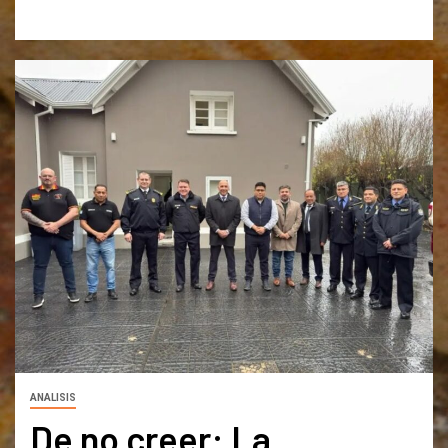
ANALISIS
De no creer: La