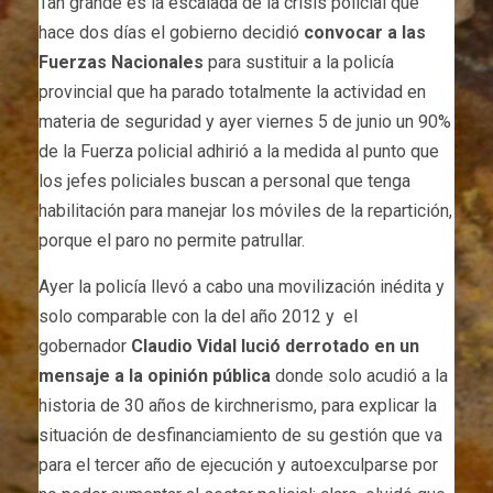
Tan grande es la escalada de la crisis policial que
hace dos días el gobierno decidió
convocar a las
Fuerzas Nacionales
para sustituir a la policía
provincial que ha parado totalmente la actividad en
materia de seguridad y ayer viernes 5 de junio un 90%
de la Fuerza policial adhirió a la medida al punto que
los jefes policiales buscan a personal que tenga
habilitación para manejar los móviles de la repartición,
porque el paro no permite patrullar.
Ayer la policía llevó a cabo una movilización inédita y
solo comparable con la del año 2012 y el
gobernador
Claudio Vidal
lució derrotado en un
mensaje a la opinión pública
donde solo acudió a la
historia de 30 años de kirchnerismo, para explicar la
situación de desfinanciamiento de su gestión que va
para el tercer año de ejecución y autoexculparse por