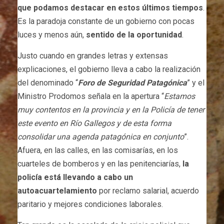
que podamos destacar en estos últimos tiempos
.
Es la paradoja constante de un gobierno con pocas
luces y menos aún,
sentido de la oportunidad
.
Justo cuando en grandes letras y extensas
explicaciones, el gobierno lleva a cabo la realización
del denominado “
Foro de Seguridad Patagónica
” y el
Ministro Prodomos señala en la apertura “
Estamos
muy contentos en la provincia y en la Policía de tener
este evento en Río Gallegos y de esta forma
consolidar una agenda patagónica en conjunto
”.
Afuera, en las calles, en las comisarías, en los
cuarteles de bomberos y en las penitenciarías,
la
policía está llevando a cabo un
autoacuartelamiento
por reclamo salarial, acuerdo
paritario y mejores condiciones laborales.