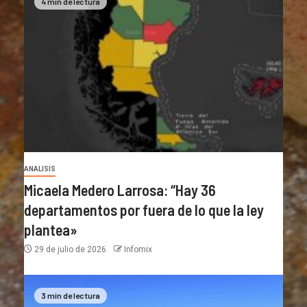
4 min de lectura
ANALISIS
Micaela Medero Larrosa: “Hay 36
departamentos por fuera de lo que la ley
plantea»
29 de julio de 2026
Infomix
3 min de lectura