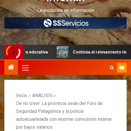
La evolución en información
ctura educativa
Continúa el relevamiento técnico en Per
Inicio
ANALISIS
De no creer: La provincia sede del Foro de
Seguridad Patagónica y la policía
autoacuartelada con enorme convulsión interna
por bajos salarios