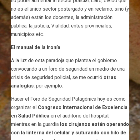
no poder aumentar al sector policial; claro, olvidó que
no es el único sector postergado y en reclamo, sino (y
además) están los docentes, la administración
pública, la justicia, Vialidad, entes provinciales,
municipios etc.
El manual de la ironía
A la luz de esta paradoja que plantea el gobierno
convocando a un foro de seguridad en medio de una
crisis de seguridad policial, se me ocurrió
otras
analogías
, por ejemplo:
Hacer el Foro de Seguridad Patagónica hoy es como
organizar el
Congreso Internacional de Excelencia
en Salud Pública
en el auditorio del hospital,
mientras en la guardia
los cirujanos están operando
con la linterna del celular y suturando con hilo de