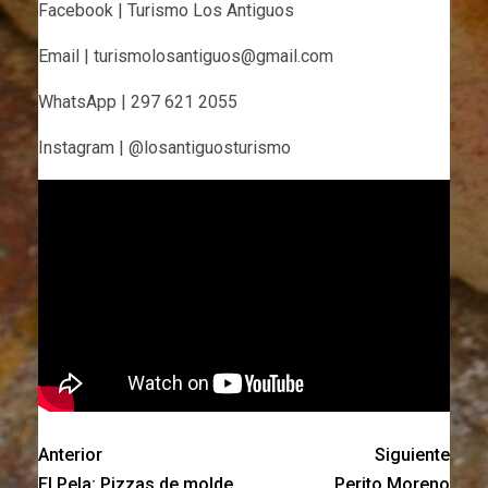
Facebook | Turismo Los Antiguos
Email | turismolosantiguos@gmail.com
WhatsApp | 297 621 2055
Instagram | @losantiguosturismo
Anterior
Siguiente
El Pela: Pizzas de molde
Perito Moreno