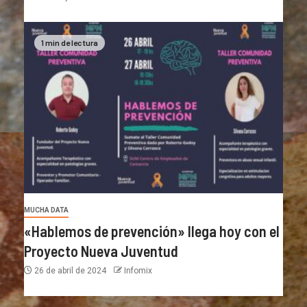
1 min de lectura
MUCHA DATA
«Hablemos de prevención» llega hoy con el
Proyecto Nueva Juventud
26 de abril de 2024
Infomix