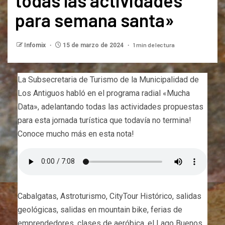
todas las actividades
para semana santa»
1 min de lectura
Infomix
15 de marzo de 2024
La Subsecretaria de Turismo de la Municipalidad de
Los Antiguos habló en el programa radial «Mucha
Data», adelantando todas las actividades propuestas
para esta jornada turística que todavía no termina!
Conoce mucho más en esta nota!
Cabalgatas, Astroturismo, CityTour Histórico, salidas
geológicas, salidas en mountain bike, ferias de
emprendedores, clases de aeróbica, el Lago Buenos