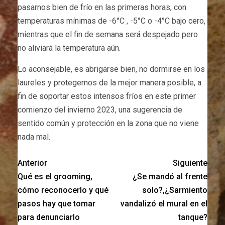
pasarnos bien de frío en las primeras horas, con
temperaturas mínimas de -6°C , -5°C o -4°C bajo cero,
mientras que el fin de semana será despejado pero
no aliviará la temperatura aún.
Lo aconsejable, es abrigarse bien, no dormirse en los
laureles y protegernos de la mejor manera posible, a
fin de soportar estos intensos fríos en este primer
comienzo del invierno 2023, una sugerencia de
sentido común y protección en la zona que no viene
nada mal.
Anterior
Siguiente
Qué es el grooming,
¿Se mandó al frente
cómo reconocerlo y qué
solo?,¿Sarmiento
pasos hay que tomar
vandalizó el mural en el
para denunciarlo
tanque?