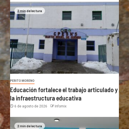
2 min de lectura
PERITO MORENO
Educación fortalece el trabajo articulado y
la infraestructura educativa
6 de agosto de 2026
Infomix
2 min de lectura