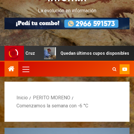
La evolución en información
ta Cruz
Quedan últimos cupos disponibles para castraci
Inicio
PERITO MORENO
Comenzamos la semana con -6 °C