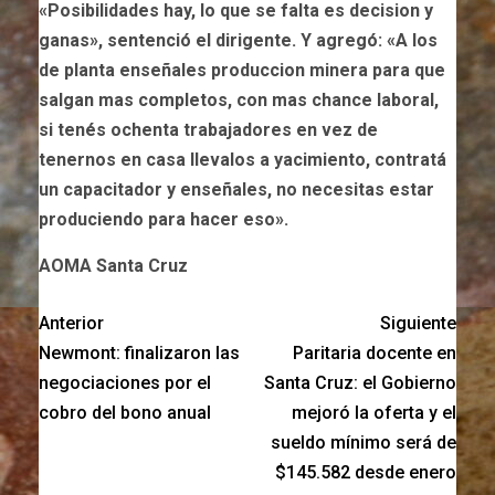
«Posibilidades hay, lo que se falta es decision y
ganas», sentenció el dirigente. Y agregó: «A los
de planta enseñales produccion minera para que
salgan mas completos, con mas chance laboral,
si tenés ochenta trabajadores en vez de
tenernos en casa llevalos a yacimiento, contratá
un capacitador y enseñales, no necesitas estar
produciendo para hacer eso».
AOMA Santa Cruz
Anterior
Siguiente
Newmont: finalizaron las
Paritaria docente en
negociaciones por el
Santa Cruz: el Gobierno
cobro del bono anual
mejoró la oferta y el
sueldo mínimo será de
$145.582 desde enero