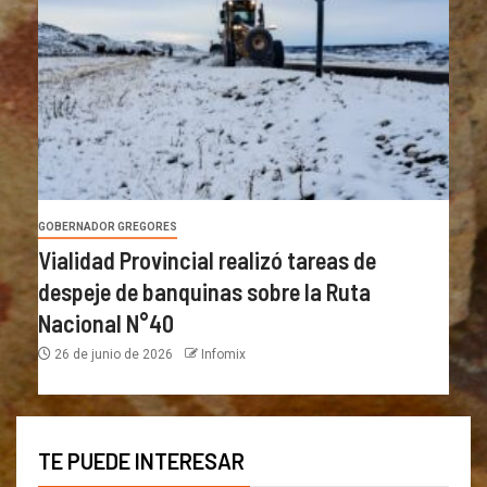
GOBERNADOR GREGORES
Vialidad Provincial realizó tareas de
despeje de banquinas sobre la Ruta
Nacional N°40
26 de junio de 2026
Infomix
TE PUEDE INTERESAR