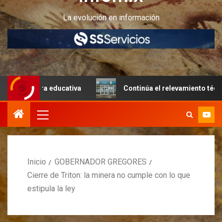
La evolución en información
tura educativa
Continúa el relevamiento técnico en Peri
Inicio
GOBERNADOR GREGORES
Cierre de Triton: la minera no cumple con lo que
estipula la ley