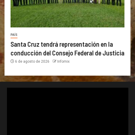
PAÍS
Santa Cruz tendrá representación en la
conducción del Consejo Federal de Justicia
6 de agosto de 2026
Infomix