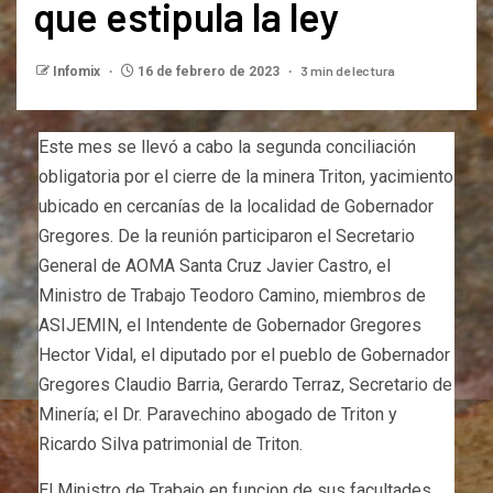
que estipula la ley
3 min de lectura
Infomix
16 de febrero de 2023
Este mes se llevó a cabo la segunda conciliación
obligatoria por el cierre de la minera Triton, yacimiento
ubicado en cercanías de la localidad de Gobernador
Gregores. De la reunión participaron el Secretario
General de AOMA Santa Cruz Javier Castro, el
Ministro de Trabajo Teodoro Camino, miembros de
ASIJEMIN, el Intendente de Gobernador Gregores
Hector Vidal, el diputado por el pueblo de Gobernador
Gregores Claudio Barria, Gerardo Terraz, Secretario de
Minería; el Dr. Paravechino abogado de Triton y
Ricardo Silva patrimonial de Triton.
El Ministro de Trabajo en funcion de sus facultades