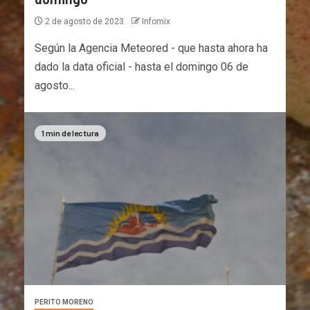
2 de agosto de 2023
Infomix
Según la Agencia Meteored - que hasta ahora ha
dado la data oficial - hasta el domingo 06 de
agosto...
1 min de lectura
PERITO MORENO