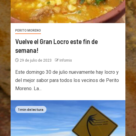
PERITO MORENO
Vuelve el Gran Locro este fin de
semana!
29 de julio de 2023
Infomix
Este domingo 30 de julio nuevamente hay locro y
del mejor sabor para todos los vecinos de Perito
Moreno. La...
1 min de lectura