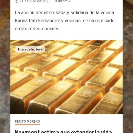
21 de julio de 2023
Infomix
La acción desinteresada y solidaria de la vecina
Karina Itatí Fernández y vecinas, se ha replicado
en las redes sociales...
1 min de lectura
PERITO MORENO
Newmont estima que extender la vida