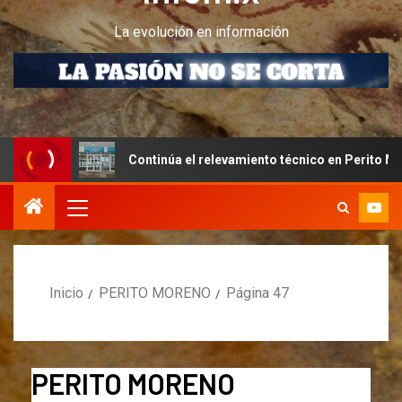
La evolución en información
ontinúa el relevamiento técnico en Perito Moreno junto al INET y l
Inicio
PERITO MORENO
Página 47
PERITO MORENO