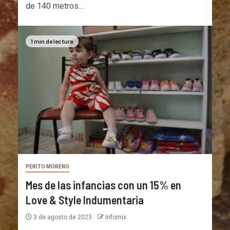
de 140 metros...
1 min de lectura
PERITO MORENO
Mes de las infancias con un 15% en
Love & Style Indumentaria
3 de agosto de 2023
Infomix