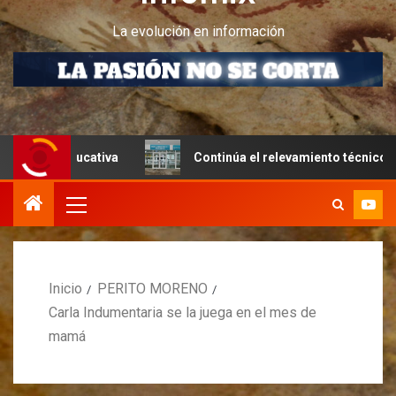
La evolución en información
cativa
Continúa el relevamiento técnico en Perito Moren
Inicio
PERITO MORENO
Carla Indumentaria se la juega en el mes de
mamá