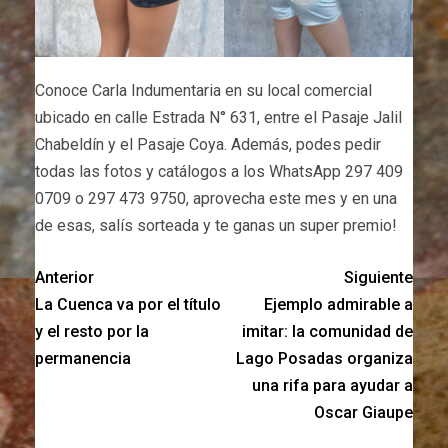
Conoce Carla Indumentaria en su local comercial
ubicado en calle Estrada N° 631, entre el Pasaje Jalil
Chabeldín y el Pasaje Coya. Además, podes pedir
todas las fotos y catálogos a los WhatsApp 297 409
0709 o 297 473 9750, aprovecha este mes y en una
de esas, salís sorteada y te ganas un super premio!
Anterior
Siguiente
La Cuenca va por el título
Ejemplo admirable a
y el resto por la
imitar: la comunidad de
permanencia
Lago Posadas organiza
una rifa para ayudar a
Oscar Giaupe