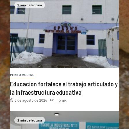
2 min de lectura
PERITO MORENO
Educación fortalece el trabajo articulado y
la infraestructura educativa
6 de agosto de 2026
Infomix
2 min de lectura