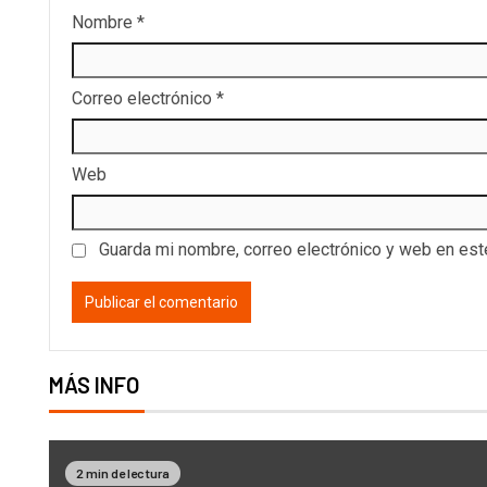
Nombre
*
Correo electrónico
*
Web
Guarda mi nombre, correo electrónico y web en es
MÁS INFO
2 min de lectura