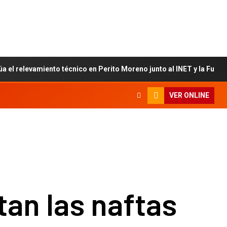
úa el relevamiento técnico en Perito Moreno junto al INET y la Fun
VER ONLINE
an las naftas