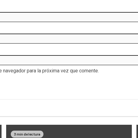
te navegador para la próxima vez que comente.
3 min de lectura