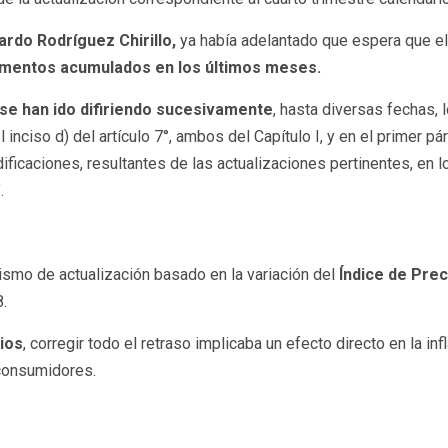
ardo Rodríguez Chirillo,
ya había adelantado que espera que e
ementos acumulados en los últimos meses.
se han ido difiriendo sucesivamente
, hasta diversas fechas,
 inciso d) del artículo 7°, ambos del Capítulo I, y en el primer pár
ificaciones, resultantes de las actualizaciones pertinentes, en l
.
ismo de actualización basado en la variación del
Índice de Prec
.
cios
, corregir todo el retraso implicaba un efecto directo en la 
 consumidores.