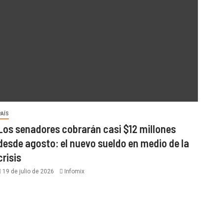
PAÍS
Los senadores cobrarán casi $12 millones
desde agosto: el nuevo sueldo en medio de la
crisis
19 de julio de 2026
Infomix