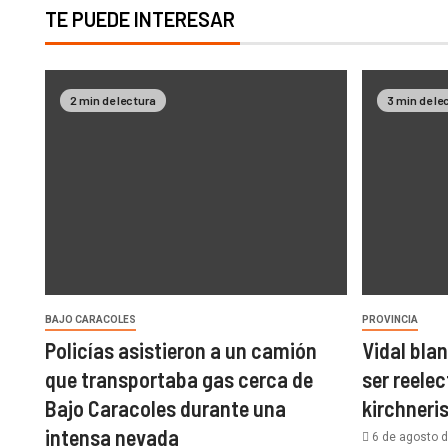
TE PUEDE INTERESAR
2 min de lectura
3 min de le
BAJO CARACOLES
PROVINCIA
Policías asistieron a un camión
Vidal bla
que transportaba gas cerca de
ser reelec
Bajo Caracoles durante una
kirchner
intensa nevada
6 de agosto 