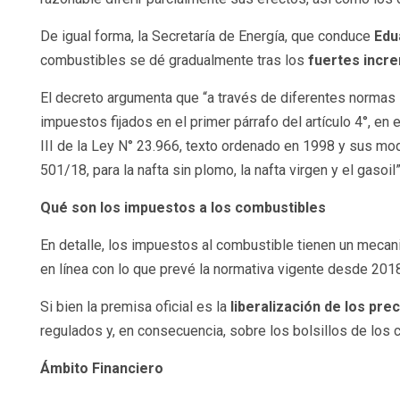
De igual forma, la Secretaría de Energía, que conduce
Edu
combustibles se dé gradualmente tras los
fuertes incr
El decreto argumenta que “a través de diferentes normas
impuestos fijados en el primer párrafo del artículo 4°, en el
III de la Ley N° 23.966, texto ordenado en 1998 y sus mod
501/18, para la nafta sin plomo, la nafta virgen y el gasoil”
Qué son los impuestos a los combustibles
En detalle, los impuestos al combustible tienen un mecan
en línea con lo que prevé la normativa vigente desde 2018
Si bien la premisa oficial es la
liberalización de los pre
regulados y, en consecuencia, sobre los bolsillos de los
Ámbito Financiero