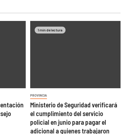
1 min de lectura
PROVINCIA
sentación
Ministerio de Seguridad verificará
nsejo
el cumplimiento del servicio
policial en junio para pagar el
adicional a quienes trabajaron