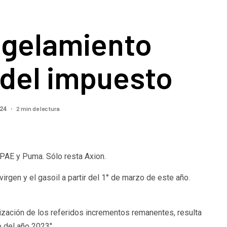
gelamiento
 del impuesto
2 min de lectura
024
 PAE y Puma. Sólo resta Axion.
 virgen y el gasoil a partir del 1° de marzo de este año.
rización de los referidos incrementos remanentes, resulta
o del año 2023″.