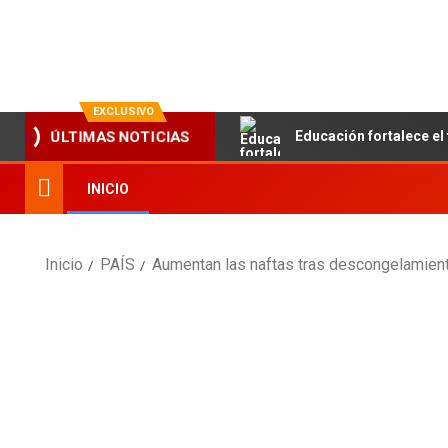
La evolución en información
EXCLUSIVO
Educación fortalece el 
ÚLTIMAS NOTICIAS
INICIO
Inicio
PAÍS
Aumentan las naftas tras descongelamient