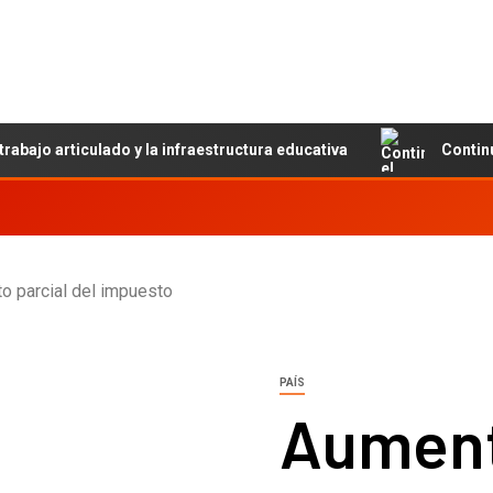
trabajo articulado y la infraestructura educativa
Contin
o parcial del impuesto
PAÍS
Aument