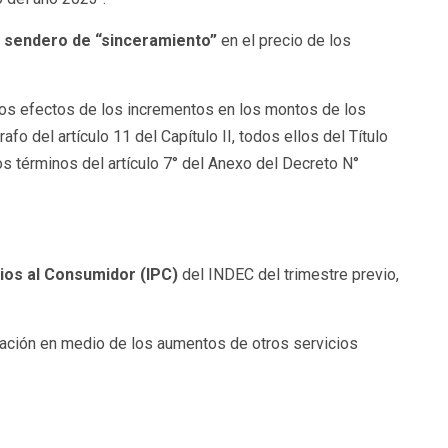
l
sendero de “sinceramiento”
en el precio de los
 los efectos de los incrementos en los montos de los
rafo del artículo 11 del Capítulo II, todos ellos del Título
os términos del artículo 7° del Anexo del Decreto N°
ios al Consumidor (IPC)
del INDEC del trimestre previo,
inflación en medio de los aumentos de otros servicios