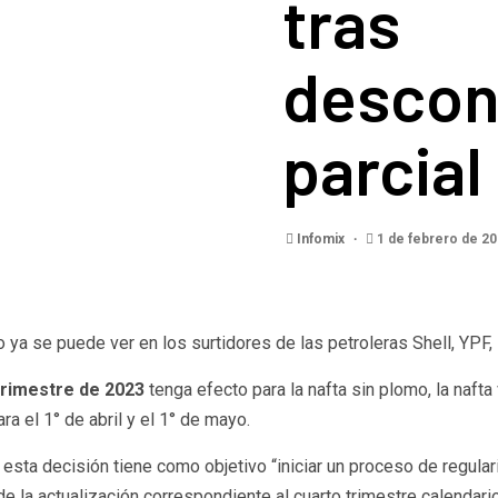
tras
descon
parcial
Infomix
1 de febrero de 2
 ya se puede ver en los surtidores de las petroleras Shell, YPF,
 trimestre de 2023
tenga efecto para la nafta sin plomo, la nafta
a el 1° de abril y el 1° de mayo.
 esta decisión tiene como objetivo “iniciar un proceso de regula
e la actualización correspondiente al cuarto trimestre calendari