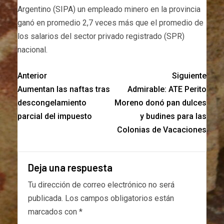
Argentino (SIPA) un empleado minero en la provincia
ganó en promedio 2,7 veces más que el promedio de
los salarios del sector privado registrado (SPR)
nacional.
Anterior
Siguiente
Aumentan las naftas tras
Admirable: ATE Perito
descongelamiento
Moreno donó pan dulces
parcial del impuesto
y budines para las
Colonias de Vacaciones
Deja una respuesta
Tu dirección de correo electrónico no será
publicada.
Los campos obligatorios están
marcados con
*