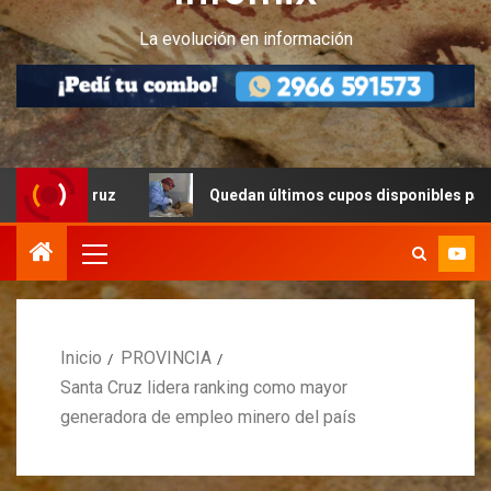
La evolución en información
Cruz
Quedan últimos cupos disponibles para castracione
Inicio
PROVINCIA
Santa Cruz lidera ranking como mayor
generadora de empleo minero del país