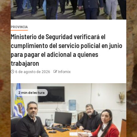
PROVINCIA
Ministerio de Seguridad verificará el
cumplimiento del servicio policial en junio
para pagar el adicional a quienes
trabajaron
6 de agosto de 2026
Infomix
2 min de lectura