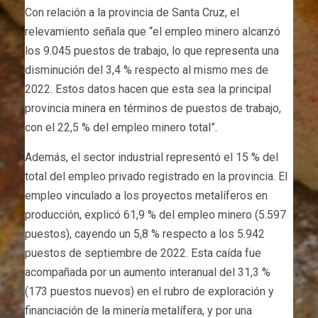
Con relación a la provincia de Santa Cruz, el
relevamiento señala que “el empleo minero alcanzó
los 9.045 puestos de trabajo, lo que representa una
disminución del 3,4 % respecto al mismo mes de
2022. Estos datos hacen que esta sea la principal
provincia minera en términos de puestos de trabajo,
con el 22,5 % del empleo minero total”.
Además, el sector industrial representó el 15 % del
total del empleo privado registrado en la provincia. El
empleo vinculado a los proyectos metalíferos en
producción, explicó 61,9 % del empleo minero (5.597
puestos), cayendo un 5,8 % respecto a los 5.942
puestos de septiembre de 2022. Esta caída fue
acompañada por un aumento interanual del 31,3 %
(173 puestos nuevos) en el rubro de exploración y
financiación de la minería metalífera, y por una