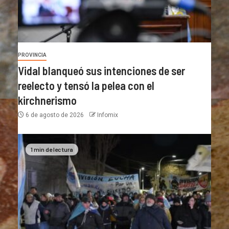
PROVINCIA
Vidal blanqueó sus intenciones de ser
reelecto y tensó la pelea con el
kirchnerismo
6 de agosto de 2026
Infomix
1 min de lectura