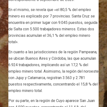
En el mismo, se revela que «el 80,5 % del empleo
minero es explicado por 7 provincias. Santa Cruz se
encuentra en primer lugar con 9.045 puestos, seguida
de Salta con 5.500 trabajadores mineros. Estas dos
provincias acumulan el 36,1 % del empleo minero
total».
En cuanto a las jurisdicciones de la región Pampeana,
se ubican Buenos Aires y Córdoba, las que acumulan
6.924 trabajadores, implicando así un 17,2 % del
empleo minero total. Asimismo, la región del noroeste
con Jujuy y Catamarca, registran 3.563 y 2.781
puestos respectivamente, concentrando el 15,8 % del
empleo minero total.
Por su parte, en la región de Cuyo aparece San Juan