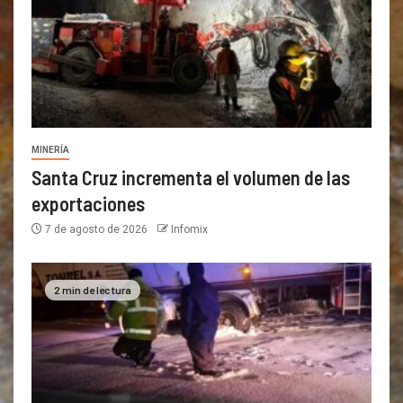
MINERÍA
Santa Cruz incrementa el volumen de las
exportaciones
7 de agosto de 2026
Infomix
2 min de lectura