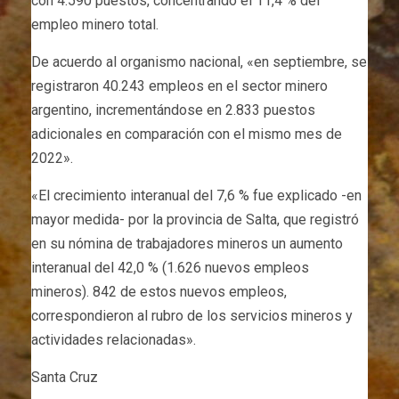
con 4.590 puestos, concentrando el 11,4 % del
empleo minero total.
De acuerdo al organismo nacional, «en septiembre, se
registraron 40.243 empleos en el sector minero
argentino, incrementándose en 2.833 puestos
adicionales en comparación con el mismo mes de
2022».
«El crecimiento interanual del 7,6 % fue explicado -en
mayor medida- por la provincia de Salta, que registró
en su nómina de trabajadores mineros un aumento
interanual del 42,0 % (1.626 nuevos empleos
mineros). 842 de estos nuevos empleos,
correspondieron al rubro de los servicios mineros y
actividades relacionadas».
Santa Cruz