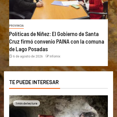
PROVINCIA
Políticas de Niñez: El Gobierno de Santa
Cruz firmó convenio PAINA con la comuna
de Lago Posadas
6 de agosto de 2026
Infomix
TE PUEDE INTERESAR
1 min de lectura