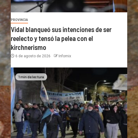
PROVINCIA
Vidal blanqueó sus intenciones de ser
reelecto y tensó la pelea con el
kirchnerismo
6 de agosto de 2026
Infomix
1 min de lectura