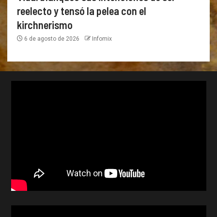
reelecto y tensó la pelea con el
kirchnerismo
6 de agosto de 2026
Infomix