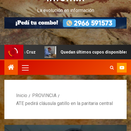
La evolución en información
anta Cruz
Quedan últimos cupos disponibles para castra
Inicio
PROVINCIA
ATE pedirá cláusula gatillo en la paritaria central