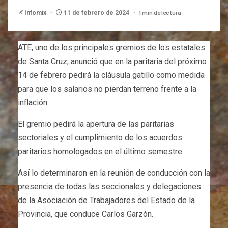
1 min de lectura
Infomix
11 de febrero de 2024
ATE, uno de los principales gremios de los estatales
de Santa Cruz, anunció que en la paritaria del próximo
14 de febrero pedirá la cláusula gatillo como medida
para que los salarios no pierdan terreno frente a la
inflación.
El gremio pedirá la apertura de las paritarias
sectoriales y el cumplimiento de los acuerdos
paritarios homologados en el último semestre.
Así lo determinaron en la reunión de conducción con la
presencia de todas las seccionales y delegaciones
de la Asociación de Trabajadores del Estado de la
Provincia, que conduce Carlos Garzón.