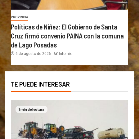
PROVINCIA
Políticas de Niñez: El Gobierno de Santa
Cruz firmó convenio PAINA con la comuna
de Lago Posadas
6 de agosto de 2026
Infomix
TE PUEDE INTERESAR
1 min de lectura