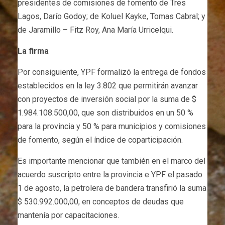
presidentes de comisiones de fomento de Tres
Lagos, Darío Godoy; de Koluel Kayke, Tomas Cabral; y
de Jaramillo – Fitz Roy, Ana María Urricelqui.
La firma
Por consiguiente, YPF formalizó la entrega de fondos
establecidos en la ley 3.802 que permitirán avanzar
con proyectos de inversión social por la suma de $
1.984.108.500,00, que son distribuidos en un 50 %
para la provincia y 50 % para municipios y comisiones
de fomento, según el índice de coparticipación.
Es importante mencionar que también en el marco del
acuerdo suscripto entre la provincia e YPF el pasado
1 de agosto, la petrolera de bandera transfirió la suma
$ 530.992.000,00, en conceptos de deudas que
mantenía por capacitaciones.