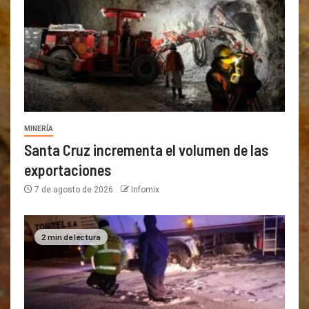
MINERÍA
Santa Cruz incrementa el volumen de las
exportaciones
7 de agosto de 2026
Infomix
2 min de lectura