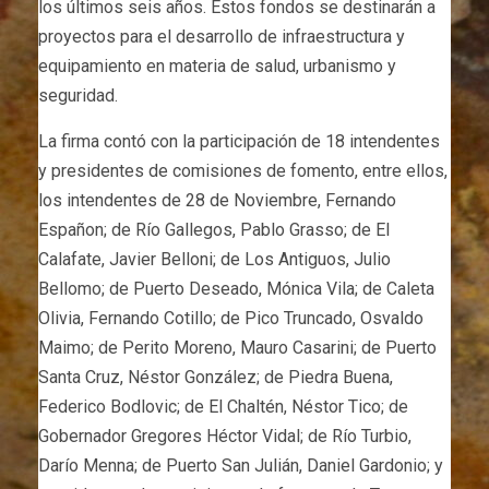
los últimos seis años. Estos fondos se destinarán a
proyectos para el desarrollo de infraestructura y
equipamiento en materia de salud, urbanismo y
seguridad.
La firma contó con la participación de 18 intendentes
y presidentes de comisiones de fomento, entre ellos,
los intendentes de 28 de Noviembre, Fernando
Españon; de Río Gallegos, Pablo Grasso; de El
Calafate, Javier Belloni; de Los Antiguos, Julio
Bellomo; de Puerto Deseado, Mónica Vila; de Caleta
Olivia, Fernando Cotillo; de Pico Truncado, Osvaldo
Maimo; de Perito Moreno, Mauro Casarini; de Puerto
Santa Cruz, Néstor González; de Piedra Buena,
Federico Bodlovic; de El Chaltén, Néstor Tico; de
Gobernador Gregores Héctor Vidal; de Río Turbio,
Darío Menna; de Puerto San Julián, Daniel Gardonio; y