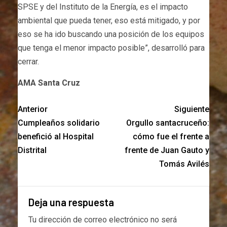
SPSE y del Instituto de la Energía, es el impacto
ambiental que pueda tener, eso está mitigado, y por
eso se ha ido buscando una posición de los equipos
que tenga el menor impacto posible”, desarrolló para
cerrar.
AMA Santa Cruz
Anterior
Siguiente
Cumpleaños solidario
Orgullo santacruceño:
benefició al Hospital
cómo fue el frente a
Distrital
frente de Juan Gauto y
Tomás Avilés
Deja una respuesta
Tu dirección de correo electrónico no será