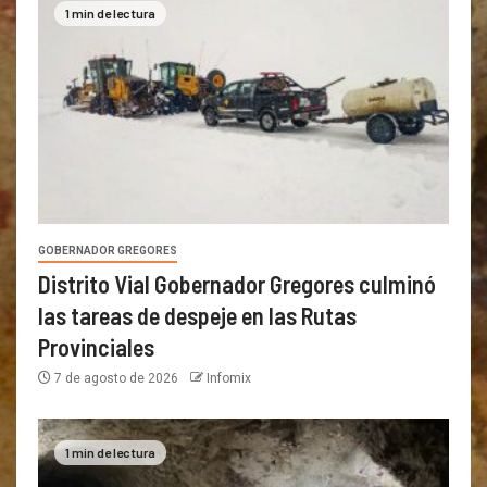
1 min de lectura
GOBERNADOR GREGORES
Distrito Vial Gobernador Gregores culminó
las tareas de despeje en las Rutas
Provinciales
7 de agosto de 2026
Infomix
1 min de lectura