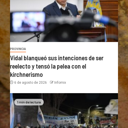
PROVINCIA
Vidal blanqueó sus intenciones de ser
reelecto y tensó la pelea con el
kirchnerismo
6 de agosto de 2026
Infomix
1 min de lectura