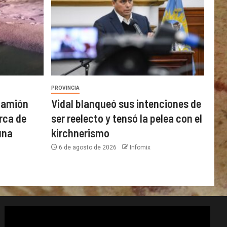
PROVINCIA
 camión
Vidal blanqueó sus intenciones de
rca de
ser reelecto y tensó la pelea con el
una
kirchnerismo
6 de agosto de 2026
Infomix