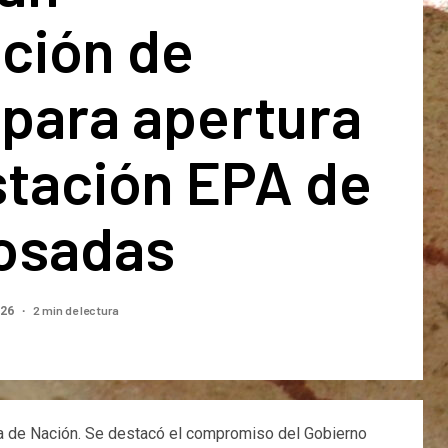
ación de
 para apertura
stación EPA de
osadas
2 min de lectura
026
ía de Nación. Se destacó el compromiso del Gobierno