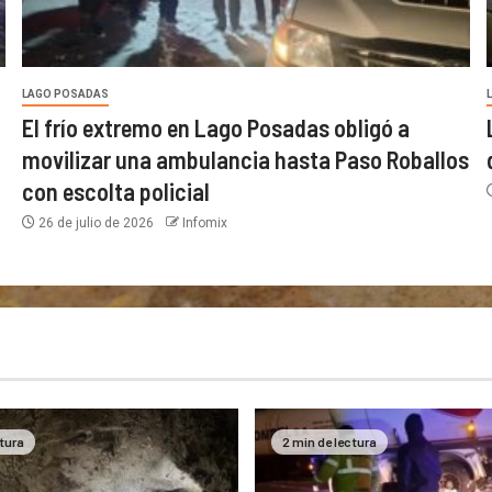
LAGO POSADAS
El frío extremo en Lago Posadas obligó a
movilizar una ambulancia hasta Paso Roballos
con escolta policial
26 de julio de 2026
Infomix
ctura
2 min de lectura