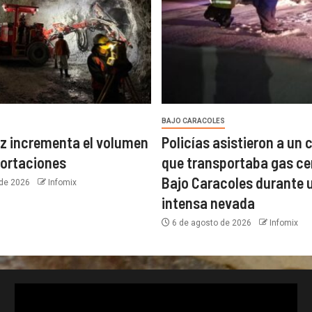
BAJO CARACOLES
z incrementa el volumen
Policías asistieron a un
portaciones
que transportaba gas ce
Bajo Caracoles durante 
 de 2026
Infomix
intensa nevada
6 de agosto de 2026
Infomix