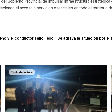
l Gobierno Provincial de impulsar infraestructura estratégica 
aleciendo el acceso a servicios esenciales en todo el territorio d
no y el conductor salió ileso
Se agrava la situación por el
2 min de lectura