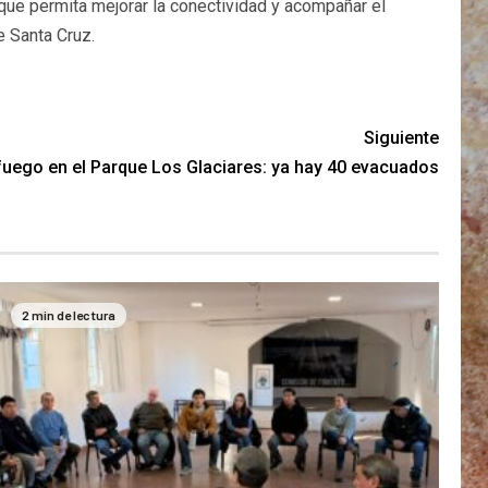
que permita mejorar la conectividad y acompañar el
e Santa Cruz.
Siguiente
 fuego en el Parque Los Glaciares: ya hay 40 evacuados
2 min de lectura