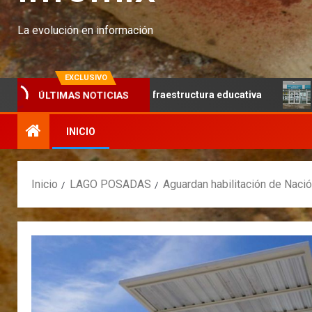
La evolución en información
EXCLUSIVO
o articulado y la infraestructura educativa
Continúa el 
ÚLTIMAS NOTICIAS
INICIO
Inicio
LAGO POSADAS
Aguardan habilitación de Naci