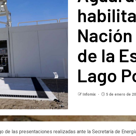
habilit
Nación
de la E
Lago P
Infomix
5 de enero de 2
 de las presentaciones realizadas ante la Secretaría de Energ