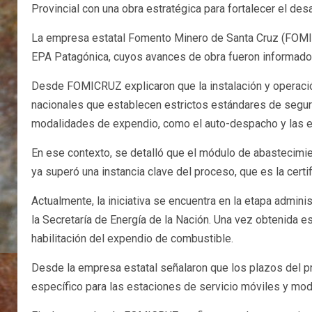
Provincial con una obra estratégica para fortalecer el desa
La empresa estatal Fomento Minero de Santa Cruz (FOMICR
EPA Patagónica, cuyos avances de obra fueron informado
Desde FOMICRUZ explicaron que la instalación y operación
nacionales que establecen estrictos estándares de seguri
modalidades de expendio, como el auto-despacho y las 
En ese contexto, se detalló que el módulo de abastecimi
ya superó una instancia clave del proceso, que es la certi
Actualmente, la iniciativa se encuentra en la etapa admin
la Secretaría de Energía de la Nación. Una vez obtenida es
habilitación del expendio de combustible.
Desde la empresa estatal señalaron que los plazos del pr
específico para las estaciones de servicio móviles y mod