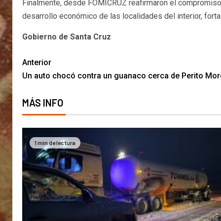
Finalmente, desde FOMICRUZ reafirmaron el compromiso de
desarrollo económico de las localidades del interior, fort
Gobierno de Santa Cruz
Anterior
Un auto chocó contra un guanaco cerca de Perito More
MÁS INFO
1 min de lectura