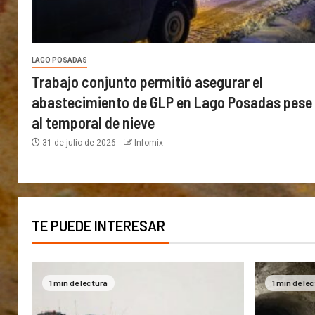
LAGO POSADAS
Trabajo conjunto permitió asegurar el
abastecimiento de GLP en Lago Posadas pese
al temporal de nieve
31 de julio de 2026
Infomix
TE PUEDE INTERESAR
1 min de lectura
1 min de le