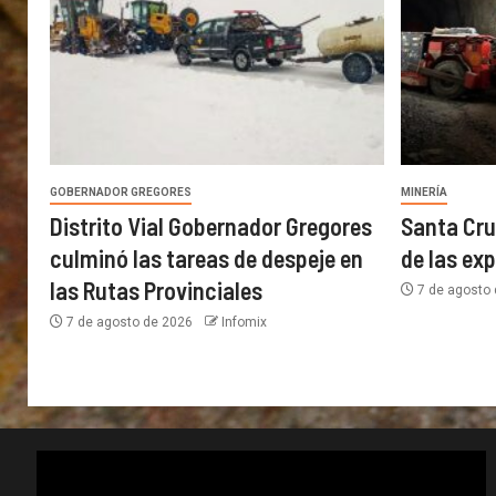
GOBERNADOR GREGORES
MINERÍA
Distrito Vial Gobernador Gregores
Santa Cru
culminó las tareas de despeje en
de las ex
las Rutas Provinciales
7 de agosto
7 de agosto de 2026
Infomix