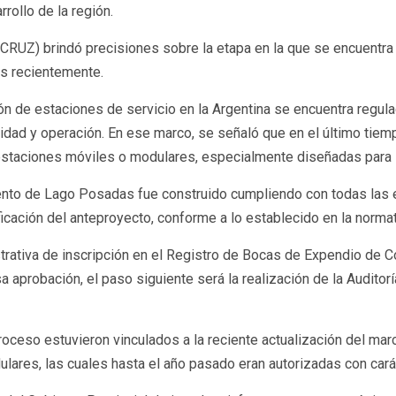
rrollo de la región.
UZ) brindó precisiones sobre la etapa en la que se encuentra 
s recientemente.
 de estaciones de servicio en la Argentina se encuentra regula
dad y operación. En ese marco, se señaló que en el último tiemp
estaciones móviles o modulares, especialmente diseñadas para
ento de Lago Posadas fue construido cumpliendo con todas las e
ficación del anteproyecto, conforme a lo establecido en la normat
istrativa de inscripción en el Registro de Bocas de Expendio de
a aprobación, el paso siguiente será la realización de la Auditor
oceso estuvieron vinculados a la reciente actualización del marc
ulares, las cuales hasta el año pasado eran autorizadas con cará