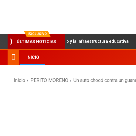
La evolución en información
EXCLUSIVO
talece el trabajo articulado y la infraestructura educativa
ÚLTIMAS NOTICIAS
INICIO
Inicio
PERITO MORENO
Un auto chocó contra un guana