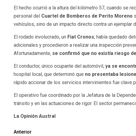
El hecho ocurrió a la altura del kilómetro 57, cuando se r
personal del
Cuartel de Bomberos de Perito Moreno
s
vehículos, sino de un impacto directo contra un ejemplar 
El rodado involucrado, un
Fiat Cronos
, había quedado det
adicionales y procedieron a realizar una inspección prev
Afortunadamente,
se confirmó que no existía riesgo d
El conductor, único ocupante del automóvil,
ya se encont
hospital local, que determinó que
no presentaba lesione
rápido accionar de los servicios intervinientes fue clave
El operativo fue coordinado por la Jefatura de la Depende
tránsito y en las actuaciones de rigor. El sector permaneci
La Opinión Austral
Anterior