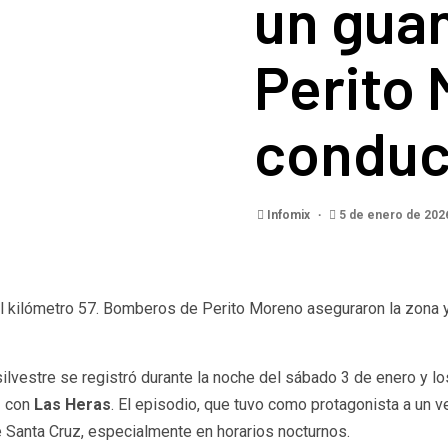
un gua
Perito 
conduct
Infomix
5 de enero de 20
 del kilómetro 57. Bomberos de Perito Moreno aseguraron la zona 
 silvestre se registró durante la noche del sábado 3 de enero y
o
con
Las Heras
. El episodio, que tuvo como protagonista a un ve
e Santa Cruz, especialmente en horarios nocturnos.