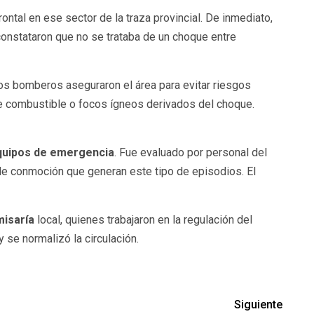
ontal en ese sector de la traza provincial. De inmediato,
s constataron que no se trataba de un choque entre
los bomberos aseguraron el área para evitar riesgos
 de combustible o focos ígneos derivados del choque.
equipos de emergencia
. Fue evaluado por personal del
 de conmoción que generan este tipo de episodios. El
misaría
local, quienes trabajaron en la regulación del
y se normalizó la circulación.
Siguiente