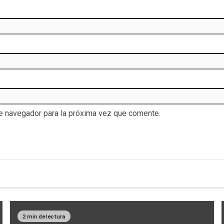
te navegador para la próxima vez que comente.
2 min de lectura