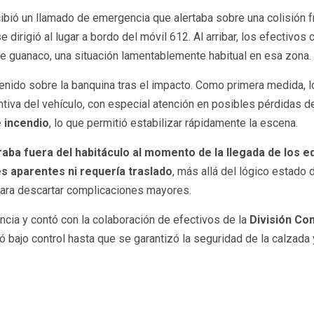
ecibió un llamado de emergencia que alertaba sobre una colisión fr
e dirigió al lugar a bordo del móvil 612. Al arribar, los efectivo
de guanaco, una situación lamentablemente habitual en esa zona.
enido sobre la banquina tras el impacto. Como primera medida, 
entiva del vehículo, con especial atención en posibles pérdidas
e incendio
, lo que permitió estabilizar rápidamente la escena.
raba fuera del habitáculo al momento de la llegada de los 
s aparentes ni requería traslado
, más allá del lógico estado
 para descartar complicaciones mayores.
ncia y contó con la colaboración de efectivos de la
División Co
ó bajo control hasta que se garantizó la seguridad de la calzada 