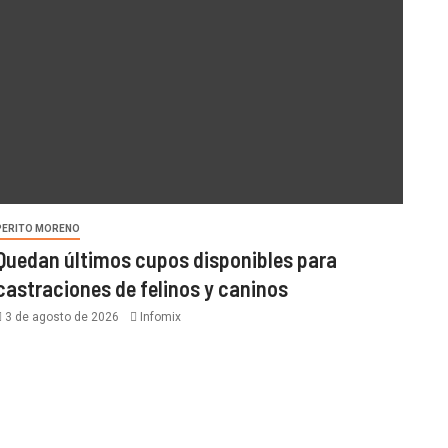
PERITO MORENO
Quedan últimos cupos disponibles para
castraciones de felinos y caninos
3 de agosto de 2026
Infomix