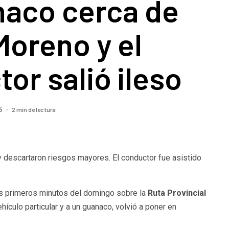
naco cerca de
Moreno y el
or salió ileso
2 min de lectura
26
y descartaron riesgos mayores. El conductor fue asistido
 los primeros minutos del domingo sobre la
Ruta Provincial
hículo particular y a un guanaco, volvió a poner en