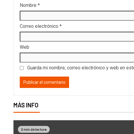
Nombre
*
Correo electrónico
*
Web
Guarda mi nombre, correo electrónico y web en es
MÁS INFO
2 min de lectura