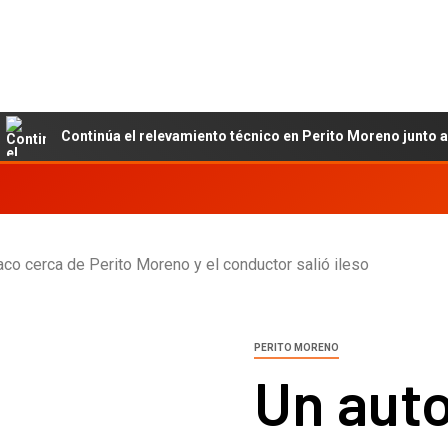
Continúa el relevamiento técnico en Perito Moreno junto al INET
co cerca de Perito Moreno y el conductor salió ileso
PERITO MORENO
Un aut