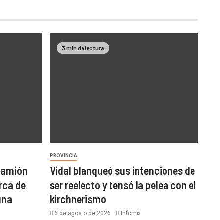
3 min de lectura
PROVINCIA
 camión
Vidal blanqueó sus intenciones de
rca de
ser reelecto y tensó la pelea con el
una
kirchnerismo
6 de agosto de 2026
Infomix