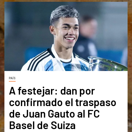
PAÍS
A festejar: dan por
confirmado el traspaso
de Juan Gauto al FC
Basel de Suiza