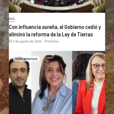
PAÍS
Con influencia sureña, el Gobierno cedió y
eliminó la reforma de la Ley de Tierras
5 de agosto de 2026
Infomix
2 min de lectura