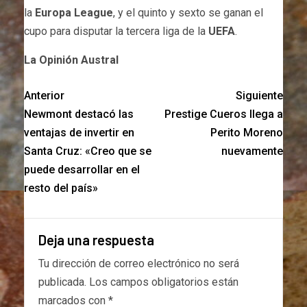
la
Europa League
,
y el quinto y sexto se ganan el
cupo para disputar la tercera liga de la
UEFA
.
La Opinión Austral
Anterior
Siguiente
Newmont destacó las
Prestige Cueros llega a
ventajas de invertir en
Perito Moreno
Santa Cruz: «Creo que se
nuevamente
puede desarrollar en el
resto del país»
Deja una respuesta
Tu dirección de correo electrónico no será
publicada.
Los campos obligatorios están
marcados con
*