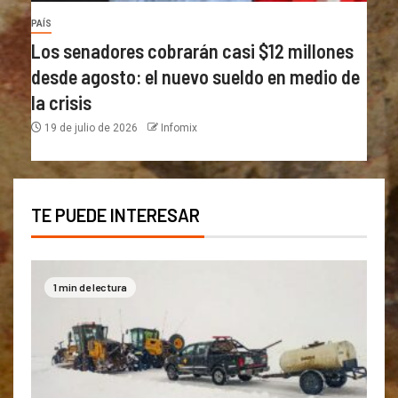
PAÍS
Los senadores cobrarán casi $12 millones
desde agosto: el nuevo sueldo en medio de
la crisis
19 de julio de 2026
Infomix
TE PUEDE INTERESAR
1 min de lectura