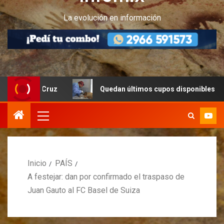
La evolución en información
a Cruz
Quedan últimos cupos disponibles para castracio
Inicio
PAÍS
A festejar: dan por confirmado el traspaso de
Juan Gauto al FC Basel de Suiza