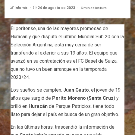
3 min de lectura
Infomix
24 de agosto de 2023
El peritense, una de las mayores promesas de
Huracán y que disputó el último Mundial Sub 20 con la
Selección Argentina, está muy cerca de ser
transferido al exterior a sus 19 años. El equipo que
avanzó en su contratación es el FC Basel de Suiza,
que no tuvo un buen arranque en la temporada
2023/24.
Los sueños se cumplen.
Juan Gauto
, el joven de 19
años que surgió de
Perito Moreno
(
Santa Cruz
) y
brilló en
Huracán
de Parque Patricios, tiene todo
listo para dejar el país en busca de un gran objetivo.
En las últimas horas, trascendió la información de