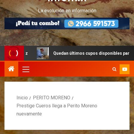
La evolución en información
Quedan últimos cupos disponibles para castraciones de
Inicio
PERITO MORENO
Prestige Cueros llega a Perito Moreno
nuevamente