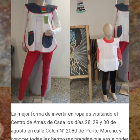
La mejor forma de invertir en ropa es visitando el
Centro de Amas de Casa los días 28, 29 y 30 de
agosto en calle Colon N° 2080 de Perito Moreno, y
conocer todas las hermosas prendas que vas a poder