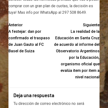
comprar con un gran plan de cuotas, la decisión es
tuya! Mas info por WhatsApp al 297 508 8649.
Anterior
Siguiente
A festejar: dan por
La realidad de la
confirmado el traspaso
Educación en Santa Cruz
de Juan Gauto al FC
de acuerdo al informe del
Basel de Suiza
Observatorio Argentinos
por la Educación,
organismo oficial que
evalúa item por item a
nivel nacional
Deja una respuesta
Tu dirección de correo electrónico no será