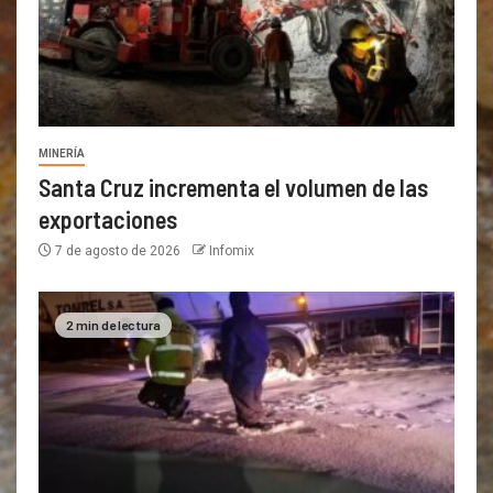
MINERÍA
Santa Cruz incrementa el volumen de las
exportaciones
7 de agosto de 2026
Infomix
2 min de lectura