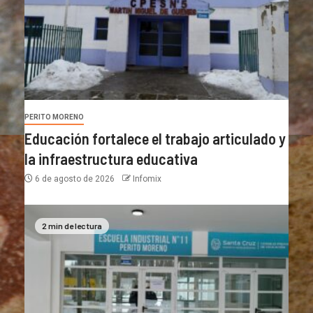
PERITO MORENO
Educación fortalece el trabajo articulado y
la infraestructura educativa
6 de agosto de 2026
Infomix
2 min de lectura