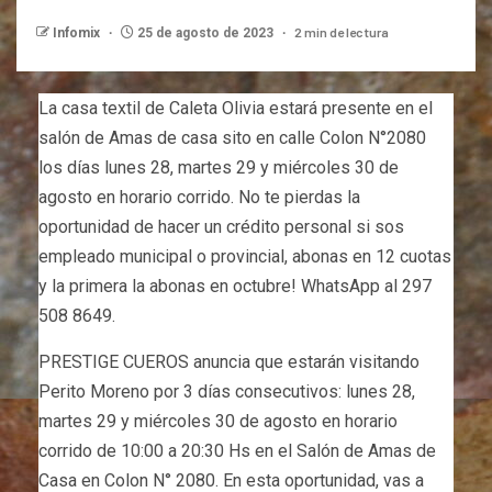
2 min de lectura
Infomix
25 de agosto de 2023
La casa textil de Caleta Olivia estará presente en el
salón de Amas de casa sito en calle Colon N°2080
los días lunes 28, martes 29 y miércoles 30 de
agosto en horario corrido. No te pierdas la
oportunidad de hacer un crédito personal si sos
empleado municipal o provincial, abonas en 12 cuotas
y la primera la abonas en octubre! WhatsApp al 297
508 8649.
PRESTIGE CUEROS anuncia que estarán visitando
Perito Moreno por 3 días consecutivos: lunes 28,
martes 29 y miércoles 30 de agosto en horario
corrido de 10:00 a 20:30 Hs en el Salón de Amas de
Casa en Colon N° 2080. En esta oportunidad, vas a