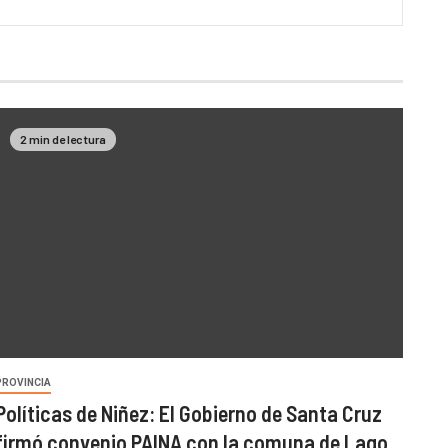
2 min de lectura
PROVINCIA
Políticas de Niñez: El Gobierno de Santa Cruz
firmó convenio PAINA con la comuna de Lago