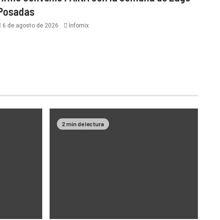
Posadas
6 de agosto de 2026
Infomix
2 min de lectura