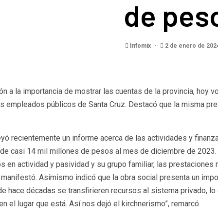
de pes
Infomix
2 de enero de 20
ión a la importancia de mostrar las cuentas de la provincia, hoy 
 los empleados públicos de Santa Cruz. Destacó que la misma pres
leyó recientemente un informe acerca de las actividades y finanza
 de casi 14 mil millones de pesos al mes de diciembre de 2023. 
s en actividad y pasividad y su grupo familiar, las prestaciones
 manifestó. Asimismo indicó que la obra social presenta un import
 hace décadas se transfirieren recursos al sistema privado, lo qu
n el lugar que está. Así nos dejó el kirchnerismo”, remarcó.