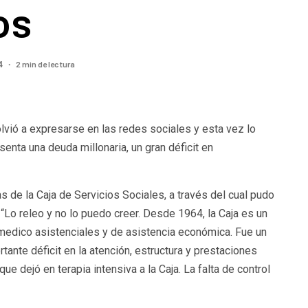
os
2 min de lectura
24
volvió a expresarse en las redes sociales y esta vez lo
enta una deuda millonaria, un gran déficit en
s de la Caja de Servicios Sociales, a través del cual pudo
“Lo releo y no lo puedo creer. Desde 1964, la Caja es un
 medico asistenciales y de asistencia económica. Fue un
ante déficit en la atención, estructura y prestaciones
e dejó en terapia intensiva a la Caja. La falta de control