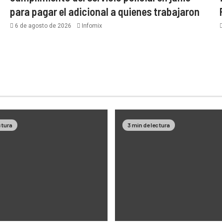
para pagar el adicional a quienes trabajaron
6 de agosto de 2026
Infomix
ctura
3 min de lectura