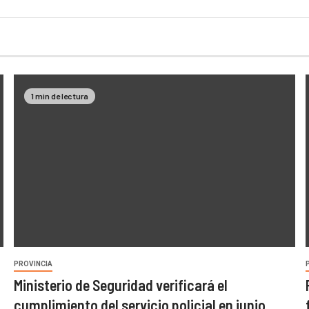
1 min de lectura
PROVINCIA
Ministerio de Seguridad verificará el
cumplimiento del servicio policial en junio