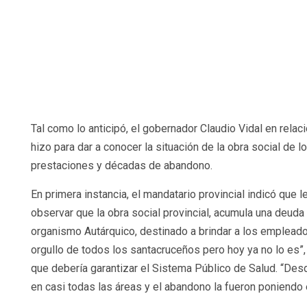
Tal como lo anticipó, el gobernador Claudio Vidal en relac
hizo para dar a conocer la situación de la obra social de
prestaciones y décadas de abandono.
En primera instancia, el mandatario provincial indicó que 
observar que la obra social provincial, acumula una deuda
organismo Autárquico, destinado a brindar a los empleado
orgullo de todos los santacruceños pero hoy ya no lo es”,
que debería garantizar el Sistema Público de Salud. “Desde
en casi todas las áreas y el abandono la fueron poniendo e