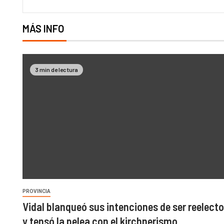
MÁS INFO
3 min de lectura
PROVINCIA
Vidal blanqueó sus intenciones de ser reelecto
y tensó la pelea con el kirchnerismo