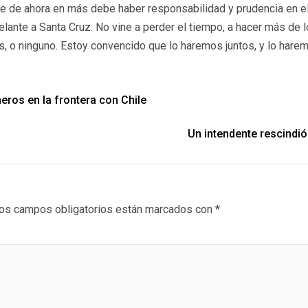
que de ahora en más debe haber responsabilidad y prudencia en e
elante a Santa Cruz. No vine a perder el tiempo, a hacer más de 
os, o ninguno. Estoy convencido que lo haremos juntos, y lo hare
neros en la frontera con Chile
Un intendente rescindió
os campos obligatorios están marcados con
*