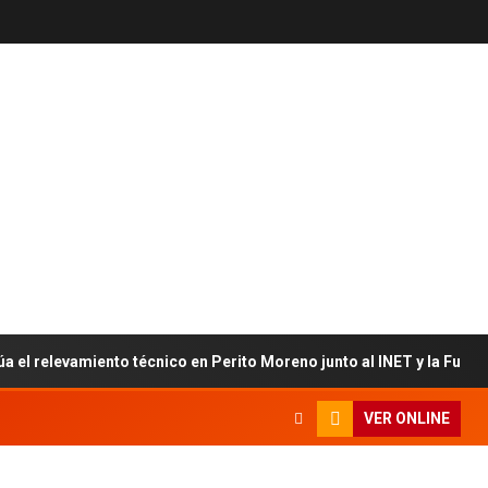
úa el relevamiento técnico en Perito Moreno junto al INET y la Fun
VER ONLINE