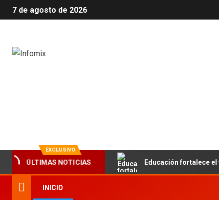
7 de agosto de 2026
Infomix
La evolución en información
EXCLUSIVO
Educación fortalece el 
ÚLTIMAS NOTICIAS
INICIO