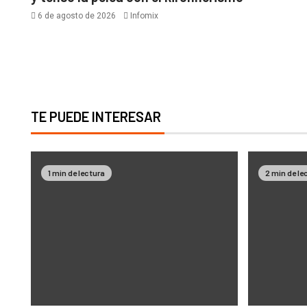
6 de agosto de 2026
Infomix
TE PUEDE INTERESAR
1 min de lectura
2 min de le