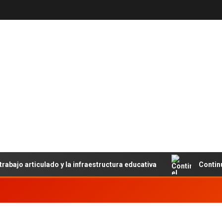
trabajo articulado y la infraestructura educativa
Contin