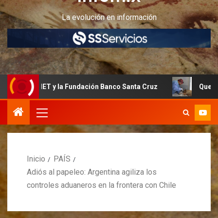
La evolución en información
 INET y la Fundación Banco Santa Cruz
Quedan últimos cu
Inicio
PAÍS
Adiós al papeleo: Argentina agiliza los
controles aduaneros en la frontera con Chile