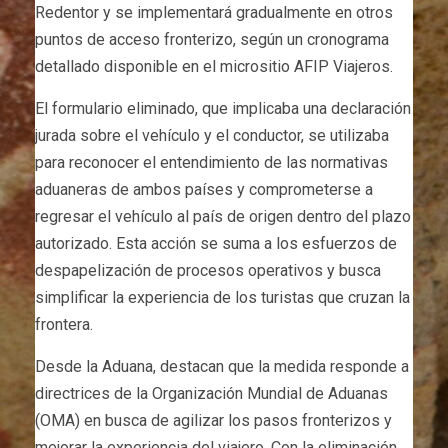
Redentor y se implementará gradualmente en otros
puntos de acceso fronterizo, según un cronograma
detallado disponible en el micrositio AFIP Viajeros.
El formulario eliminado, que implicaba una declaración
jurada sobre el vehículo y el conductor, se utilizaba
para reconocer el entendimiento de las normativas
aduaneras de ambos países y comprometerse a
regresar el vehículo al país de origen dentro del plazo
autorizado. Esta acción se suma a los esfuerzos de
despapelización de procesos operativos y busca
simplificar la experiencia de los turistas que cruzan la
frontera.
Desde la Aduana, destacan que la medida responde a
directrices de la Organización Mundial de Aduanas
(OMA) en busca de agilizar los pasos fronterizos y
mejorar la experiencia del viajero. Con la eliminación