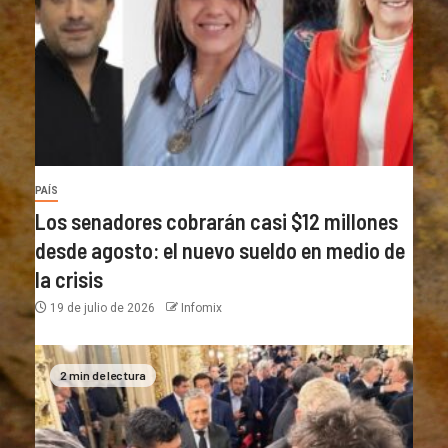
PAÍS
Los senadores cobrarán casi $12 millones
desde agosto: el nuevo sueldo en medio de
la crisis
19 de julio de 2026
Infomix
2 min de lectura