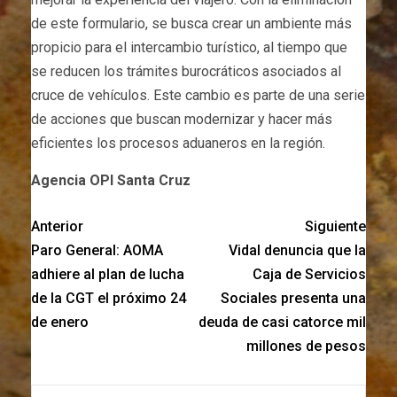
de este formulario, se busca crear un ambiente más
propicio para el intercambio turístico, al tiempo que
se reducen los trámites burocráticos asociados al
cruce de vehículos. Este cambio es parte de una serie
de acciones que buscan modernizar y hacer más
eficientes los procesos aduaneros en la región.
Agencia OPI Santa Cruz
Anterior
Siguiente
Paro General: AOMA
Vidal denuncia que la
adhiere al plan de lucha
Caja de Servicios
de la CGT el próximo 24
Sociales presenta una
de enero
deuda de casi catorce mil
millones de pesos