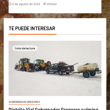
6 de agosto de 2026
Infomix
TE PUEDE INTERESAR
1 min de lectura
GOBERNADOR GREGORES
Distrito Vial Gobernador Gregores culminó