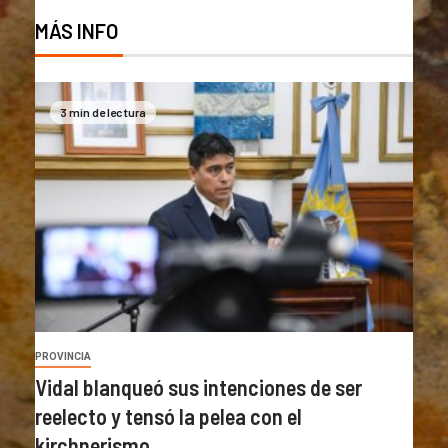
MÁS INFO
3 min de lectura
PROVINCIA
Vidal blanqueó sus intenciones de ser
reelecto y tensó la pelea con el
kirchnerismo