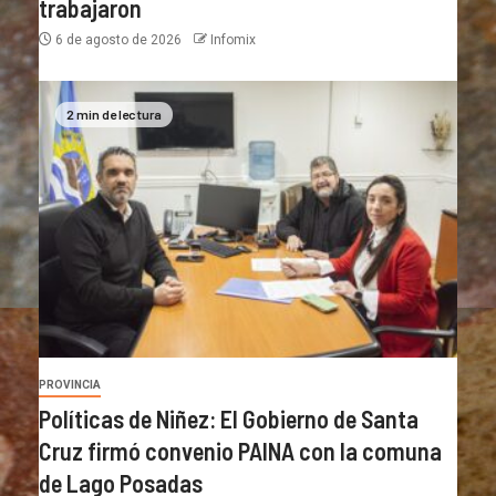
trabajaron
6 de agosto de 2026
Infomix
2 min de lectura
PROVINCIA
Políticas de Niñez: El Gobierno de Santa
Cruz firmó convenio PAINA con la comuna
de Lago Posadas