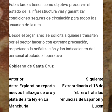
Estas tareas tienen como objetivo preservar el
estado de la infraestructura vial y garantizar
condiciones seguras de circulación para todos los
usuarios de la ruta.
Desde el organismo se solicita a quienes transiten
por el sector hacerlo con extrema precaución,
respetando la señalización y las indicaciones del
personal afectado al operativo.
Gobierno de Santa Cruz
Anterior
Siguiente
Astra Exploration reporta
Extraordinaria el 18 de
nuevos hallazgo de oro y
febrero trata las
plata de alta ley en La
renuncias de Españón y
Manchuria
Luxen