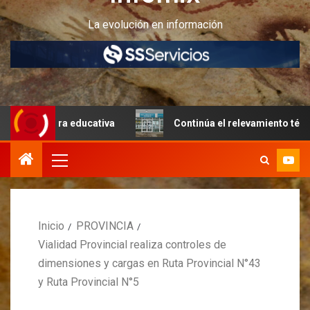
La evolución en información
uctura educativa
Continúa el relevamiento técnico en Per
Inicio
PROVINCIA
Vialidad Provincial realiza controles de
dimensiones y cargas en Ruta Provincial N°43
y Ruta Provincial N°5