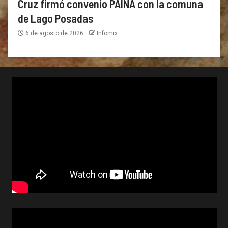
Cruz firmó convenio PAINA con la comuna
de Lago Posadas
6 de agosto de 2026
Infomix