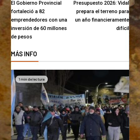
El Gobierno Provincial
Presupuesto 2026: Vidal
fortaleció a 82
prepara el terreno para
emprendedores con una
un año financieramente
inversión de 60 millones
difícil
de pesos
MÁS INFO
1 min de lectura