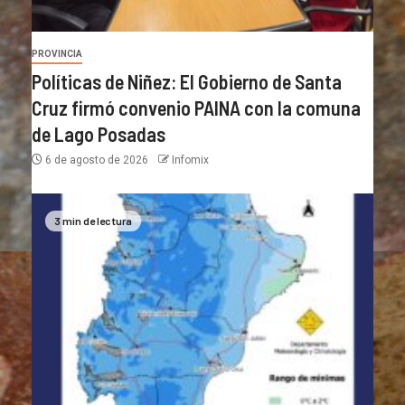
PROVINCIA
Políticas de Niñez: El Gobierno de Santa
Cruz firmó convenio PAINA con la comuna
de Lago Posadas
6 de agosto de 2026
Infomix
3 min de lectura