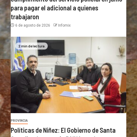
para pagar el adicional a quienes
trabajaron
6 de agosto de 2026
Infomix
2 min de lectura
PROVINCIA
Políticas de Niñez: El Gobierno de Santa