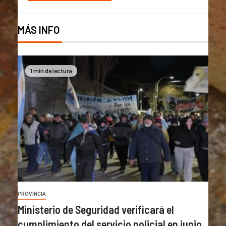
MÁS INFO
1 min de lectura
PROVINCIA
Ministerio de Seguridad verificará el
cumplimiento del servicio policial en junio