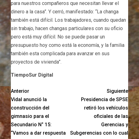
para nuestros compañeros que necesitan llevar el
dinero a la casa”. Y cerró, manifestado: “La changa
también está difícil. Los trabajadores, cuando quedan
sin trabajo, hacen changas particulares con su oficio
pero está muy difícil. No se puede pasar un
presupuesto hoy como está la economía, y la familia
también esta complicada para avanzar en sus
proyectos de vivienda”.
TiempoSur Digital
Anterior
Siguiente
Vidal anunció la
Presidencia de SPSE
construcción del
retiró los vehículos
gimnasio para el
oficiales de las
Secundario N° 15:
Gerencias y
“Vamos a dar respuesta
Subgerencias con lo cual