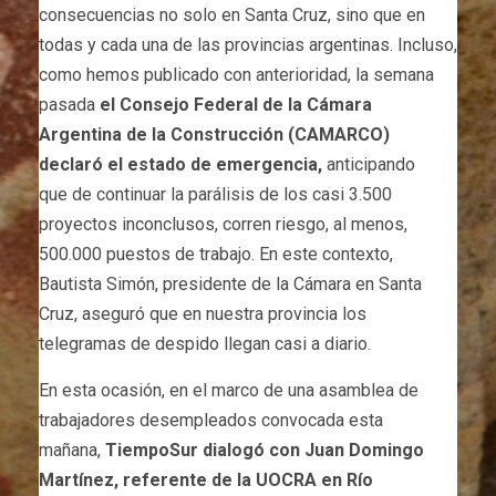
consecuencias no solo en Santa Cruz, sino que en
todas y cada una de las provincias argentinas. Incluso,
como hemos publicado con anterioridad, la semana
pasada
el Consejo Federal de la Cámara
Argentina de la Construcción (CAMARCO)
declaró el estado de emergencia,
anticipando
que de continuar la parálisis de los casi 3.500
proyectos inconclusos, corren riesgo, al menos,
500.000 puestos de trabajo. En este contexto,
Bautista Simón, presidente de la Cámara en Santa
Cruz, aseguró que en nuestra provincia los
telegramas de despido llegan casi a diario.
En esta ocasión, en el marco de una asamblea de
trabajadores desempleados convocada esta
mañana,
TiempoSur dialogó con Juan Domingo
Martínez, referente de la UOCRA en Río