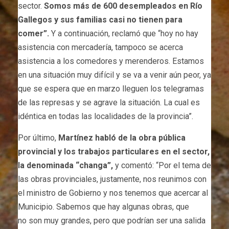
sector.
Somos más de 600 desempleados en Río
Gallegos y sus familias casi no tienen para
comer”.
Y a continuación, reclamó que “hoy no hay
asistencia con mercadería, tampoco se acerca
asistencia a los comedores y merenderos. Estamos
en una situación muy difícil y se va a venir aún peor, ya
que se espera que en marzo lleguen los telegramas
de las represas y se agrave la situación. La cual es
idéntica en todas las localidades de la provincia”.
Por último,
Martínez habló de la obra pública
provincial y los trabajos particulares en el sector,
la denominada “changa”,
y comentó: “Por el tema de
las obras provinciales, justamente, nos reunimos con
el ministro de Gobierno y nos tenemos que acercar al
Municipio. Sabemos que hay algunas obras, que
no son muy grandes, pero que podrían ser una salida