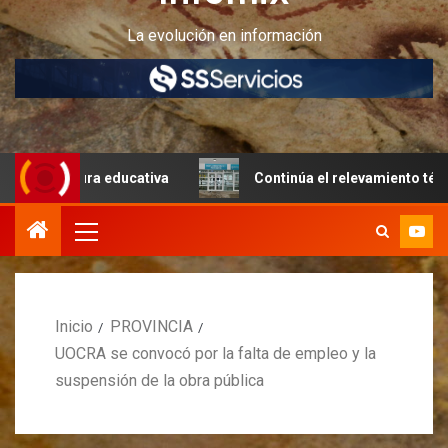
La evolución en información
tura educativa
Continúa el relevamiento técnico en Peri
Inicio
PROVINCIA
UOCRA se convocó por la falta de empleo y la
suspensión de la obra pública