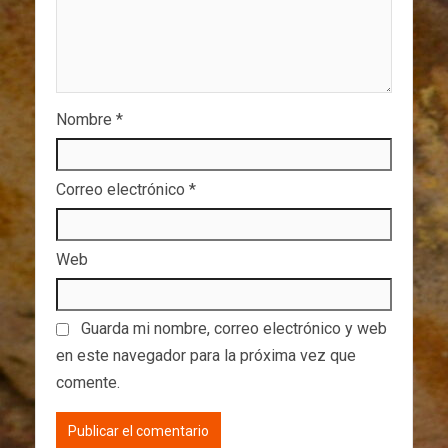
Nombre
*
Correo electrónico
*
Web
Guarda mi nombre, correo electrónico y web
en este navegador para la próxima vez que
comente.