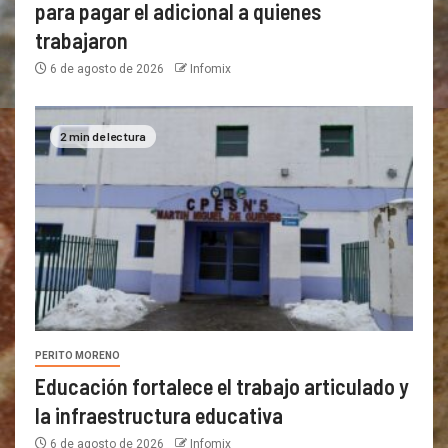
para pagar el adicional a quienes
trabajaron
6 de agosto de 2026
Infomix
2 min de lectura
PERITO MORENO
Educación fortalece el trabajo articulado y
la infraestructura educativa
6 de agosto de 2026
Infomix