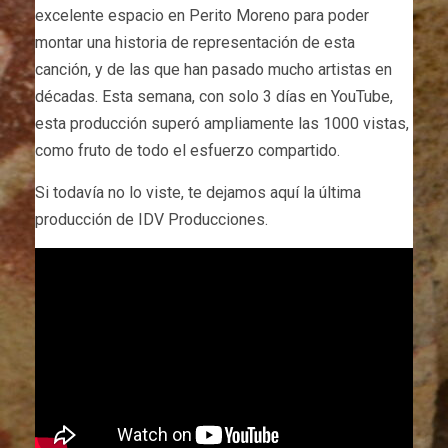
excelente espacio en Perito Moreno para poder
montar una historia de representación de esta
canción, y de las que han pasado mucho artistas en
décadas. Esta semana, con solo 3 días en YouTube,
esta producción superó ampliamente las 1000 vistas,
como fruto de todo el esfuerzo compartido.
Si todavía no lo viste, te dejamos aquí la última
producción de IDV Producciones.