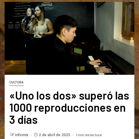
CULTURA
«Uno los dos» superó las
1000 reproducciones en
3 días
1 min de lectura
Infomix
2 de abril de 2025