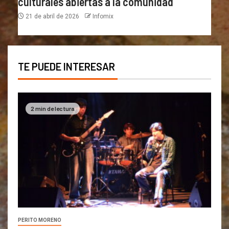
culturales abiertas a la comunidad
21 de abril de 2026
Infomix
TE PUEDE INTERESAR
2 min de lectura
PERITO MORENO