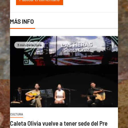
MÁS INFO
3 min de lectura
CULTURA
Caleta Olivia vuelve a tener sede del Pre