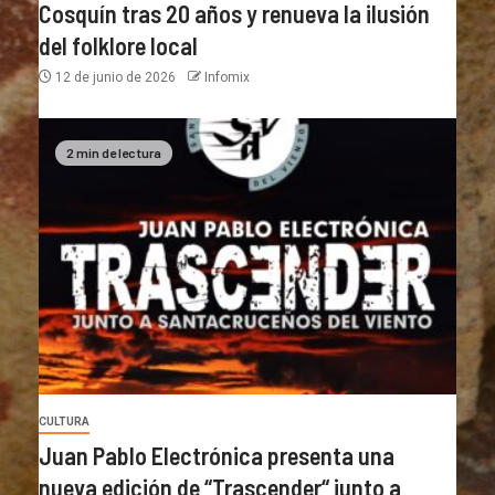
Cosquín tras 20 años y renueva la ilusión
del folklore local
12 de junio de 2026
Infomix
2 min de lectura
CULTURA
Juan Pablo Electrónica presenta una
nueva edición de “Trascender“ junto a