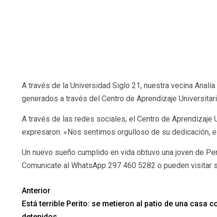
A través de la Universidad Siglo 21, nuestra vecina Analía
generados a través del Centro de Aprendizaje Universitar
A través de las redes sociales, el Centro de Aprendizaje U
expresaron: «Nos sentimos orgulloso de su dedicación, e
Un nuevo sueño cumplido en vida obtuvo una joven de Per
Comunicate al WhatsApp 297 460 5282 o pueden visitar su
Anterior
Está terrible Perito: se metieron al patio de una casa c
detenidos