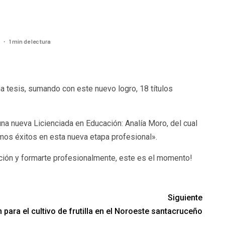
1 min de lectura
3
ma tesis, sumando con este nuevo logro, 18 títulos
una nueva Licienciada en Educación: Analía Moro, del cual
mos éxitos en esta nueva etapa profesional».
ción y formarte profesionalmente, este es el momento!
Siguiente
para el cultivo de frutilla en el Noroeste santacruceño