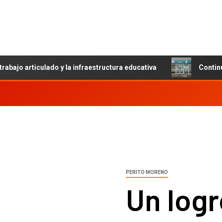
trabajo articulado y la infraestructura educativa
Contin
PERITO MORENO
Un logr