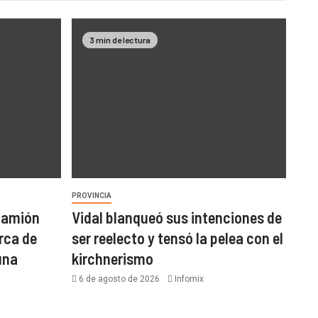
3 min de lectura
PROVINCIA
 camión
Vidal blanqueó sus intenciones de
rca de
ser reelecto y tensó la pelea con el
una
kirchnerismo
6 de agosto de 2026
Infomix