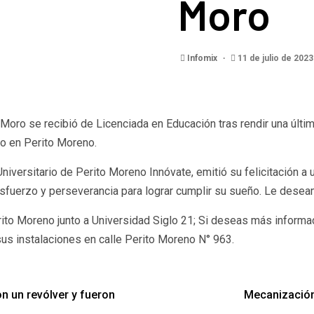
Moro
Infomix
11 de julio de 202
 Moro se recibió de Licenciada en Educación tras rendir una últi
io en Perito Moreno.
niversitario de Perito Moreno Innóvate, emitió su felicitación a 
sfuerzo y perseverancia para lograr cumplir su sueño. Le desea
ito Moreno junto a Universidad Siglo 21; Si deseas más informa
s instalaciones en calle Perito Moreno N° 963.
on un revólver y fueron
Mecanización 