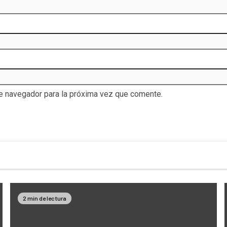
te navegador para la próxima vez que comente.
2 min de lectura