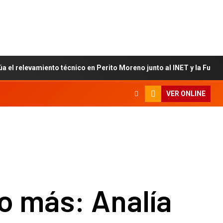
úa el relevamiento técnico en Perito Moreno junto al INET y la Fun
VER ONLINE
o más: Analía