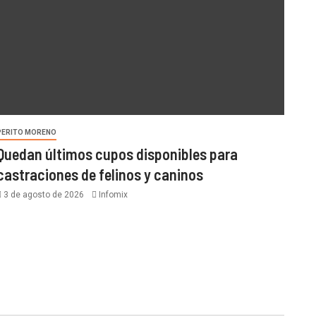
PERITO MORENO
Quedan últimos cupos disponibles para
castraciones de felinos y caninos
3 de agosto de 2026
Infomix