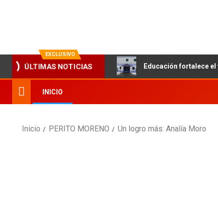
La evolución en información
EXCLUSIVO
Educación fortalece el 
ÚLTIMAS NOTICIAS
INICIO
Inicio
PERITO MORENO
Un logro más: Analía Moro