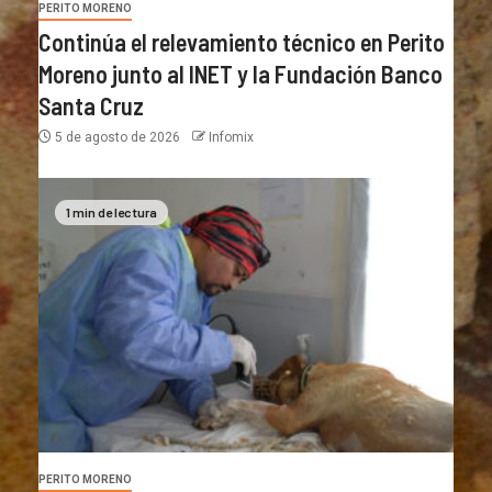
PERITO MORENO
Continúa el relevamiento técnico en Perito
Moreno junto al INET y la Fundación Banco
Santa Cruz
5 de agosto de 2026
Infomix
1 min de lectura
PERITO MORENO