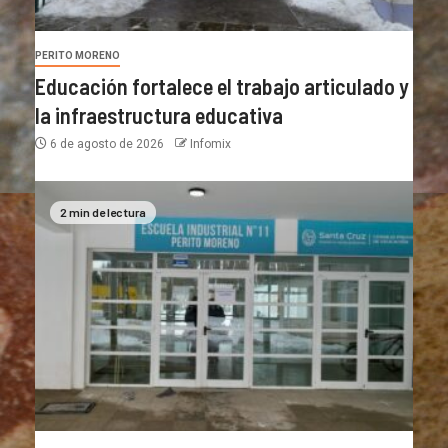
PERITO MORENO
Educación fortalece el trabajo articulado y
la infraestructura educativa
6 de agosto de 2026
Infomix
2 min de lectura