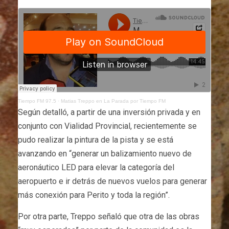
Tiempo FM 97.5
·
Matias Treppo en La Parada por Tiempo FM
Según detalló, a partir de una inversión privada y en
conjunto con Vialidad Provincial, recientemente se
pudo realizar la pintura de la pista y se está
avanzando en “generar un balizamiento nuevo de
aeronáutico LED para elevar la categoría del
aeropuerto e ir detrás de nuevos vuelos para generar
más conexión para Perito y toda la región”.
Por otra parte, Treppo señaló que otra de las obras