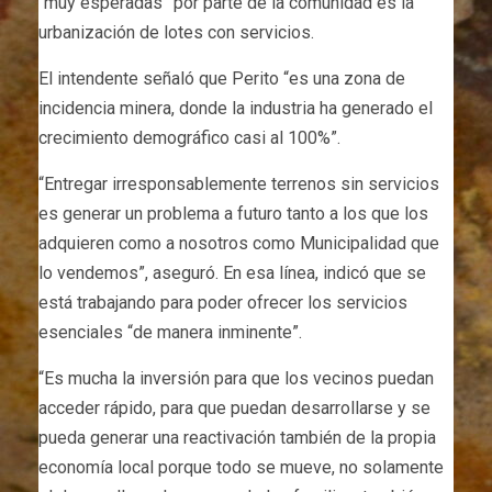
“muy esperadas” por parte de la comunidad es la
urbanización de lotes con servicios.
El intendente señaló que Perito “es una zona de
incidencia minera, donde la industria ha generado el
crecimiento demográfico casi al 100%”.
“Entregar irresponsablemente terrenos sin servicios
es generar un problema a futuro tanto a los que los
adquieren como a nosotros como Municipalidad que
lo vendemos”, aseguró. En esa línea, indicó que se
está trabajando para poder ofrecer los servicios
esenciales “de manera inminente”.
“Es mucha la inversión para que los vecinos puedan
acceder rápido, para que puedan desarrollarse y se
pueda generar una reactivación también de la propia
economía local porque todo se mueve, no solamente