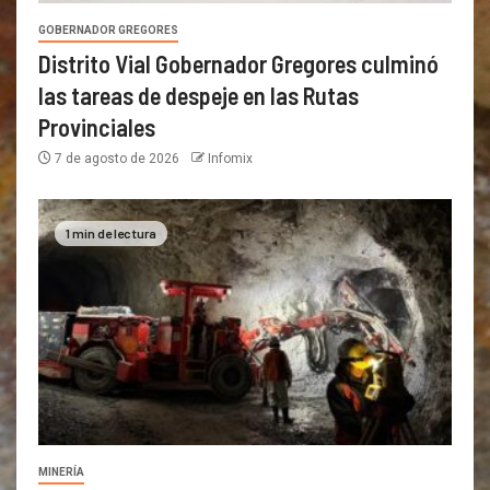
GOBERNADOR GREGORES
Distrito Vial Gobernador Gregores culminó
las tareas de despeje en las Rutas
Provinciales
7 de agosto de 2026
Infomix
1 min de lectura
MINERÍA