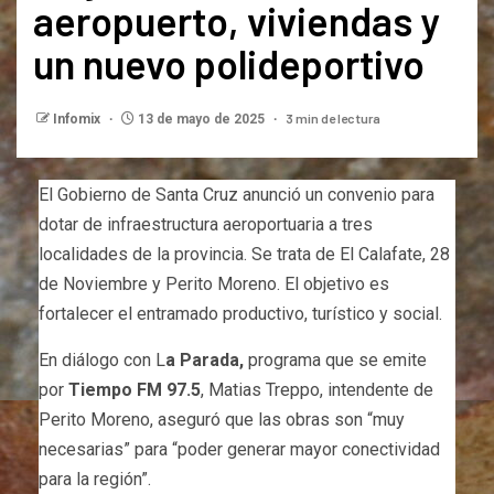
aeropuerto, viviendas y
un nuevo polideportivo
3 min de lectura
Infomix
13 de mayo de 2025
El Gobierno de Santa Cruz anunció un convenio para
dotar de infraestructura aeroportuaria a tres
localidades de la provincia. Se trata de El Calafate, 28
de Noviembre y Perito Moreno. El objetivo es
fortalecer el entramado productivo, turístico y social.
En diálogo con L
a Parada,
programa que se emite
por
Tiempo FM 97.5
, Matias Treppo, intendente de
Perito Moreno, aseguró que las obras son “muy
necesarias” para “poder generar mayor conectividad
para la región”.