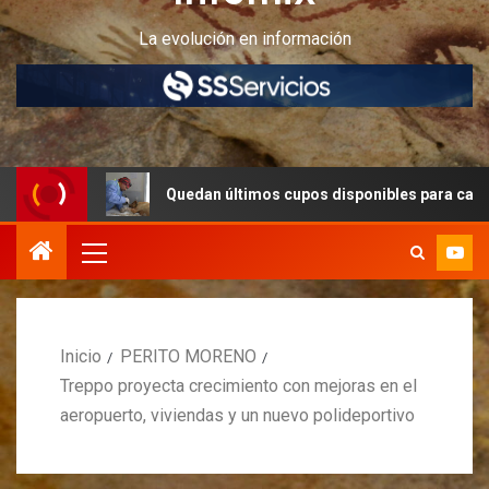
La evolución en información
Quedan últimos cupos disponibles para castraciones de f
Inicio
PERITO MORENO
Treppo proyecta crecimiento con mejoras en el
aeropuerto, viviendas y un nuevo polideportivo