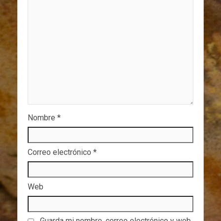
Nombre
*
Correo electrónico
*
Web
Guarda mi nombre, correo electrónico y web