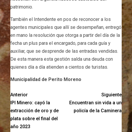
patrimonio.
También el Intendente en pos de reconocer a los
agentes municipales que allí se desempeñan, entregó
en mano la resolución que otorga a partir del día de la
fecha un plus para el encargado, para cada guía y
auxiliar, que se desprende de las entradas vendidas.
De esta manera esta gestión salda una deuda con
quienes día a día atienden a cientos de turistas.
Municipalidad de Perito Moreno
Anterior
Siguiente
IPI Minero: cayó la
Encuentran sin vida a un
extracción de oro y de
policía de la Caminera
plata sobre el final del
año 2023