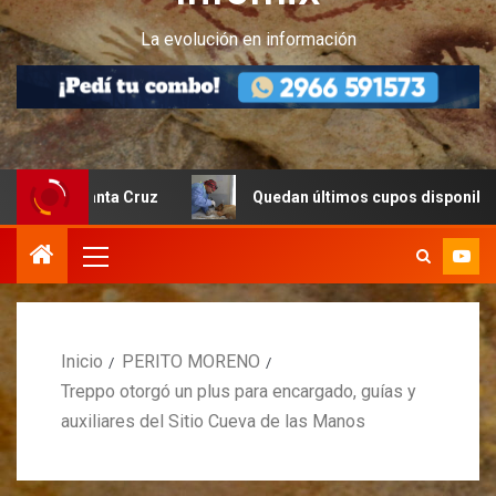
La evolución en información
o Santa Cruz
Quedan últimos cupos disponibles para cas
Inicio
PERITO MORENO
Treppo otorgó un plus para encargado, guías y
auxiliares del Sitio Cueva de las Manos