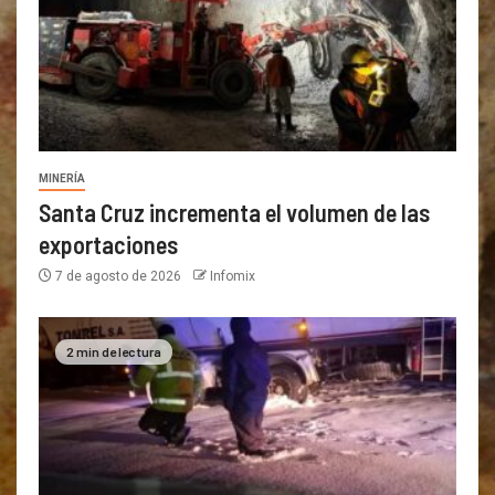
MINERÍA
Santa Cruz incrementa el volumen de las
exportaciones
7 de agosto de 2026
Infomix
2 min de lectura