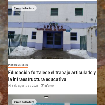
2 min de lectura
PERITO MORENO
Educación fortalece el trabajo articulado y
la infraestructura educativa
6 de agosto de 2026
Infomix
2 min de lectura