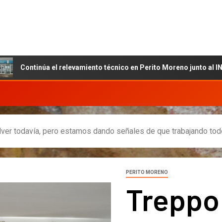
núa el relevamiento técnico en Perito Moreno junto al INET y la Fu
lver todavía, pero estamos dando señales de que trabajando to
PERITO MORENO
Treppo