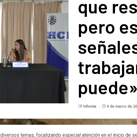
que res
pero e
señale
trabaja
puede
Infomix
6 de marzo de 2
 diversos temas, focalizando especial atención en el inicio de 