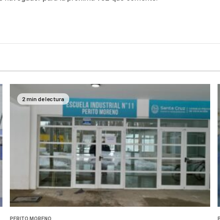
2 min de lectura
PERITO MORENO