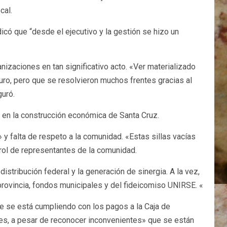
cal.
ndicó que “desde el ejecutivo y la gestión se hizo un
nizaciones en tan significativo acto. «Ver materializado
duro, pero que se resolvieron muchos frentes gracias al
uró.
e en la construcción económica de Santa Cruz.
» y falta de respeto a la comunidad. «Estas sillas vacías
 rol de representantes de la comunidad.
istribución federal y la generación de sinergia. A la vez,
 provincia, fondos municipales y del fideicomiso UNIRSE. «
que se está cumpliendo con los pagos a la Caja de
les, a pesar de reconocer inconvenientes» que se están