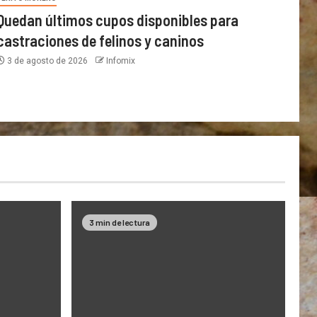
Quedan últimos cupos disponibles para
castraciones de felinos y caninos
3 de agosto de 2026
Infomix
3 min de lectura