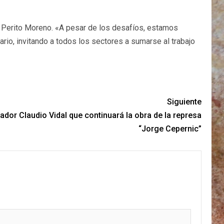
e Perito Moreno. «A pesar de los desafíos, estamos
io, invitando a todos los sectores a sumarse al trabajo
Siguiente
nador Claudio Vidal que continuará la obra de la represa
“Jorge Cepernic”