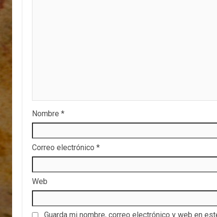
Nombre
*
Correo electrónico
*
Web
Guarda mi nombre, correo electrónico y web en es