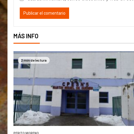
MÁS INFO
2 min de lectura
PERITO MORENO