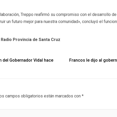
colaboración, Treppo reafirmó su compromiso con el desarrollo d
r un futuro mejor para nuestra comunidad», concluyó el funcionar
 Radio Provincia de Santa Cruz
ón del Gobernador Vidal hace
Francos le dijo al gober
os campos obligatorios están marcados con
*