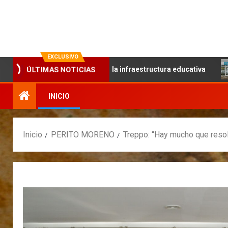
La evolución en información
EXCLUSIVO
ÚLTIMAS NOTICIAS
l trabajo articulado y la infraestructura educativa
Conti
INICIO
Inicio
PERITO MORENO
Treppo: “Hay mucho que reso