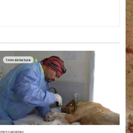
1 min de lectura
PERITO MORENO