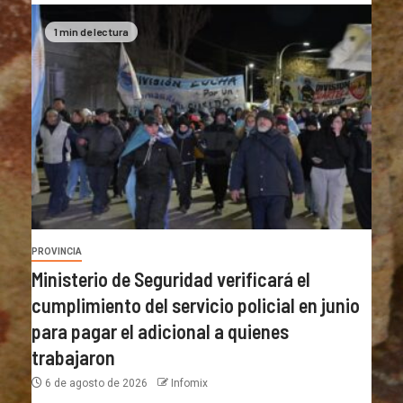
1 min de lectura
PROVINCIA
Ministerio de Seguridad verificará el
cumplimiento del servicio policial en junio
para pagar el adicional a quienes
trabajaron
6 de agosto de 2026
Infomix