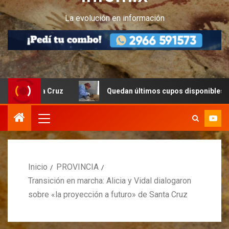
La evolución en información
ta Cruz
Quedan últimos cupos disponibles para castrac
Inicio
PROVINCIA
Transición en marcha: Alicia y Vidal dialogaron
sobre «la proyección a futuro» de Santa Cruz