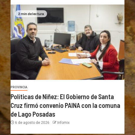
2 min de lectura
PROVINCIA
Políticas de Niñez: El Gobierno de Santa
Cruz firmó convenio PAINA con la comuna
de Lago Posadas
6 de agosto de 2026
Infomix