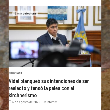
3 min de lectura
PROVINCIA
Vidal blanqueó sus intenciones de ser
reelecto y tensó la pelea con el
kirchnerismo
6 de agosto de 2026
Infomix