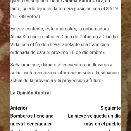
quedó en segundo lugar.
Cambia Santa Cruz
, en
tanto, quedó lejos en la tercera posición con el 8,51%
(13.788 votos).
En ese contexto, este miércoles, la gobernadora
Alicia Kirchner recibió en Casa de Gobierno a Claudio
Vidal con el fin de «llevar adelante una transición
ordenada de cara el próximo 10 de diciembre».
Señalaron que, durante el encuentro que llevaron a
solas, «intercambiaron información sobre la situación
actual de la provincia y la proyección a futuro».
La Opinión Austral
Anterior
Siguiente
Bomberos tiene una
La nieve se queda un día
nueva licenciada en
más en el pueblo