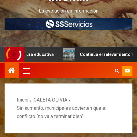
La evolución en información
ructura educativa
Continúa el relevamiento técnico en P
Inicio
CALETA OLIVIA
Sin aumento, municipales advierten que el
conflicto “no va a terminar bien”