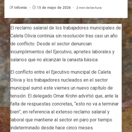
2 min de lectura
Infomix
15 de mayo de 2026
El reclamo salarial de los trabajadores municipales de
Caleta Olivia continúa sin resolución tras casi un año
de conflicto. Desde el sector denuncian
incumplimientos del Ejecutivo, aprietes laborales y
salarios que no alcanzan la canasta básica.
El conflicto entre el Ejecutivo municipal de Caleta
Olivia y los trabajadores nucleados en el sector
municipal sumó este viernes un nuevo capítulo de
tensión. El delegado Omar Krohn advirtió que, ante la
falta de respuestas concretas, “esto no va a terminar
bien”, en referencia al extenso reclamo salarial y
laboral que mantiene al sector en paro por tiempo
indeterminado desde hace cinco meses.