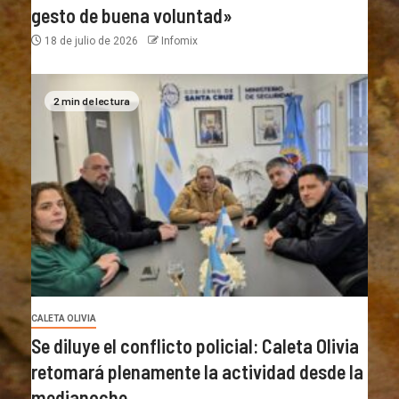
gesto de buena voluntad»
18 de julio de 2026
Infomix
2 min de lectura
CALETA OLIVIA
Se diluye el conflicto policial: Caleta Olivia
retomará plenamente la actividad desde la
medianoche