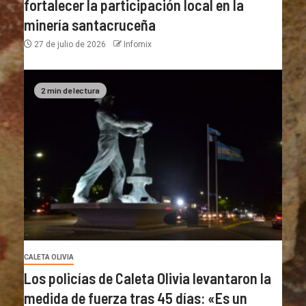
fortalecer la participación local en la
minería santacruceña
27 de julio de 2026
Infomix
2 min de lectura
CALETA OLIVIA
Los policías de Caleta Olivia levantaron la
medida de fuerza tras 45 días: «Es un