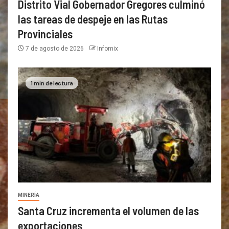
Distrito Vial Gobernador Gregores culminó
las tareas de despeje en las Rutas
Provinciales
7 de agosto de 2026
Infomix
1 min de lectura
MINERÍA
Santa Cruz incrementa el volumen de las
exportaciones