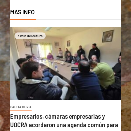
MÁS INFO
3 min de lectura
CALETA OLIVIA
Empresarios, cámaras empresarias y
UOCRA acordaron una agenda común para