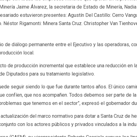
 Minería Jaime Álvarez, la secretaria de Estado de Minería, Nadia
ariado estuvieron presentes: Agustín Del Castillo: Cerro Vangu
o. Néstor Rigamonti: Minera Santa Cruz. Christopher Van Tienhov
io de diálogo permanente entre el Ejecutivo y las operadoras, co
roducción local.
ecto de producción incremental que establece una reducción en 
 de Diputados para su tratamiento legislativo.
de seguir siendo lo que fue durante tantos años. El único camino
que confíen, que nos acompañen. Todos debemos ser parte de la 
problemas que tenemos en el sector”, expresó el gobernador dur
 actualización del marco normativo para dotar a Santa Cruz de 
onjunto con los actores públicos y privados vinculados a la indus