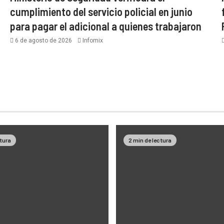
cumplimiento del servicio policial en junio
para pagar el adicional a quienes trabajaron
6 de agosto de 2026
Infomix
ctura
2 min de lectura