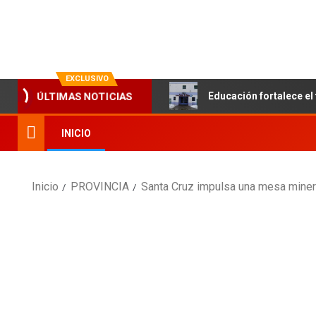
La evolución en información
EXCLUSIVO
ÚLTIMAS NOTICIAS
Educación fortalece el 
INICIO
Inicio
PROVINCIA
Santa Cruz impulsa una mesa miner