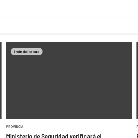
1 min de lectura
PROVINCIA
Ministerio de Seguridad verificará el