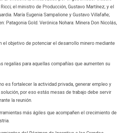
 Ricci; el ministro de Producción, Gustavo Martínez; y el
ardia. María Eugenia Sampalione y Gustavo Villafañe;
en: Patagonia Gold. Verónica Nohara: Minera Don Nicolás,
n el objetivo de potenciar el desarrollo minero mediante
las regalías para aquellas compañías que aumenten su
 es fortalecer la actividad privada, generar empleo y
solución, por eso estás mesas de trabajo debe servir
ante la reunión.
herramientas más ágiles que acompañen el crecimiento de
tria.