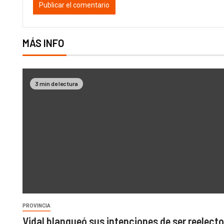
MÁS INFO
3 min de lectura
PROVINCIA
Vidal blanqueó sus intenciones de ser reelecto