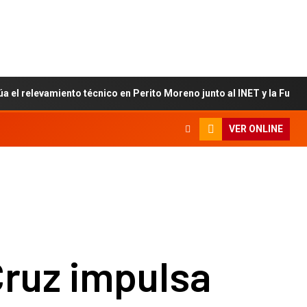
úa el relevamiento técnico en Perito Moreno junto al INET y la Fun
VER ONLINE
Cruz impulsa