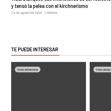
y tensó la pelea con el kirchnerismo
6 de agosto de 2026
Infomix
TE PUEDE INTERESAR
1 min de lectura
1 min de le