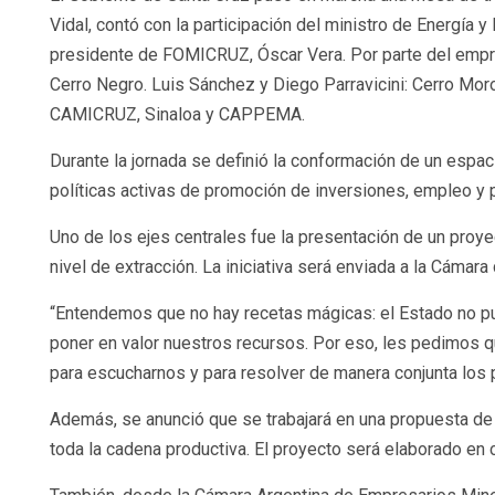
Vidal, contó con la participación del ministro de Energía y
presidente de FOMICRUZ, Óscar Vera. Por parte del empres
Cerro Negro. Luis Sánchez y Diego Parravicini: Cerro Mor
CAMICRUZ, Sinaloa y CAPPEMA.
Durante la jornada se definió la conformación de un espac
políticas activas de promoción de inversiones, empleo y p
Uno de los ejes centrales fue la presentación de un proy
nivel de extracción. La iniciativa será enviada a la Cámara
“Entendemos que no hay recetas mágicas: el Estado no pue
poner en valor nuestros recursos. Por eso, les pedimos 
para escucharnos y para resolver de manera conjunta los 
Además, se anunció que se trabajará en una propuesta de
toda la cadena productiva. El proyecto será elaborado en c