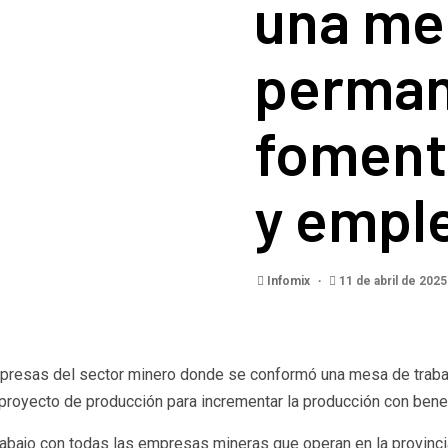
una me
perman
foment
y empl
Infomix
11 de abril de 202
mpresas del sector minero donde se conformó una mesa de traba
n proyecto de producción para incrementar la producción con benef
abajo con todas las empresas mineras que operan en la provinci