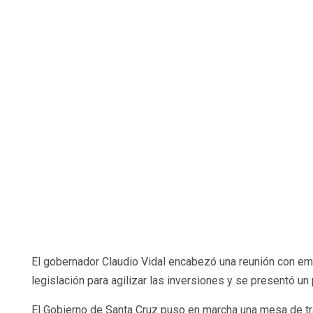
El gobernador Claudio Vidal encabezó una reunión con e
legislación para agilizar las inversiones y se presentó u
El Gobierno de Santa Cruz puso en marcha una mesa de tr