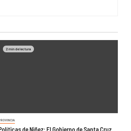
2 min de lectura
PROVINCIA
Políticas de Niñez: El Gobierno de Santa Cruz