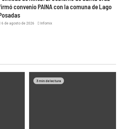
firmó convenio PAINA con la comuna de Lago
Posadas
6 de agosto de 2026
Infomix
3 min de lectura