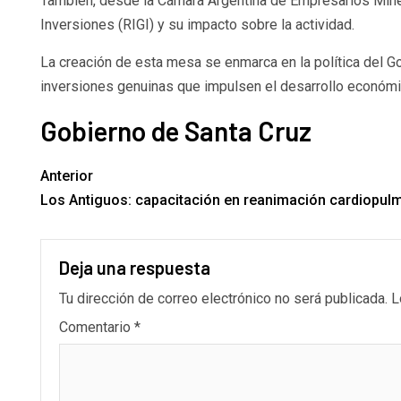
También, desde la Cámara Argentina de Empresarios Mine
Inversiones (RIGI) y su impacto sobre la actividad.
La creación de esta mesa se enmarca en la política del G
inversiones genuinas que impulsen el desarrollo económico 
Gobierno de Santa Cruz
Anterior
Los Antiguos: capacitación en reanimación cardiopul
Deja una respuesta
Tu dirección de correo electrónico no será publicada.
L
Comentario
*