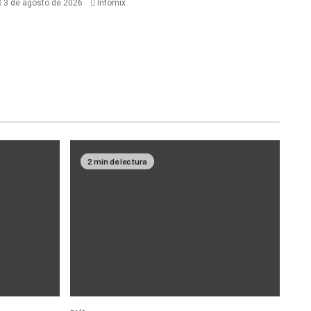
3 de agosto de 2026
Infomix
2 min de lectura