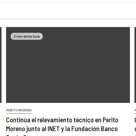
2 min de lectura
PERITO MORENO
Continúa el relevamiento técnico en Perito
Moreno junto al INET y la Fundación Banco