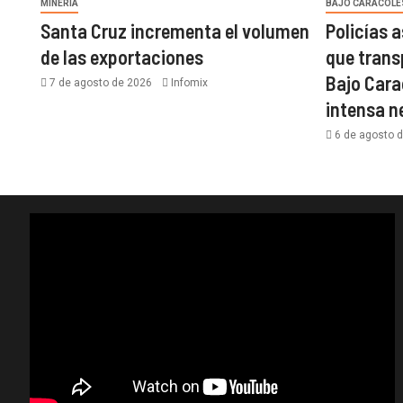
MINERÍA
BAJO CARACOLE
Santa Cruz incrementa el volumen
Policías 
de las exportaciones
que trans
Bajo Cara
7 de agosto de 2026
Infomix
intensa 
6 de agosto 