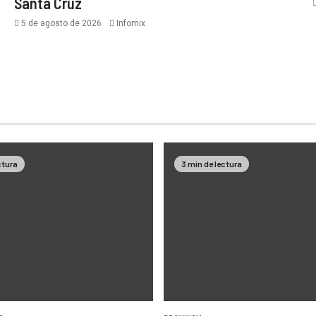
Santa Cruz
5 de agosto de 2026
Infomix
ctura
3 min de lectura