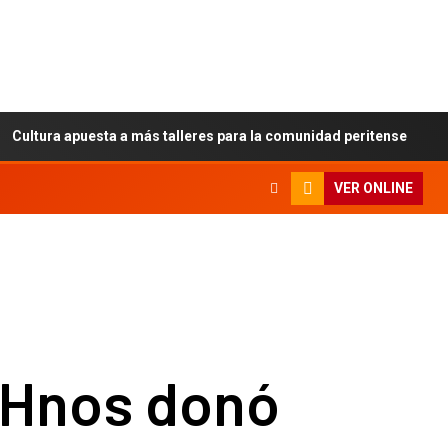
tura apuesta a más talleres para la comunidad peritense
VER ONLINE
 Hnos donó