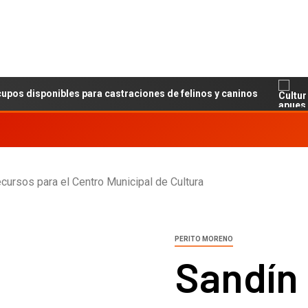
isponibles para castraciones de felinos y caninos
Cul
cursos para el Centro Municipal de Cultura
PERITO MORENO
Sandín