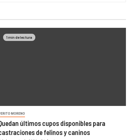
1 min de lectura
PERITO MORENO
Quedan últimos cupos disponibles para
castraciones de felinos y caninos