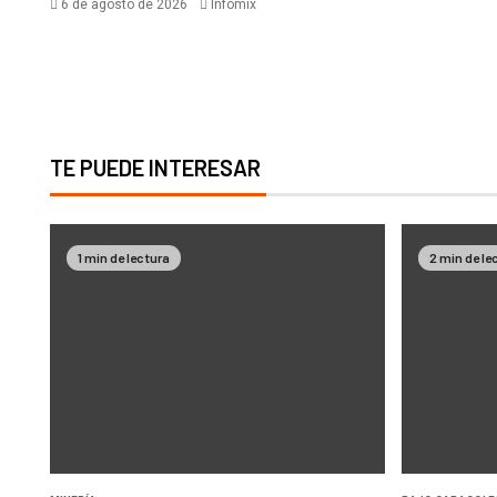
6 de agosto de 2026
Infomix
TE PUEDE INTERESAR
1 min de lectura
2 min de le