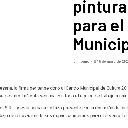
pintura
para el
Municip
Infomix
16 de mayo de 20
ria, la firma peritense donó al Centro Municipal de Cultura 20 l
 se desarrollará esta semana con todo el equipo de trabajo munici
s S.R.L, y esta semana se hizo presente con la donación de pint
trabajo de renovación de sus espacios internos para el desarrollo 