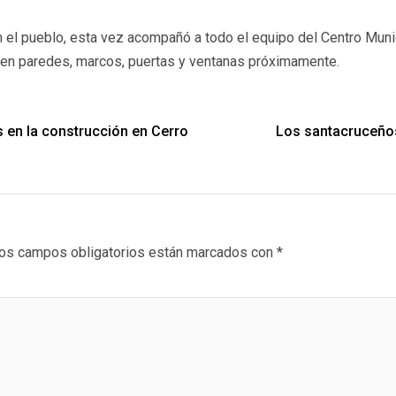
el pueblo, esta vez acompañó a todo el equipo del Centro Municip
 en paredes, marcos, puertas y ventanas próximamente.
s en la construcción en Cerro
Los santacruceños
os campos obligatorios están marcados con
*