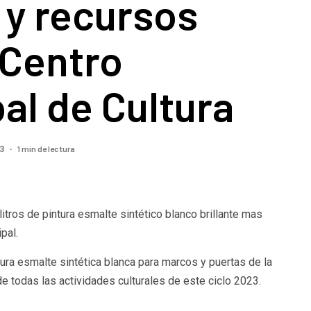
 y recursos
 Centro
al de Cultura
1 min de lectura
23
itros de pintura esmalte sintético blanco brillante mas
pal.
ura esmalte sintética blanca para marcos y puertas de la
de todas las actividades culturales de este ciclo 2023.