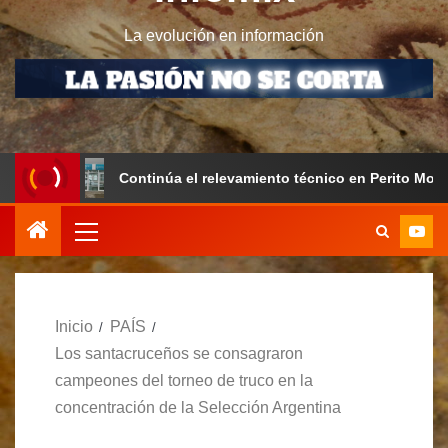
La evolución en información
Continúa el relevamiento técnico en Perito Moreno junto a
Inicio
PAÍS
Los santacruceños se consagraron
campeones del torneo de truco en la
concentración de la Selección Argentina