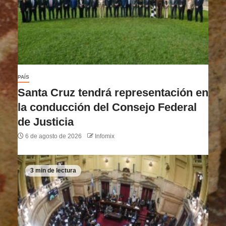
PAÍS
Santa Cruz tendrá representación en
la conducción del Consejo Federal
de Justicia
6 de agosto de 2026
Infomix
3 min de lectura