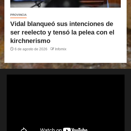
PROVINCIA
Vidal blanqueó sus intenciones de
ser reelecto y tensó la pelea con el
kirchnerismo
6 de agosto de 2026
Infomix