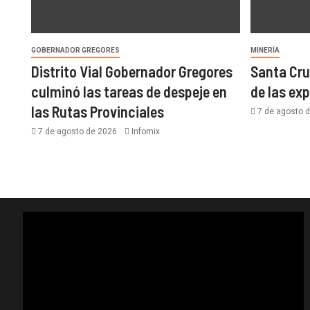
GOBERNADOR GREGORES
MINERÍA
Distrito Vial Gobernador Gregores
Santa Cru
culminó las tareas de despeje en
de las ex
las Rutas Provinciales
7 de agosto 
7 de agosto de 2026
Infomix