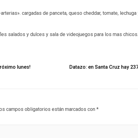
-arterias». cargadas de panceta, queso cheddar, tomate, lechuga 
fles salados y dulces y sala de videojuegos para los mas chicos
próximo lunes!
Datazo: en Santa Cruz hay 237
os campos obligatorios están marcados con
*