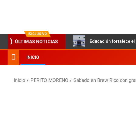
La evolución en información
EXCLUSIVO
Educación fortalece el 
ÚLTIMAS NOTICIAS
INICIO
Inicio
PERITO MORENO
Sábado en Brew Rico con gran