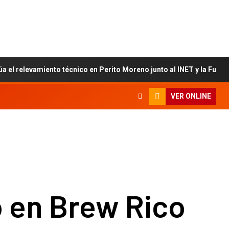
úa el relevamiento técnico en Perito Moreno junto al INET y la Fun
VER ONLINE
 en Brew Rico