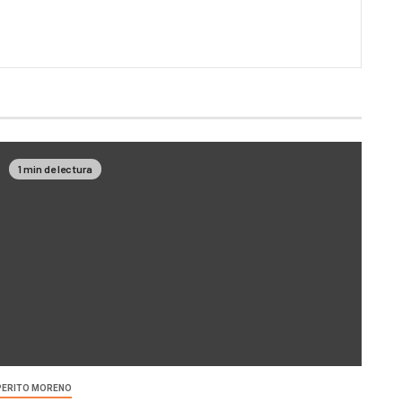
1 min de lectura
PERITO MORENO