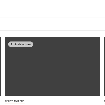
2 min de lectura
PERITO MORENO