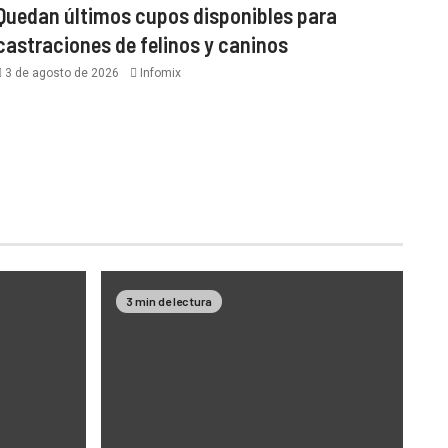
Quedan últimos cupos disponibles para
castraciones de felinos y caninos
3 de agosto de 2026
Infomix
3 min de lectura