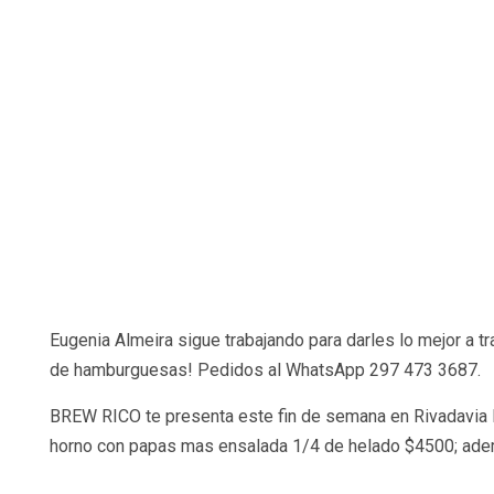
Eugenia Almeira sigue trabajando para darles lo mejor a 
de hamburguesas! Pedidos al WhatsApp 297 473 3687.
BREW RICO te presenta este fin de semana en Rivadavia N°
horno con papas mas ensalada 1/4 de helado $4500; adem