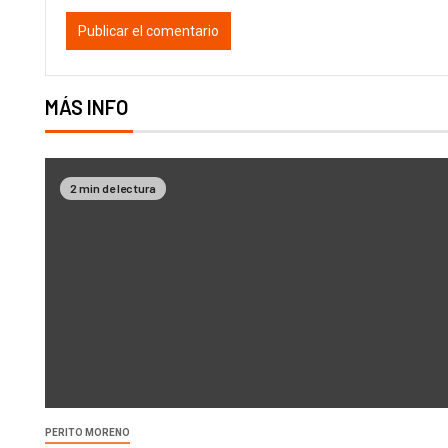
MÁS INFO
2 min de lectura
PERITO MORENO