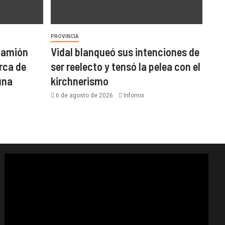
PROVINCIA
 camión
Vidal blanqueó sus intenciones de
rca de
ser reelecto y tensó la pelea con el
una
kirchnerismo
6 de agosto de 2026
Infomix