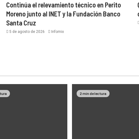
Continúa el relevamiento técnico en Perito
Moreno junto al INET y la Fundación Banco
Santa Cruz
5 de agosto de 2026
Infomix
ctura
2 min de lectura