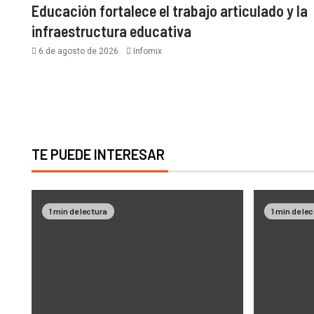
Educación fortalece el trabajo articulado y la
infraestructura educativa
6 de agosto de 2026
Infomix
TE PUEDE INTERESAR
1 min de lectura
1 min de le