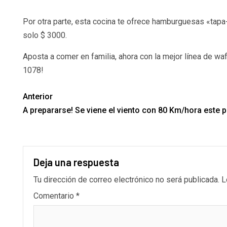
Por otra parte, esta cocina te ofrece hamburguesas «tapa
solo $ 3000.
Aposta a comer en familia, ahora con la mejor línea de wa
1078!
Anterior
A prepararse! Se viene el viento con 80 Km/hora este 
Deja una respuesta
Tu dirección de correo electrónico no será publicada.
L
Comentario
*