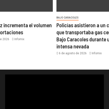
BAJO CARACOLES
z incrementa el volumen
Policías asistieron a un
portaciones
que transportaba gas ce
Bajo Caracoles durante 
de 2026
Infomix
intensa nevada
6 de agosto de 2026
Infomix