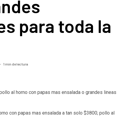
andes
s para toda la
1 min de lectura
 pollo al horno con papas mas ensalada o grandes lineas
horno con papas mas ensalada a tan solo $3800; pollo al