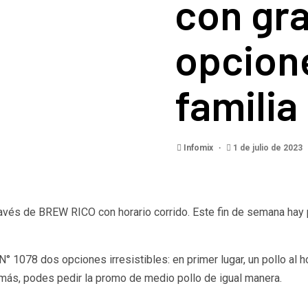
con gr
opcione
familia
Infomix
1 de julio de 2023
través de BREW RICO con horario corrido. Este fin de semana hay
 1078 dos opciones irresistibles: en primer lugar, un pollo al 
ás, podes pedir la promo de medio pollo de igual manera.