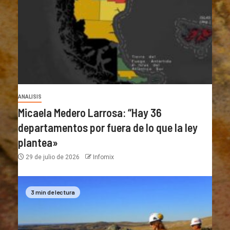
ANALISIS
Micaela Medero Larrosa: “Hay 36
departamentos por fuera de lo que la ley
plantea»
29 de julio de 2026
Infomix
3 min de lectura