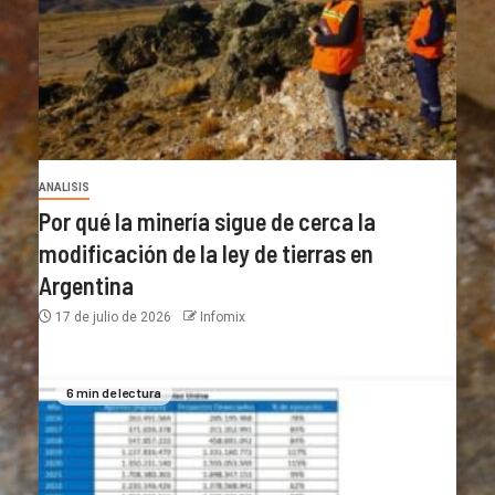
ANALISIS
Por qué la minería sigue de cerca la
modificación de la ley de tierras en
Argentina
17 de julio de 2026
Infomix
6 min de lectura