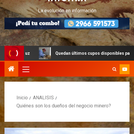
La evolución en información
ruz
Quedan últimos cupos disponibles para castraciones
Inicio
ANALISIS
Quiénes son los dueños del negocio minero?