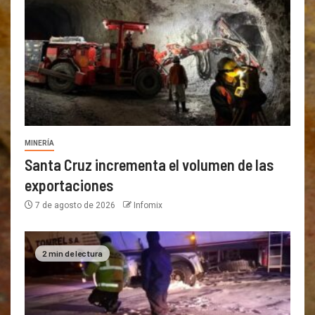
MINERÍA
Santa Cruz incrementa el volumen de las
exportaciones
7 de agosto de 2026
Infomix
2 min de lectura