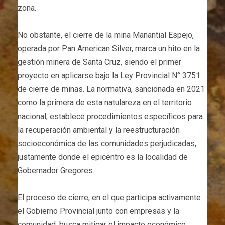
zona.
No obstante, el cierre de la mina Manantial Espejo,
operada por Pan American Silver, marca un hito en la
gestión minera de Santa Cruz, siendo el primer
proyecto en aplicarse bajo la Ley Provincial N° 3751
de cierre de minas. La normativa, sancionada en 2021
como la primera de esta natulareza en el territorio
nacional, establece procedimientos específicos para
la recuperación ambiental y la reestructuración
socioeconómica de las comunidades perjudicadas,
justamente donde el epicentro es la localidad de
Gobernador Gregores.
El proceso de cierre, en el que participa activamente
el Gobierno Provincial junto con empresas y la
comunidad, busca mitigar el impacto económico