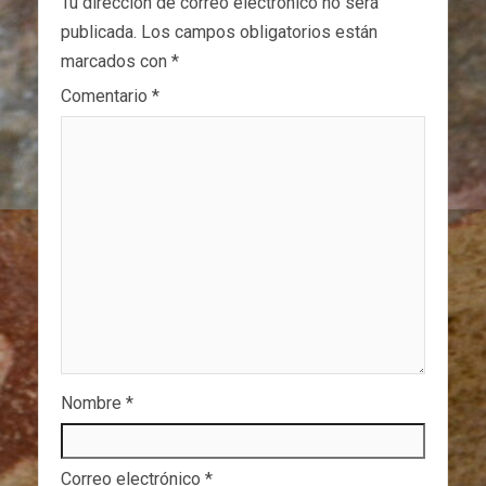
Tu dirección de correo electrónico no será
publicada.
Los campos obligatorios están
marcados con
*
Comentario
*
Nombre
*
Correo electrónico
*