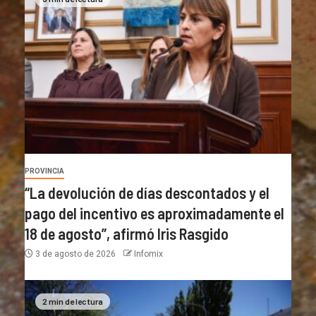
PROVINCIA
“La devolución de días descontados y el
pago del incentivo es aproximadamente el
18 de agosto”, afirmó Iris Rasgido
3 de agosto de 2026
Infomix
2 min de lectura