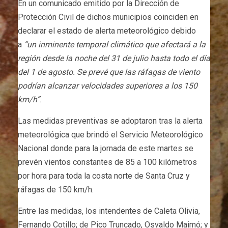
En un comunicado emitido por la Dirección de
Protección Civil de dichos municipios coinciden en
declarar el estado de alerta meteorológico debido
a
“un inminente temporal climático que afectará a la
región desde la noche del 31 de julio hasta todo el día
del 1 de agosto. Se prevé que las ráfagas de viento
podrían alcanzar velocidades superiores a los 150
km/h”
.
Las medidas preventivas se adoptaron tras la alerta
meteorológica que brindó el Servicio Meteorológico
Nacional donde para la jornada de este martes se
prevén vientos constantes de 85 a 100 kilómetros
por hora para toda la costa norte de Santa Cruz y
ráfagas de 150 km/h.
Entre las medidas, los intendentes de Caleta Olivia,
Fernando Cotillo; de Pico Truncado, Osvaldo Maimó; y