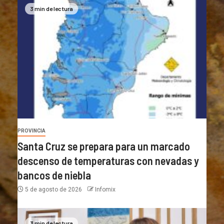
3 min de lectura
PROVINCIA
Santa Cruz se prepara para un marcado
descenso de temperaturas con nevadas y
bancos de niebla
5 de agosto de 2026
Infomix
3 min de lectura