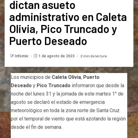
dictan asueto
administrativo en Caleta
Olivia, Pico Truncado y
Puerto Deseado
2 min de lectura
Infomix
1 de agosto de 2023
Los municipios de
Caleta Olivia
,
Puerto
Deseado
y
Pico Truncado
informaron que desde la
noche del lunes 31 y la jornada de este martes 1° de
agosto se declaró el estado de emergencia
meteorológico en toda la zona norte de Santa Cruz
por el temporal de viento que está azotando la región
desde el fin de semana.