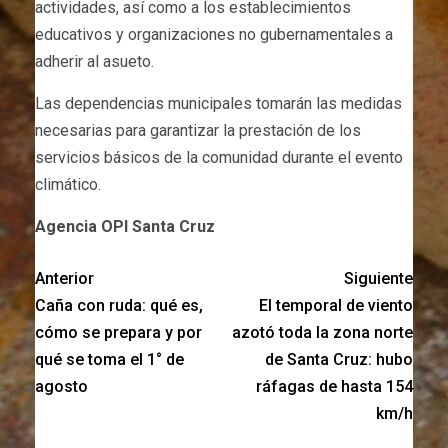
actividades, así como a los establecimientos
educativos y organizaciones no gubernamentales a
adherir al asueto.
Las dependencias municipales tomarán las medidas
necesarias para garantizar la prestación de los
servicios básicos de la comunidad durante el evento
climático.
Agencia OPI Santa Cruz
Anterior
Siguiente
Caña con ruda: qué es,
El temporal de viento
cómo se prepara y por
azotó toda la zona norte
qué se toma el 1° de
de Santa Cruz: hubo
agosto
ráfagas de hasta 154
km/h