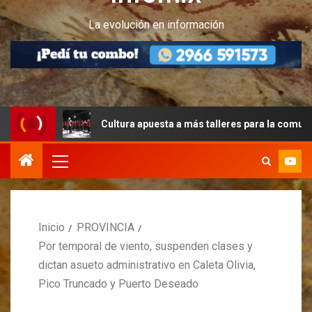
La evolución en información
Cultura apuesta a más talleres para la comunidad periten
Inicio
PROVINCIA
Por temporal de viento, suspenden clases y
dictan asueto administrativo en Caleta Olivia,
Pico Truncado y Puerto Deseado