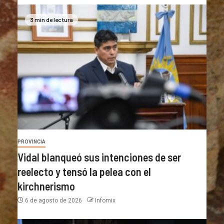
3 min de lectura
PROVINCIA
Vidal blanqueó sus intenciones de ser
reelecto y tensó la pelea con el
kirchnerismo
6 de agosto de 2026
Infomix