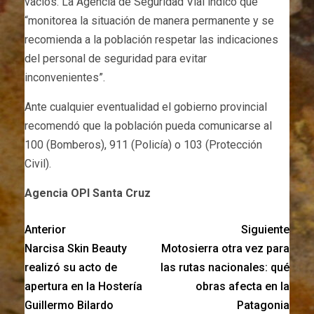
vacíos. La Agencia de Seguridad Vial indicó que
“monitorea la situación de manera permanente y se
recomienda a la población respetar las indicaciones
del personal de seguridad para evitar
inconvenientes”.
Ante cualquier eventualidad el gobierno provincial
recomendó que la población pueda comunicarse al
100 (Bomberos), 911 (Policía) o 103 (Protección
Civil).
Agencia OPI Santa Cruz
Anterior
Siguiente
Narcisa Skin Beauty
Motosierra otra vez para
realizó su acto de
las rutas nacionales: qué
apertura en la Hostería
obras afecta en la
Guillermo Bilardo
Patagonia