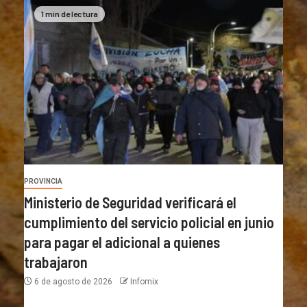
1 min de lectura
PROVINCIA
Ministerio de Seguridad verificará el
cumplimiento del servicio policial en junio
para pagar el adicional a quienes
trabajaron
6 de agosto de 2026
Infomix