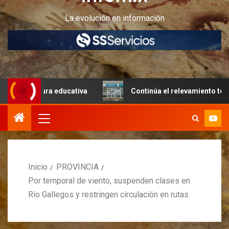
La evolución en información
ctura educativa
Continúa el relevamiento técnico en Per
Inicio
PROVINCIA
Por temporal de viento, suspenden clases en
Río Gallegos y restringen circulación en rutas