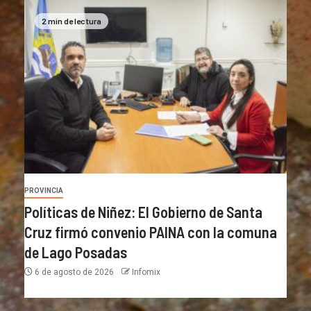
2 min de lectura
PROVINCIA
Políticas de Niñez: El Gobierno de Santa
Cruz firmó convenio PAINA con la comuna
de Lago Posadas
6 de agosto de 2026
Infomix