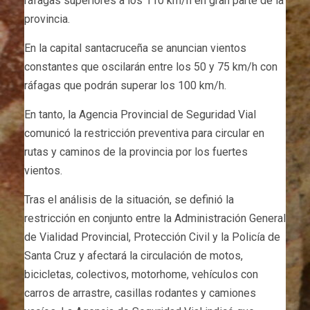
ráfagas superiores a los 110 km/h en gran parte de la
provincia.
En la capital santacruceña se anuncian vientos
constantes que oscilarán entre los 50 y 75 km/h con
ráfagas que podrán superar los 100 km/h.
En tanto, la Agencia Provincial de Seguridad Vial
comunicó la restricción preventiva para circular en
rutas y caminos de la provincia por los fuertes
vientos.
Tras el análisis de la situación, se definió la
restricción en conjunto entre la Administración General
de Vialidad Provincial, Protección Civil y la Policía de
Santa Cruz y afectará la circulación de motos,
bicicletas, colectivos, motorhome, vehículos con
carros de arrastre, casillas rodantes y camiones