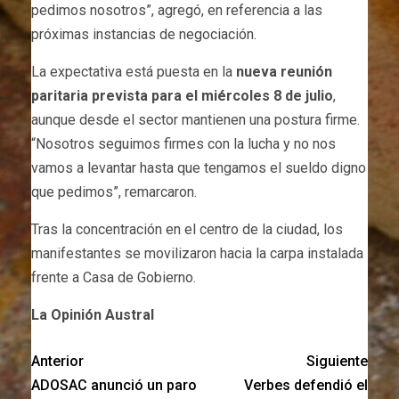
pedimos nosotros”, agregó, en referencia a las
próximas instancias de negociación.
La expectativa está puesta en la
nueva reunión
paritaria prevista para el miércoles 8 de julio
,
aunque desde el sector mantienen una postura firme.
“Nosotros seguimos firmes con la lucha y no nos
vamos a levantar hasta que tengamos el sueldo digno
que pedimos”, remarcaron.
Tras la concentración en el centro de la ciudad, los
manifestantes se movilizaron hacia la carpa instalada
frente a Casa de Gobierno.
La Opinión Austral
Anterior
Siguiente
ADOSAC anunció un paro
Verbes defendió el