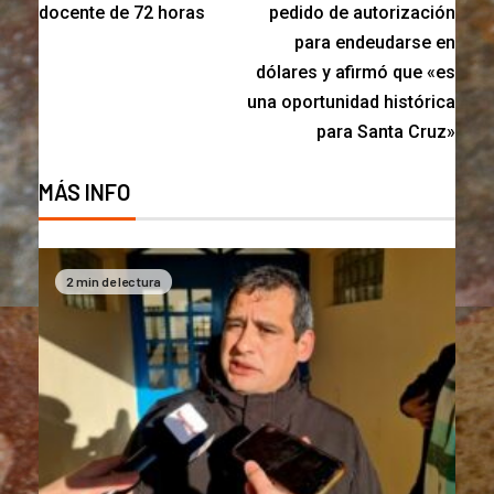
docente de 72 horas
pedido de autorización
para endeudarse en
dólares y afirmó que «es
una oportunidad histórica
para Santa Cruz»
MÁS INFO
2 min de lectura