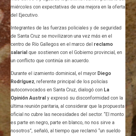
miércoles con expectativas de una mejora en la oferta
del Ejecutivo.
Integrantes de las fuerzas policiales y de seguridad
de Santa Cruz se movilizaron una vez más en el
centro de Río Gallegos en el marco del
reclamo
salarial
que sostienen con el Gobierno provincial, en
un conflicto que continúa sin acuerdo.
Durante el izamiento dominical, el mayor
Diego
Rodríguez
, referente principal de los policías
autoconvocados en Santa Cruz, dialogó con
La
Opinión Austral
y expresó su disconformidad con la
última reunión paritaria, al considerar que la propuesta
oficial no cubre las necesidades del sector. “El monto
es parte en negro, parte en blanco, no nos sirve a
nosotros”, señaló, al tiempo que reclamó “un sueldo