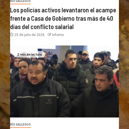
RÍO GALLEGOS
Los policías activos levantaron el acampe
frente a Casa de Gobierno tras más de 40
días del conflicto salarial
25 de julio de 2026
Infomix
2 min de lectura
RÍO GALLEGOS