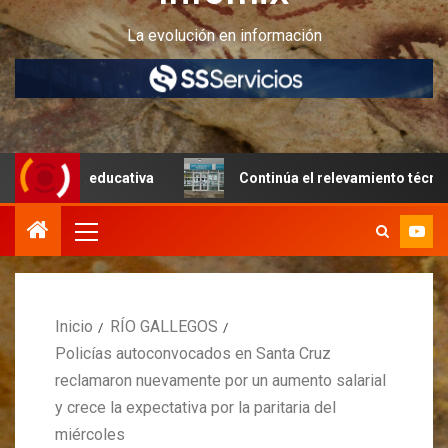
La evolución en información
ura educativa
Continúa el relevamiento técnico en Perit
Inicio
RÍO GALLEGOS
Policías autoconvocados en Santa Cruz
reclamaron nuevamente por un aumento salarial
y crece la expectativa por la paritaria del
miércoles