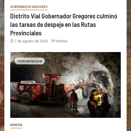
GOBERNADOR GREGORES
Distrito Vial Gobernador Gregores culminó
las tareas de despeje en las Rutas
Provinciales
7 de agosto de 2026
Infomix
1 min de lectura
MINERÍA