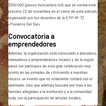
$300.000 (pesos trescientos mil) que se sortea este
próximo 22 de noviembre en el cierre de esta edición,
organizado por los docentes de la E.P.P Nº 72
«Pioneros Del Sur».
Convocatoria a
emprendedores
Además, la organización está convocado a artesanos,
manualeros y emprendedores locales y de la región
paras ser partícipes de esta gran celebración muy
pronto en las jornadas de «Volviendo a nuestras
raíces», un evento que no solamente contará con el
alumnado, sino que además buscará unir mas a las
familias allegadas a la institución y a la comunidad
toda, con la participación de artistas locales.