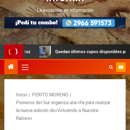
La evolución en información
Cruz
Quedan últimos cupos disponibles para castracion
Inicio
PERITO MORENO
Pioneros del Sur organiza una rifa para realizar
la nueva edición de»Volviendo a Nuestra
Raíces»