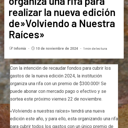
organiza una rifa para
realizar la nueva edición
de»Volviendo a Nuestra
Raíces»
1 min de lectura
Infomix
10 de noviembre de 2024
Con la intención de recaudar fondos para cubrir los
gastos de la nueva edición 2024, la institución
organiza una rifa con un premio de $300.000! Se
puede abonar con mercado pago o efectivo y se
sortea este próximo viernes 22 de noviembre.
«Volviendo a nuestras raíces» tendrá una nueva
edición este año, y para ello, esta organizando una rifa
para cubrir todos los gastos con un único premio de