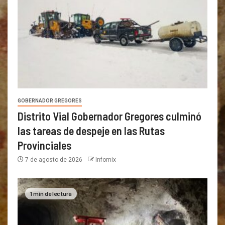
GOBERNADOR GREGORES
Distrito Vial Gobernador Gregores culminó
las tareas de despeje en las Rutas
Provinciales
7 de agosto de 2026
Infomix
1 min de lectura