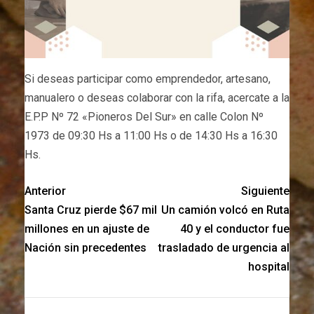
Si deseas participar como emprendedor, artesano,
manualero o deseas colaborar con la rifa, acercate a la
E.P.P Nº 72 «Pioneros Del Sur» en calle Colon Nº
1973 de 09:30 Hs a 11:00 Hs o de 14:30 Hs a 16:30
Hs.
Anterior
Siguiente
Santa Cruz pierde $67 mil
Un camión volcó en Ruta
millones en un ajuste de
40 y el conductor fue
Nación sin precedentes
trasladado de urgencia al
hospital