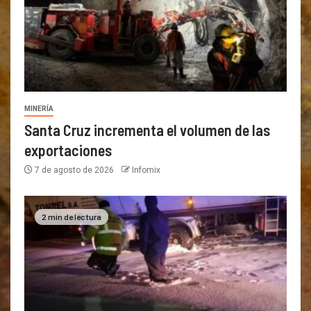
MINERÍA
Santa Cruz incrementa el volumen de las
exportaciones
7 de agosto de 2026
Infomix
2 min de lectura