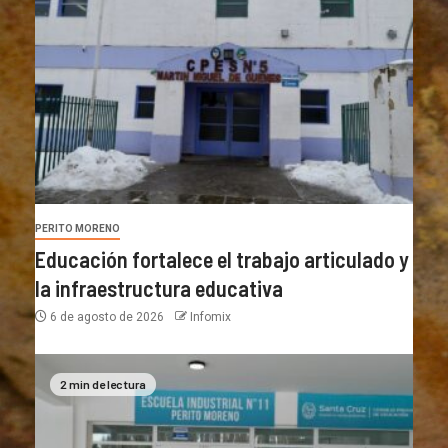
PERITO MORENO
Educación fortalece el trabajo articulado y
la infraestructura educativa
6 de agosto de 2026
Infomix
2 min de lectura