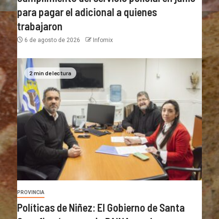
para pagar el adicional a quienes
trabajaron
6 de agosto de 2026
Infomix
2 min de lectura
PROVINCIA
Políticas de Niñez: El Gobierno de Santa