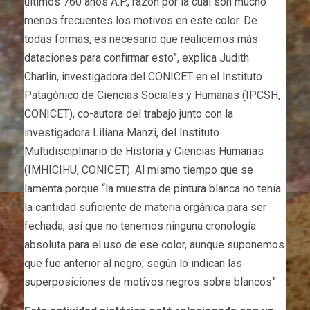
últimos 760 años A.P., razón por la cual son mucho
menos frecuentes los motivos en este color. De
todas formas, es necesario que realicemos más
dataciones para confirmar esto”, explica Judith
Charlin, investigadora del CONICET en el Instituto
Patagónico de Ciencias Sociales y Humanas (IPCSH,
CONICET), co-autora del trabajo junto con la
investigadora Liliana Manzi, del Instituto
Multidisciplinario de Historia y Ciencias Humanas
(IMHICIHU, CONICET). Al mismo tiempo que se
lamenta porque “la muestra de pintura blanca no tenía
la cantidad suficiente de materia orgánica para ser
fechada, así que no tenemos ninguna cronología
absoluta para el uso de ese color, aunque suponemos
que fue anterior al negro, según lo indican las
superposiciones de motivos negros sobre blancos”.