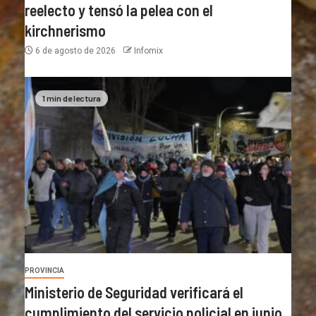
reelecto y tensó la pelea con el
kirchnerismo
6 de agosto de 2026
Infomix
1 min de lectura
PROVINCIA
Ministerio de Seguridad verificará el
cumplimiento del servicio policial en junio