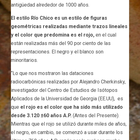
antigüedad alrededor de 1000 años.
El estilo Río Chico es un estilo de figuras
geométricas realizadas mediante trazos lineales
y el color que predomina es el rojo,
en el cual
están realizadas más del 90 por ciento de las
representaciones. El negro y el blanco son
minoritarios.
“Lo que nos mostraron las dataciones
radiocarbónicas realizadas por Alejandro Cherkinsky,
investigador del Centro de Estudios de Isótopos
Aplicados de la Universidad de Georgia (EE.UU), es
que
el rojo es el color que ha sido más utilizado
desde 3.120 ±60 años A.P.
(Antes del Presente).
Mientras que el rojo se utilizó durante miles de años,
el negro, en cambio, se comenzó a usar durante los