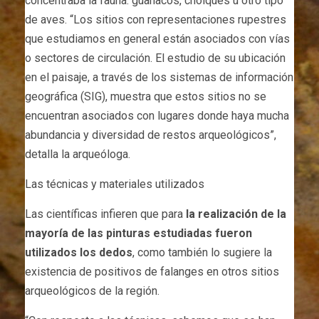
concentraba la fauna: guanacos, choiques u otro tipo
de aves. “Los sitios con representaciones rupestres
que estudiamos en general están asociados con vías
o sectores de circulación. El estudio de su ubicación
en el paisaje, a través de los sistemas de información
geográfica (SIG), muestra que estos sitios no se
encuentran asociados con lugares donde haya mucha
abundancia y diversidad de restos arqueológicos”,
detalla la arqueóloga.
Las técnicas y materiales utilizados
Las científicas infieren que para
la realización de la
mayoría de las pinturas estudiadas fueron
utilizados los dedos
, como también lo sugiere la
existencia de positivos de falanges en otros sitios
arqueológicos de la región.