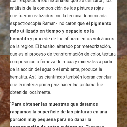
Con respecto a los materiales que se utilizaron, los
análisis de la composición de las pinturas rojas – -
que fueron realizados con la técnica denominada
espectroscopía Raman- indicaron que
el pigmento
más utilizado en tiempo y espacio es la
hematita
y procede de los afloramientos volcánicos
de la región. El basalto, alterado por meteorización,
que es el proceso de transformación de color, textura,
composición o firmeza de rocas y minerales a partir
de la acción del agua o el ambiente, produce la
hematita. Así, las científicas también logran concluir
que la materia prima para hacer las pinturas fue
obtenida localmente.
“
Para obtener las muestras que datamos
raspamos la superficie de las pinturas en una
porción muy pequeña para no dañar la