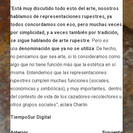
“
Está muy discutido todo esto del arte, nosotros
hablamos de representaciones rupestres, ya
todos concordamos con eso, pero muchas veces
por simplicidad, y a veces también por tradición,
se sigue hablando de arte rupestre
. Pero es
una
denominación que ya no se utiliza
. De hecho,
no pensamos que sea arte, si lo consideramos como
algo que no tiene función más que la estética en sí
misma. Entendemos que las representaciones
rupestres cumplen muchas funciones (sociales,
económicas y simbólicas), y muy importantes, dentro
del contexto de vida de los cazadores-recolectores u
otros grupos sociales”, aclara Charlin.
TiempoSur Digital
Anterior
Siguiente