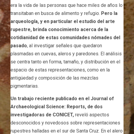
era la vida de las personas que hace miles de años lo
transitaban en busca de alimento y refugio.
Pero la
arqueología, y en particular el estudio del arte
rupestre, brinda conocimiento acerca de la
cotidianidad de estas comunidades nómades del
pasado
, al investigar señales que quedaron
plasmadas en cuevas, aleros y paredones. El análisis
se centra tanto en forma, tamaño, y distribución en el
espacio de estas representaciones, como en la
antigüedad y composición de las mezclas
pigmentarias.
Un trabajo reciente publicado en el Journal of
Archaeological Science: Reports, de dos
investigadoras de CONICET,
reveló aspectos
desconocidos y novedosos sobre representaciones
rupestres halladas en el sur de Santa Cruz. En el alero