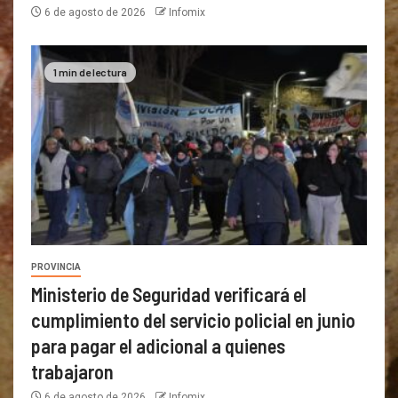
6 de agosto de 2026
Infomix
1 min de lectura
PROVINCIA
Ministerio de Seguridad verificará el
cumplimiento del servicio policial en junio
para pagar el adicional a quienes
trabajaron
6 de agosto de 2026
Infomix