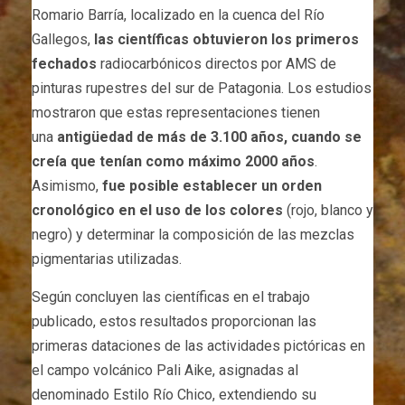
Romario Barría, localizado en la cuenca del Río
Gallegos,
las científicas obtuvieron los primeros
fechados
radiocarbónicos directos por AMS de
pinturas rupestres del sur de Patagonia. Los estudios
mostraron que estas representaciones tienen
una
antigüedad de más de 3.100 años, cuando se
creía que tenían como máximo 2000 años
.
Asimismo,
fue posible establecer un orden
cronológico en el uso de los colores
(rojo, blanco y
negro) y determinar la composición de las mezclas
pigmentarias utilizadas.
Según concluyen las científicas en el trabajo
publicado, estos resultados proporcionan las
primeras dataciones de las actividades pictóricas en
el campo volcánico Pali Aike, asignadas al
denominado Estilo Río Chico, extendiendo su