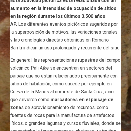
Esta actividad pictórica está relacionada con un
aumento en la intensidad de ocupación de sitios
en la región durante los últimos 3.500 años
AP.
Los diferentes eventos pictóricos sugeridos por
la superposición de motivos, las variaciones tonales
y las cronologías directas obtenidas en Romario
Barría indican un uso prolongado y recurrente del sitio.
En general, las representaciones rupestres del campo
volcánico Pali Aike se encuentran en sectores del
paisaje que no están relacionados precisamente con
sitios de habitación, como sucede por ejemplo en
Cueva de la Manos al noroeste de Santa Cruz, sino
que sirvieron como
marcadores en el paisaje de
zona
s de aprovisionamiento de recursos, como
fuentes de rocas para la manufactura de artefactos
líticos, o grandes lagunas y cursos fluviales, donde se