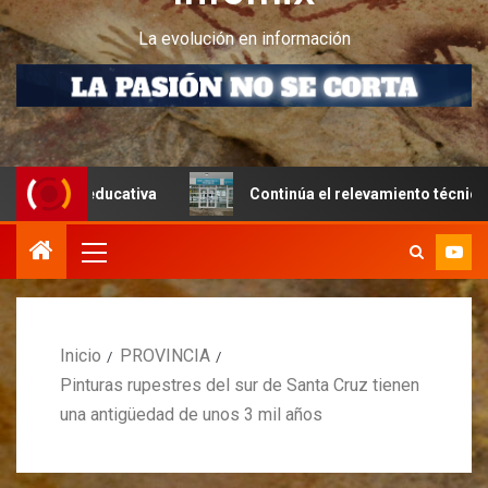
La evolución en información
ucativa
Continúa el relevamiento técnico en Perito More
Inicio
PROVINCIA
Pinturas rupestres del sur de Santa Cruz tienen
una antigüedad de unos 3 mil años