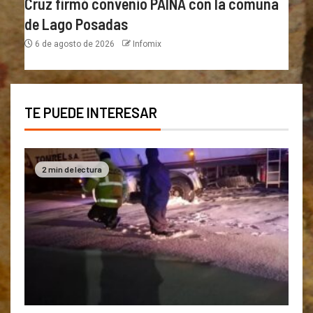
Cruz firmó convenio PAINA con la comuna
de Lago Posadas
6 de agosto de 2026
Infomix
TE PUEDE INTERESAR
2 min de lectura