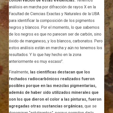
conservación de estas evidencias.
Tenemos
análisis en marcha por difracción de rayos X en la
Facultad de Ciencias Exactas y Naturales de la UBA
para identificar la composición de los pigmentos
negros y blancos. Por el momento, lo que sabemos
de los negros es que no parecen ser de carbón, sino
óxido de manganeso, y los blancos, carbonatos. Pero
estos análisis están en marcha y aún no tenemos los
resultados. Y lo que hay hecho en la zona
anteriormente es muy escaso”.
Finalmente,
las científicas destacan que los
fechados radiocarbónicos realizados fueron
posibles porque en las mezclas pigmentarias,
además de haber sido utilizados minerales que
son los que dieron el color a las pinturas, fueron
agregadas otras sustancias orgánicas
, que se
denominan “aglutinantes”, porque permiten darle