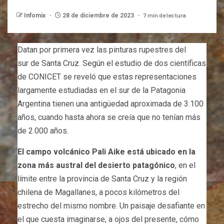
7 min de lectura
Infomix
28 de diciembre de 2023
Datan por primera vez las pinturas rupestres del
sur de Santa Cruz. Según el estudio de dos científicas
de CONICET se reveló que estas representaciones
largamente estudiadas en el sur de la Patagonia
Argentina tienen una antigüedad aproximada de 3.100
años, cuando hasta ahora se creía que no tenían más
de 2.000 años.
El campo volcánico Pali Aike está ubicado en la
zona más austral del desierto patagónico
, en el
límite entre la provincia de Santa Cruz y la región
chilena de Magallanes, a pocos kilómetros del
estrecho del mismo nombre. Un paisaje desafiante en
el que cuesta imaginarse, a ojos del presente, cómo