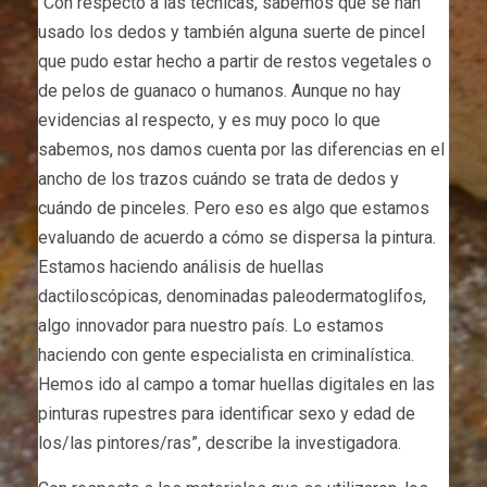
“Con respecto a las técnicas, sabemos que se han
usado los dedos y también alguna suerte de pincel
que pudo estar hecho a partir de restos vegetales o
de pelos de guanaco o humanos. Aunque no hay
evidencias al respecto, y es muy poco lo que
sabemos, nos damos cuenta por las diferencias en el
ancho de los trazos cuándo se trata de dedos y
cuándo de pinceles. Pero eso es algo que estamos
evaluando de acuerdo a cómo se dispersa la pintura.
Estamos haciendo análisis de huellas
dactiloscópicas, denominadas paleodermatoglifos,
algo innovador para nuestro país. Lo estamos
haciendo con gente especialista en criminalística.
Hemos ido al campo a tomar huellas digitales en las
pinturas rupestres para identificar sexo y edad de
los/las pintores/ras”, describe la investigadora.