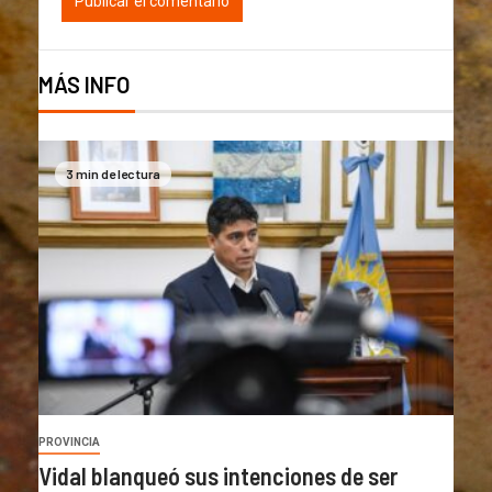
MÁS INFO
3 min de lectura
PROVINCIA
Vidal blanqueó sus intenciones de ser