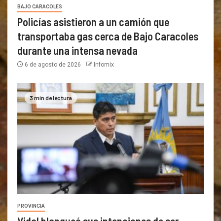
BAJO CARACOLES
Policías asistieron a un camión que
transportaba gas cerca de Bajo Caracoles
durante una intensa nevada
6 de agosto de 2026
Infomix
3 min de lectura
PROVINCIA
Vidal blanqueó sus intenciones de ser