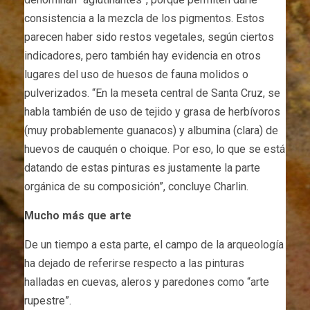
consistencia a la mezcla de los pigmentos. Estos
parecen haber sido restos vegetales, según ciertos
indicadores, pero también hay evidencia en otros
lugares del uso de huesos de fauna molidos o
pulverizados. “En la meseta central de Santa Cruz, se
habla también de uso de tejido y grasa de herbívoros
(muy probablemente guanacos) y albumina (clara) de
huevos de cauquén o choique. Por eso, lo que se está
datando de estas pinturas es justamente la parte
orgánica de su composición”, concluye Charlin.
Mucho más que arte
De un tiempo a esta parte, el campo de la arqueología
ha dejado de referirse respecto a las pinturas
halladas en cuevas, aleros y paredones como “arte
rupestre”.