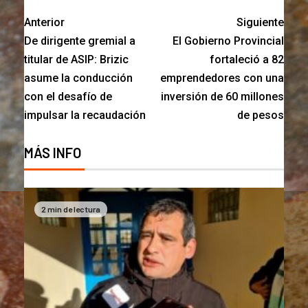
Anterior
Siguiente
De dirigente gremial a
El Gobierno Provincial
titular de ASIP: Brizic
fortaleció a 82
asume la conducción
emprendedores con una
con el desafío de
inversión de 60 millones
impulsar la recaudación
de pesos
MÁS INFO
2 min de lectura