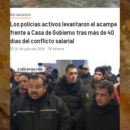
RÍO GALLEGOS
Los policías activos levantaron el acampe
frente a Casa de Gobierno tras más de 40
días del conflicto salarial
25 de julio de 2026
Infomix
2 min de lectura