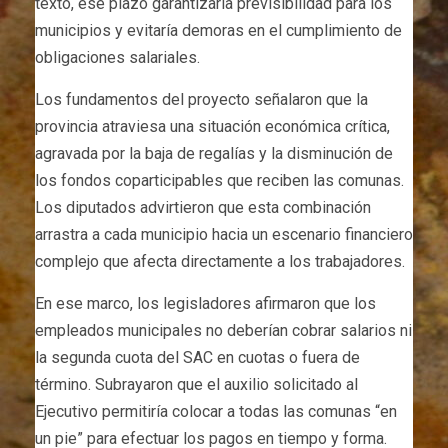
texto, ese plazo garantizaría previsibilidad para los
municipios y evitaría demoras en el cumplimiento de
obligaciones salariales.
Los fundamentos del proyecto señalaron que la
provincia atraviesa una situación económica crítica,
agravada por la baja de regalías y la disminución de
los fondos coparticipables que reciben las comunas.
Los diputados advirtieron que esta combinación
arrastra a cada municipio hacia un escenario financiero
complejo que afecta directamente a los trabajadores.
En ese marco, los legisladores afirmaron que los
empleados municipales no deberían cobrar salarios ni
la segunda cuota del SAC en cuotas o fuera de
término. Subrayaron que el auxilio solicitado al
Ejecutivo permitiría colocar a todas las comunas “en
un pie” para efectuar los pagos en tiempo y forma.