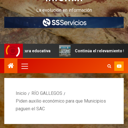
La evolución en información
ructura educativa
Continúa el relevamiento técnico en P
Inicio
RÍO GALLEGOS
Piden auxilio económico para que Municipios
paguen el SAC