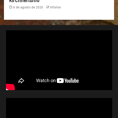
6 de agosto de 2026
Infomix