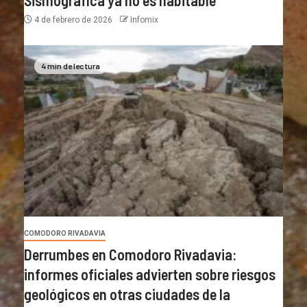
Sismográfica ya no es habitable
4 de febrero de 2026
Infomix
4 min de lectura
COMODORO RIVADAVIA
Derrumbes en Comodoro Rivadavia:
informes oficiales advierten sobre riesgos
geológicos en otras ciudades de la