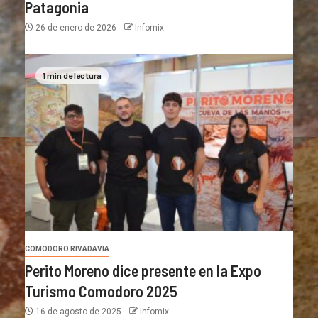
Patagonia
26 de enero de 2026
Infomix
1 min de lectura
COMODORO RIVADAVIA
Perito Moreno dice presente en la Expo
Turismo Comodoro 2025
16 de agosto de 2025
Infomix