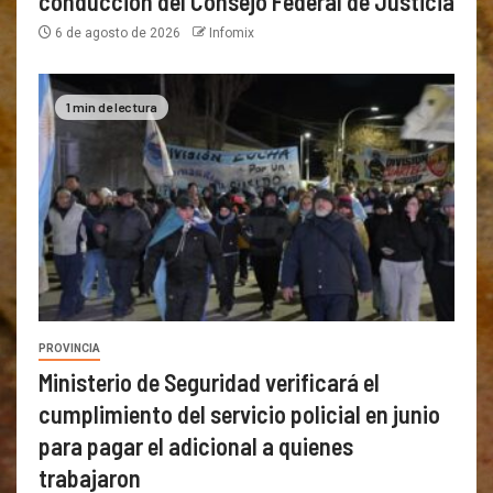
conducción del Consejo Federal de Justicia
6 de agosto de 2026
Infomix
1 min de lectura
PROVINCIA
Ministerio de Seguridad verificará el
cumplimiento del servicio policial en junio
para pagar el adicional a quienes
trabajaron