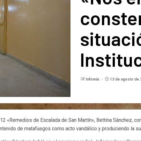
conste
situac
Institu
Infomix
13 de agosto de
N ° 12 «Remedios de Escalada de San Martín», Bettina Sánchez, co
contenido de matafuegos como acto vandálico y produciendo la s