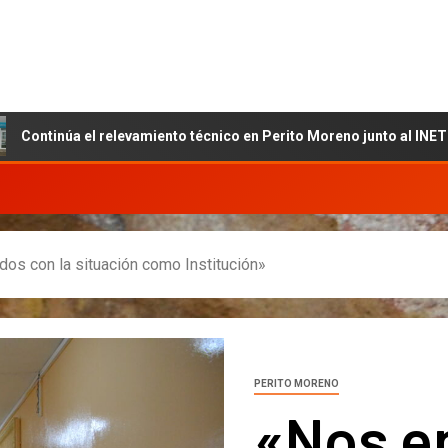
úa el relevamiento técnico en Perito Moreno junto al INET y la Fun
os con la situación como Institución»
PERITO MORENO
«Nos e