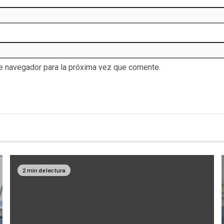
te navegador para la próxima vez que comente.
2 min de lectura