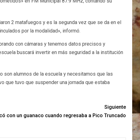
mprometidos» en FM Municipal 87.9 MHz, contando su
iaron 2 matafuegos y es la segunda vez que se da en el
inculados por la modalidad», informó.
roborando con cámaras y tenemos datos precisos y
cuela buscará invertir en más seguridad a la institución
no son alumnos de la escuela y necesitamos que las
tivo que tuvo que suspender una jornada que estaba
Siguiente
có con un guanaco cuando regresaba a Pico Truncado