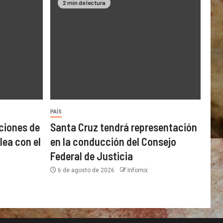
2 min de lectura
PAÍS
ciones de
Santa Cruz tendrá representación
lea con el
en la conducción del Consejo
Federal de Justicia
6 de agosto de 2026
Infomix