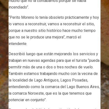
mucho que no la contábamos porque se había
incendiado”.
“Perito Moreno lo tenía obsoleto prácticamente y hoy
lo vamos a reconstruir, vamos a reconstruir el sitio,
porque a nuestro sitio histórico hace mucho tiempo
que no se le produce una mejora”, marcó el
intendente.
Describió luego que están mejorando los servicios y
trabajan en nuevas agendas para que el turista “pueda
permitir más de una o dos o tres noches de vuelo.
También estamos trabajando mucho con la vecina de
la localidad de Lago Antiguos, Lagos Posadas,
entendiendo como la comarca del Lago Buenos Aires,
la comarca Noroeste, que es la que tenemos que
potenciar en conjunto”.