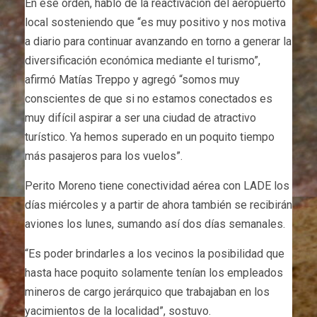
En ese orden, habló de la reactivación del aeropuerto
local sosteniendo que “es muy positivo y nos motiva
a diario para continuar avanzando en torno a generar la
diversificación económica mediante el turismo”,
afirmó Matías Treppo y agregó “somos muy
conscientes de que si no estamos conectados es
muy difícil aspirar a ser una ciudad de atractivo
turístico. Ya hemos superado en un poquito tiempo
más pasajeros para los vuelos”.
Perito Moreno tiene conectividad aérea con LADE los
días miércoles y a partir de ahora también se recibirán
aviones los lunes, sumando así dos días semanales.
“Es poder brindarles a los vecinos la posibilidad que
hasta hace poquito solamente tenían los empleados
mineros de cargo jerárquico que trabajaban en los
yacimientos de la localidad”, sostuvo.