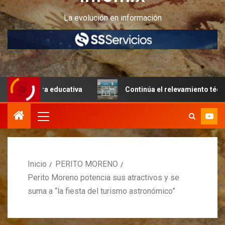
La evolución en información
ra educativa
Continúa el relevamiento técnico en Perito
Inicio
PERITO MORENO
Perito Moreno potencia sus atractivos y se
suma a “la fiesta del turismo astronómico”