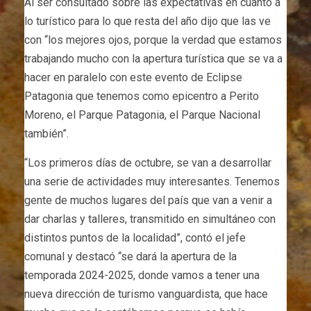
Al ser consultado sobre las expectativas en cuanto a
lo turístico para lo que resta del año dijo que las ve
con “los mejores ojos, porque la verdad que estamos
trabajando mucho con la apertura turística que se va a
hacer en paralelo con este evento de Eclipse
Patagonia que tenemos como epicentro a Perito
Moreno, el Parque Patagonia, el Parque Nacional
también”.
“Los primeros días de octubre, se van a desarrollar
una serie de actividades muy interesantes. Tenemos
gente de muchos lugares del país que van a venir a
dar charlas y talleres, transmitido en simultáneo con
distintos puntos de la localidad”, contó el jefe
comunal y destacó “se dará la apertura de la
temporada 2024-2025, donde vamos a tener una
nueva dirección de turismo vanguardista, que hace