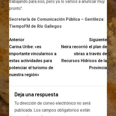
trabajando para eso, pero ya lo vamos a anunciar muy
pronto”.
Secretaría de Comunicación Pública – Gentileza:
TiempoFM de Río Gallegos
Anterior
Siguiente
Carina Uribe: «es
Neira recorrió el plan de
importante vincularnos a
obras a través de
estas actividades para
Recursos Hídricos de la
potenciar el turismo de
Provincia
nuestra región»
Deja una respuesta
Tu dirección de correo electrónico no será
publicada.
Los campos obligatorios están