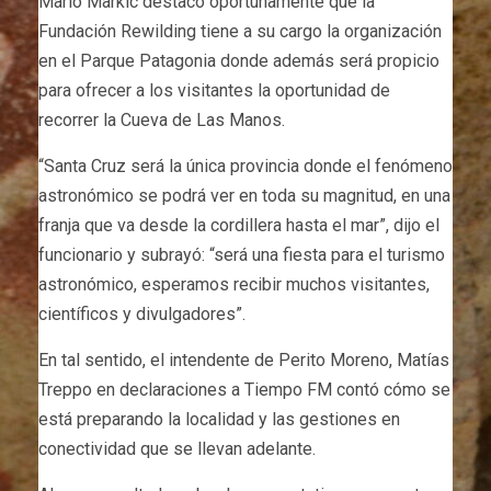
Mario Markic destacó oportunamente que la
Fundación Rewilding tiene a su cargo la organización
en el Parque Patagonia donde además será propicio
para ofrecer a los visitantes la oportunidad de
recorrer la Cueva de Las Manos.
“Santa Cruz será la única provincia donde el fenómeno
astronómico se podrá ver en toda su magnitud, en una
franja que va desde la cordillera hasta el mar”, dijo el
funcionario y subrayó: “será una fiesta para el turismo
astronómico, esperamos recibir muchos visitantes,
científicos y divulgadores”.
En tal sentido, el intendente de Perito Moreno, Matías
Treppo en declaraciones a Tiempo FM contó cómo se
está preparando la localidad y las gestiones en
conectividad que se llevan adelante.