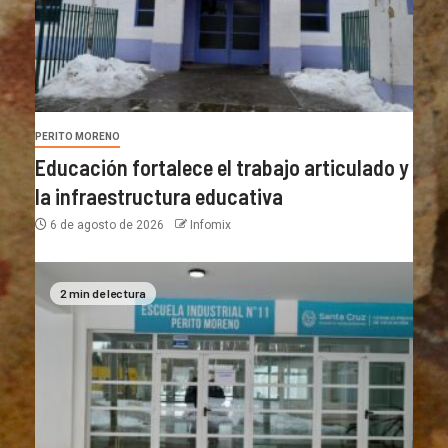
PERITO MORENO
Educación fortalece el trabajo articulado y
la infraestructura educativa
6 de agosto de 2026
Infomix
2 min de lectura